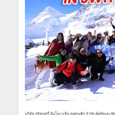
บริษัท กลิทเทอรี่ อินโนเวเชั่น คอสเมติก จำกัด ผู้ผลิตและจ