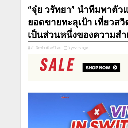
“จุ๋ย วรัทยา” นำทีมพาตั
ยอดขายทะลุเป้า เที่ยวสว
เป็นส่วนหนึ่งของความสำเ
สำนักข่าวพิมพ์ไทย
3 years ago