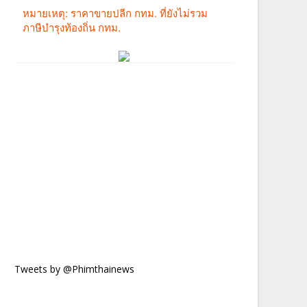
Tweets by @Phimthainews