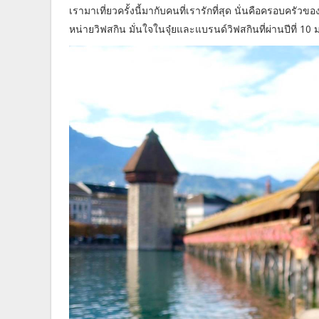
เรามาเที่ยวครั้งนี้มากับคนที่เรารักที่สุด นั่นคือครอบคร
หน่ายวิฟสกิน มั่นใจในจุ๋ยและแบรนด์วิฟสกินที่ผ่านปีที่ 10