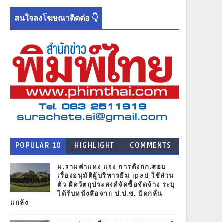
สนใจลงโฆษณาติดต่อ 👇
POPULAR 10
HIGHLIGHT
COMMENTS
NEWS
ม.รามคำแหง แจง การตั้งกก.สอบ
เรื่องอนุมัติผู้บริหารยืม ipad ใช้ส่วน
ตัว ผิดวัตถุประสงค์จัดซื้อจัดจ้าง ระบุ
ได้รับหนังสือจาก ป.ป.ช. ปัดกลั่น
แกล้ง