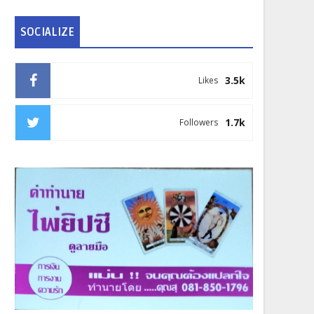
SOCIALIZE
3.5k
Likes
1.7k
Followers