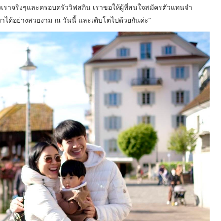
ัวของเราจริงๆและครอบครัววิฟสกิน เราขอให้ผู้ที่สนใจสมัครตัวแทนจำ
 มาได้อย่างสวยงาม ณ วันนี้ และเติบโตไปด้วยกันค่ะ”