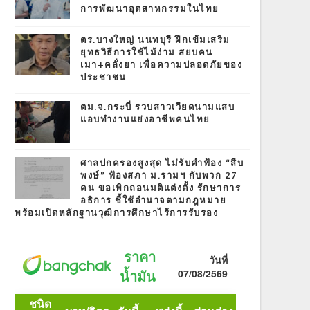
การพัฒนาอุตสาหกรรมในไทย
ตร.บางใหญ่ นนทบุรี ฝึกเข้มเสริม
ยุทธวิธีการใช้ไม้ง่าม สยบคน
เมา+คลั่งยา เพื่อความปลอดภัยของ
ประชาชน
ตม.จ.กระบี่ รวบสาวเวียดนามแสบ
แอบทำงานแย่งอาชีพคนไทย
ศาลปกครองสูงสุด ไม่รับคำฟ้อง “สืบ
พงษ์” ฟ้องสภา ม.รามฯ กับพวก 27
คน ขอเพิกถอนมติแต่งตั้ง รักษาการ
อธิการ ชี้ใช้อำนาจตามกฎหมาย
พร้อมเปิดหลักฐานวุฒิการศึกษาไร้การรับรอง