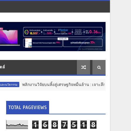
ตล์
กงานวิจัยบนหิ้งสู่เศรษฐกิจหมื่นล้าน : เจาะลึกมุมมองใหม่ในงาน “IP x Ventu
TOTAL PAGEVIEWS
1
6
8
7
5
1
8