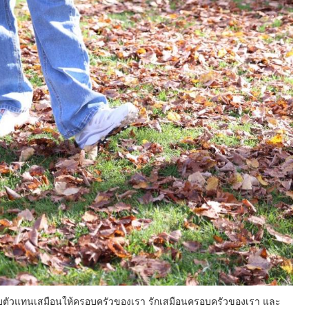
งดีๆ กับตัวแทนเสมือนให้ครอบครัวของเรา รักเสมือนครอบครัวของเรา และ