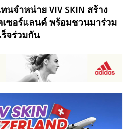
วแทนจำหน่าย VIV SKIN สร้าง
ิตเซอร์แลนด์ พร้อมชวนมาร่วม
ร็จร่วมกัน