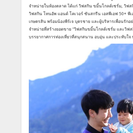
จำหน่ายในท้องตลาด ได้แก่ วิฟสกิน ขมิ้นโกลด์เซรั่ม, วิฟส
วิฟสกิน โทนอัพ แอนด์ โคเวอร์ ซันสกรีน เอสพีเอฟ 50+ พีเอ
เกษตรสิน พร้อมน้องพีร์เจ บุตรชาย และผู้บริหารเพื่อนร
จำหน่ายที่สร้างยอดขาย “วิฟสกินขมิ้นโกลด์เซรั่ม และวิฟส
บรรยากาศการท่องเที่ยวที่สนุกสนาน อบอุ่น และประทับใจ 