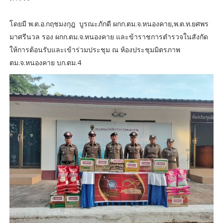
โดยมี พ.ต.อ.กฤชมงกุฎ บูรณะภักดี ผกก.ตม.จ.หนองคาย,พ.ต.ท.ยศพร
มาศรีนวล รอง ผกก.ตม.จ.หนองคาย และข้าราชการตำรวจในสังกัด
ให้การต้อนรับและเข้าร่วมประชุม ณ ห้องประชุมมิตรภาพ
ตม.จ.หนองคาย บก.ตม.4