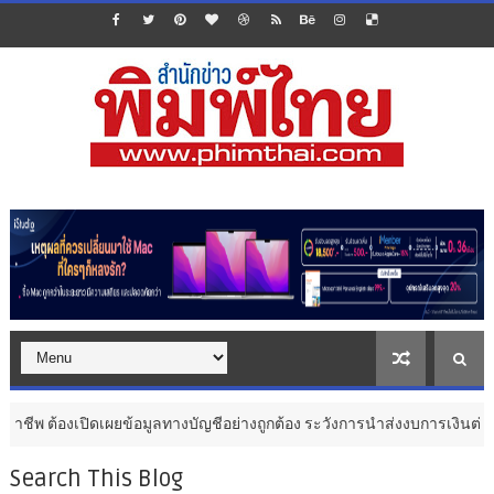
ิดเผยข้อมูลทางบัญชีอย่างถูกต้อง ระวังการนำส่งงบการเงินต่อ ก.ล.ต. โดยไม่
Search This Blog