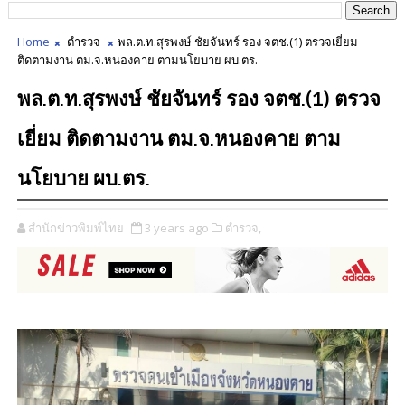
Home
ตำรวจ
พล.ต.ท.สุรพงษ์ ชัยจันทร์ รอง จตช.(1) ตรวจเยี่ยม
ติดตามงาน ตม.จ.หนองคาย ตามนโยบาย ผบ.ตร.
พล.ต.ท.สุรพงษ์ ชัยจันทร์ รอง จตช.(1) ตรวจ
เยี่ยม ติดตามงาน ตม.จ.หนองคาย ตาม
นโยบาย ผบ.ตร.
สำนักข่าวพิมพ์ไทย
3 years ago
ตำรวจ,