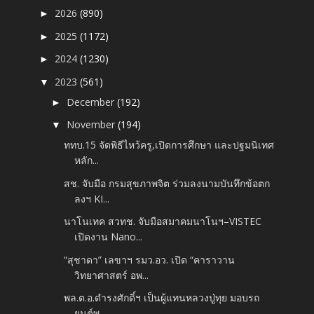
2026
(890)
►
2025
(1172)
►
2024
(1230)
►
2023
(561)
▼
December
(192)
►
November
(194)
▼
ททบ.15 จัดพิธีไหว้ครู,เปิดการศึกษา และปฐมนิเทศ
หลัก...
สช. จับมือ กรมสุขภาพจิต ร่วมลงนามบันทึกข้อตก
ลงฯ KI...
นาโนเทค สวทช. จับมือสมาคมนาโนฯ–VISTEC
เปิดงาน Nano...
“สุชาดา” เลขาฯ รมว.อว. เปิด “คาราวาน
วิทยาศาสตร์ อพ...
พล.ต.อ.ดำรงศักดิ์ฯ เป็นผู้แทนหลวงปู่ทุย มอบรถ
ยนต์พ...