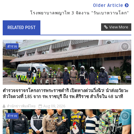
Older Article
โรงพยาบาลพญาไท 3 จัดงาน "วันเบาหวานโลก"
View More
RELATED POST
ตำรวจ
ตำรวจจราจรโครงการพระราชดำริ เปิดทางด่วนวิ่งฉิว! นำส่งอวัยวะ
หัวใจดวงที่ 185 จาก รพ.ราชบุรี ถึง รพ.ศิริราช สำเร็จใน 48 นาที
สำนักข่าวพิมพ์ไทย
Aug 09, 2026
ตำรวจ