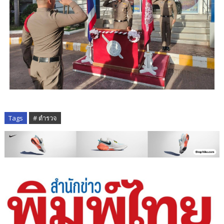
Tags
# ตำรวจ