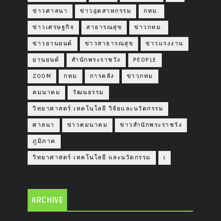
ข่าวศาลนา
ข่าวอุตสาหกรรม
กทม.
ข่าวเศรษฐกิจ
สาธารณสุข
ข่าวกทม.
ข่าวยานยนต์
ข่าวสาธารณสุข
ข่าวแรงงาน
ยานยนต์
สำนักพระราชวัง
PEOPLE
ZOOM
กทม
การคลัง
ข่าวกทม
คมนาคม
วัฒนธรรม
วิทยาศาสตร์ เทคโนโลยี วิจัยและนวัตกรรม
ศาลนา
ข่าวคมนาคม
ข่าวสำนักพระราชวัง
ภูมิภาค
วิทยาศาสตร์ เทคโนโลยี และนวัตกรรม
เ
ARCHIVE