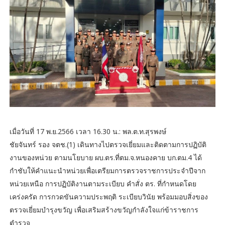
เมื่อวันที่ 17 พ.ย.2566 เวลา 16.30 น.: พล.ต.ท.สุรพงษ์
ชัยจันทร์ รอง จตช.(1) เดินทางไปตรวจเยี่ยมและติดตามการปฏิบัติ
งานของหน่วย ตามนโยบาย ผบ.ตร.ที่ตม.จ.หนองคาย บก.ตม.4 ได้
กำชับให้คำแนะนำหน่วยเพื่อเตรียมการตรวจราชการประจำปีจาก
หน่วยเหนือ การปฏิบัติงานตามระเบียบ คำสั่ง ตร. ที่กำหนดโดย
เคร่งครัด การกวดขันความประพฤติ ระเบียบวินัย พร้อมมอบสิ่งของ
ตรวจเยี่ยมบำรุงขวัญ เพื่อเสริมสร้างขวัญกำลังใจแก่ข้าราชการ
ตำรวจ