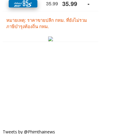
Tweets by @Phimthainews