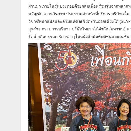
ผ่านมา ภายในรุ่นประกอบด้วยกลุ่มเพื่อนร่วมรุ่นจากหลากห
ขวัญชัย เลาหวิรภาพ ประธานเจ้าหน้าที่บริหาร บริษัท เอ็ม 
วิชาชีพนักแปลและล่ามแห่งเอเชียตะวันออกเฉียงใต้ (SEA
สุหร่าย กรรมการบริหาร บริษัทไทยวาโก้จำกัด (มหาชน),นาง
รัตน์ อดีตบรรณาธิการอาวุโสหนังสือพิมพ์มติชนและเนชั่น 