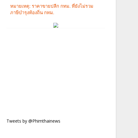
Tweets by @Phimthainews