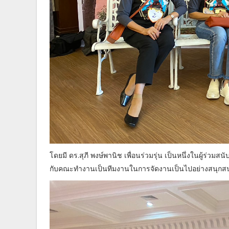
โดยมี ดร.สุภี พงษ์พานิช เพื่อนร่วมรุ่น เป็นหนึ่งในผู้ร่
กับคณะทำงานเป็นทีมงานในการจัดงานเป็นไปอย่างสนุกสนา