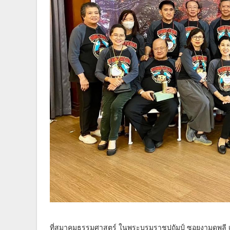
ที่สมาคมธรรมศาสตร์ ในพระบรมราชูปถัมป์ ซอยงามดูพลี เข