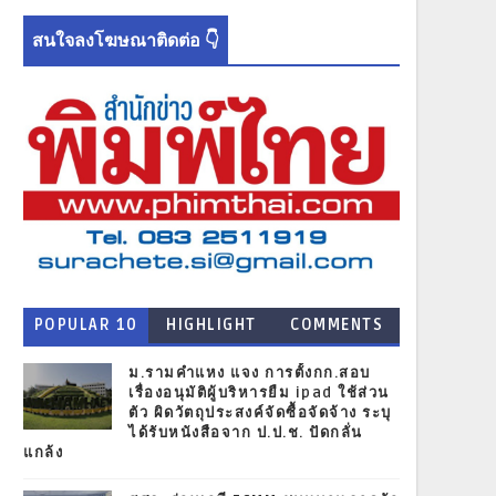
สนใจลงโฆษณาติดต่อ 👇
POPULAR 10
HIGHLIGHT
COMMENTS
NEWS
ม.รามคำแหง แจง การตั้งกก.สอบ
เรื่องอนุมัติผู้บริหารยืม ipad ใช้ส่วน
ตัว ผิดวัตถุประสงค์จัดซื้อจัดจ้าง ระบุ
ได้รับหนังสือจาก ป.ป.ช. ปัดกลั่น
แกล้ง