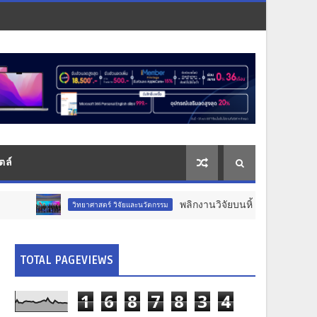
ตล์
พลิกงานวิจัยบนหิ้งสู่เศรษฐกิจหมื่นล้าน : เจาะลึก
ิทยาศาสตร์ วิจัยและนวัตกรรม
TOTAL PAGEVIEWS
1
6
8
7
8
3
4