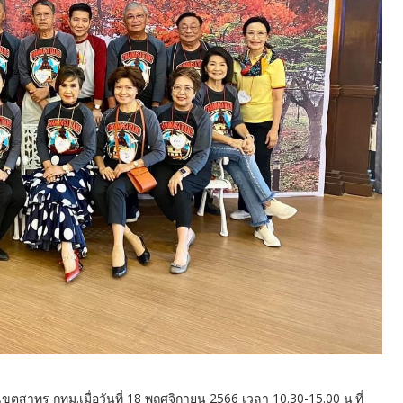
ตสาทร กทม.เมื่อวันที่ 18 พฤศจิกายน 2566 เวลา 10.30-15.00 น.ที่