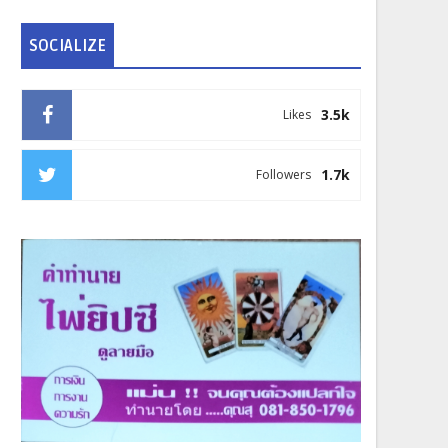
SOCIALIZE
3.5k
Likes
1.7k
Followers