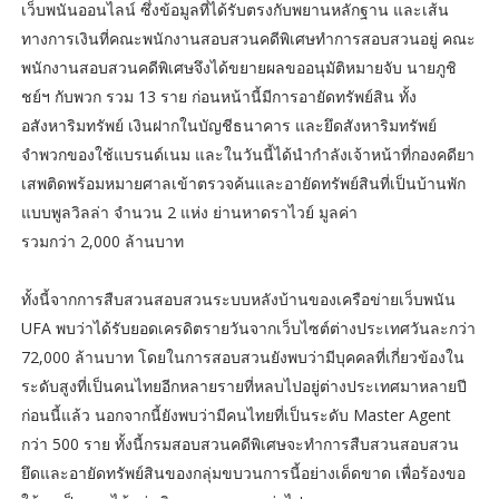
เว็บพนันออนไลน์ ซึ่งข้อมูลที่ได้รับตรงกับพยานหลักฐาน และเส้น
ทางการเงินที่คณะพนักงานสอบสวนคดีพิเศษทำการสอบสวนอยู่ คณะ
พนักงานสอบสวนคดีพิเศษจึงได้ขยายผลขออนุมัติหมายจับ นายภูชิ
ชย์ฯ กับพวก รวม 13 ราย ก่อนหน้านี้มีการอายัดทรัพย์สิน ทั้ง
อสังหาริมทรัพย์ เงินฝากในบัญชีธนาคาร และยึดสังหาริมทรัพย์
จำพวกของใช้แบรนด์เนม และในวันนี้ได้นำกำลังเจ้าหน้าที่กองคดียา
เสพติดพร้อมหมายศาลเข้าตรวจค้นและอายัดทรัพย์สินที่เป็นบ้านพัก
แบบพูลวิลล่า จำนวน 2 แห่ง ย่านหาดราไวย์ มูลค่า
รวมกว่า 2,000 ล้านบาท
ทั้งนี้จากการสืบสวนสอบสวนระบบหลังบ้านของเครือข่ายเว็บพนัน
UFA พบว่าได้รับยอดเครดิตรายวันจากเว็บไซต์ต่างประเทศวันละกว่า
72,000 ล้านบาท โดยในการสอบสวนยังพบว่ามีบุคคลที่เกี่ยวข้องใน
ระดับสูงที่เป็นคนไทยอีกหลายรายที่หลบไปอยู่ต่างประเทศมาหลายปี
ก่อนนี้แล้ว นอกจากนี้ยังพบว่ามีคนไทยที่เป็นระดับ Master Agent
กว่า 500 ราย ทั้งนี้กรมสอบสวนคดีพิเศษจะทำการสืบสวนสอบสวน
ยึดและอายัดทรัพย์สินของกลุ่มขบวนการนี้อย่างเด็ดขาด เพื่อร้องขอ