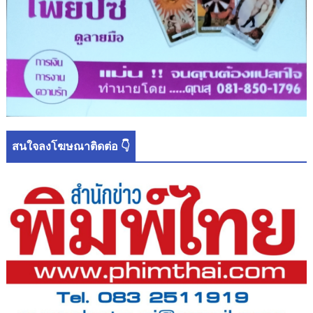
สนใจลงโฆษณาติดต่อ 👇