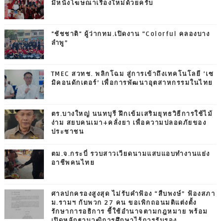
มีหนังโฆษณาเรื่องใหม่ด้วยครับ
"ชัชชาติ" ผู้ว่ากทม.เปิดงาน “Colorful คลองบาง
ลำพู”
TMEC สวทช. พลิกโฉม สู่การเข้าถึงเทคโนโลยี ‘เซ
มิคอนดักเตอร์’ เพื่อการพัฒนาอุตสาหกรรมในไทย
ตร.บางใหญ่ นนทบุรี ฝึกเข้มเสริมยุทธวิธีการใช้ไม้
ง่าม สยบคนเมา+คลั่งยา เพื่อความปลอดภัยของ
ประชาชน
ตม.จ.กระบี่ รวบสาวเวียดนามแสบแอบทำงานแย่ง
อาชีพคนไทย
ศาลปกครองสูงสุด ไม่รับคำฟ้อง “สืบพงษ์” ฟ้องสภา
ม.รามฯ กับพวก 27 คน ขอเพิกถอนมติแต่งตั้ง
รักษาการอธิการ ชี้ใช้อำนาจตามกฎหมาย พร้อม
เปิดหลักฐานวุฒิการศึกษาไร้การรับรอง