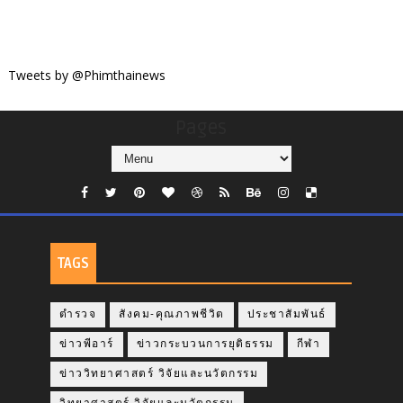
Tweets by @Phimthainews
Pages
TAGS
ตำรวจ
สังคม-คุณภาพชีวิต
ประชาสัมพันธ์
ข่าวพีอาร์
ข่าวกระบวนการยุติธรรม
กีฬา
ข่าววิทยาศาสตร์ วิจัยและนวัตกรรม