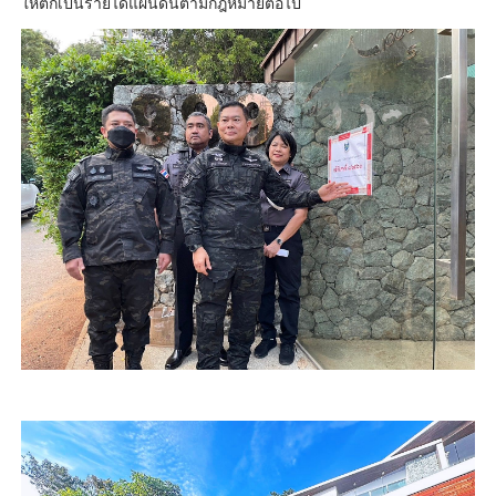
ให้ตกเป็นรายได้แผ่นดินตามกฎหมายต่อไป