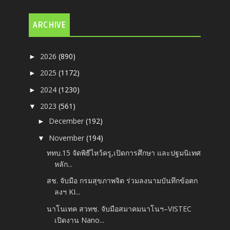
ARCHIVE
2026
(890)
►
2025
(1172)
►
2024
(1230)
►
2023
(561)
▼
December
(192)
►
November
(194)
▼
ททบ.15 จัดพิธีไหว้ครู,เปิดการศึกษา และปฐมนิเทศ
หลัก...
สช. จับมือ กรมสุขภาพจิต ร่วมลงนามบันทึกข้อตก
ลงฯ KI...
นาโนเทค สวทช. จับมือสมาคมนาโนฯ–VISTEC
เปิดงาน Nano...