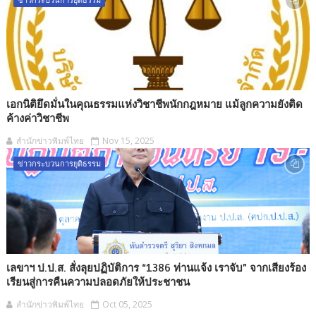
เอกนิติยึดมั่นในคุณธรรมแห่งวิชาชีพนักกฎหมาย แม้ลูกความยังติด
ค้างค่าวิชาชีพ
สำนักข่าวพิมพ์ไทย
Nov 15, 2025
ข่าวกระบวนการยุติธรรม
เลขาฯ ป.ป.ส. สั่งลุยปฏิบัติการ “1386 ท่านแจ้ง เราจับ” จากเสียงร้อง
เรียนสู่การคืนความปลอดภัยให้ประชาชน
สำนักข่าวพิมพ์ไทย
Oct 05, 2025