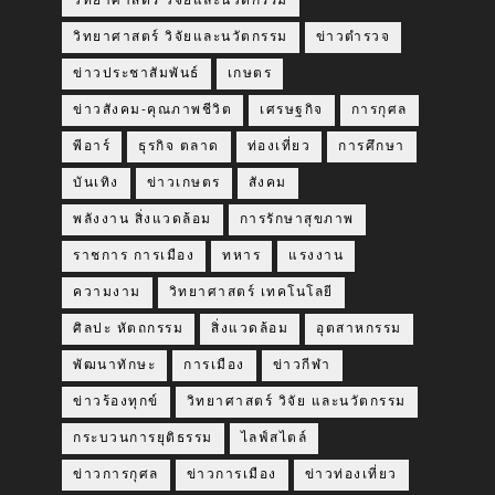
วิทยาศาสตร์ วิจัยและนวัตกรรม
วิทยาศาสตร์ วิจัยและนวัตกรรม
ข่าวตำรวจ
ข่าวประชาสัมพันธ์
เกษตร
ข่าวสังคม-คุณภาพชีวิต
เศรษฐกิจ
การกุศล
พีอาร์
ธุรกิจ ตลาด
ท่องเที่ยว
การศึกษา
บันเทิง
ข่าวเกษตร
สังคม
พลังงาน สิ่งแวดล้อม
การรักษาสุขภาพ
ราชการ การเมือง
ทหาร
แรงงาน
ความงาม
วิทยาศาสตร์ เทคโนโลยี
ศิลปะ หัตถกรรม
สิ่งแวดล้อม
อุตสาหกรรม
พัฒนาทักษะ
การเมือง
ข่าวกีฬา
ข่าวร้องทุกข์
วิทยาศาสตร์ วิจัย และนวัตกรรม
กระบวนการยุติธรรม
ไลฟ์สไตล์
ข่าวการกุศล
ข่าวการเมือง
ข่าวท่องเที่ยว