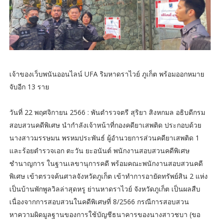
เจ้าของเว็บพนันออนไลน์ UFA ริมหาดราไวย์ ภูเก็ต พร้อมออกหมาย
จับอีก 13 ราย
วันที่ 22 พฤศจิกายน 2566 : พันตำรวจตรี สุริยา สิงหกมล อธิบดีกรม
สอบสวนคดีพิเศษ นำกำลังเจ้าหน้าที่กองคดียาเสพติด ประกอบด้วย
นางสาวมรรษมน พรหมประพันธ์ ผู้อำนวยการส่วนคดียาเสพติด 1
และร้อยตำรวจเอก ตะวัน ยะอนันต์ พนักงานสอบสวนคดีพิเศษ
ชำนาญการ ในฐานเลขานุการคดี พร้อมคณะพนักงานสอบสวนคดี
พิเศษ เข้าตรวจค้นศาลจังหวัดภูเก็ต เข้าทำการอายัดทรัพย์สิน 2 แห่ง
เป็นบ้านพักพูลวิลล่าสุดหรู ย่านหาดราไวย์ จังหวัดภูเก็ต เป็นผลสืบ
เนื่องจากการสอบสวนในคดีพิเศษที่ 8/2566 กรณีการสอบสวน
หาความผิดมูลฐานของการใช้บัญชีธนาคารของนางสาวชบา (ขอ