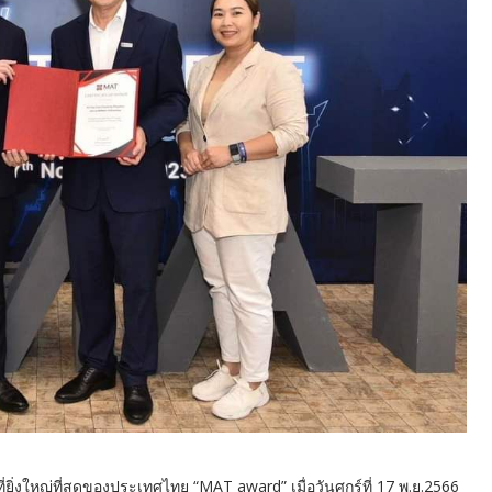
หญ่ที่สุดของประเทศไทย “MAT award” เมื่อวันศุกร์ที่ 17 พ.ย.2566