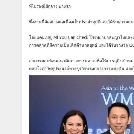
ที่ไปรษณีย์กลาง บางรัก
ซึ่งงานนี้จัดอย่างต่อเนื่องเป็นประจำทุกปีและได้รับคว
โดยแคมเปญ All You Can Check โรงพยาบาลพญาไทและเปาโ
การตลาดที่มีความเป็นเลิศด้านกลยุทธ์ และได้รับรางวัล
สามารถสะท้อนแนวคิดทางการตลาดเพื่อให้บรรลุถึงเป้าหม
ตอบโจทย์วัตถุประสงค์ทางธุรกิจท่ามกลางการแข่งขัน และ