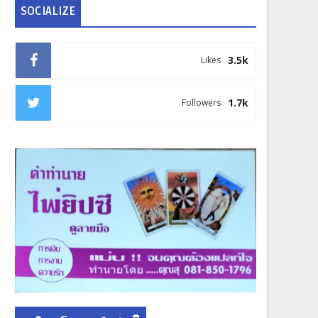
SOCIALIZE
3.5k
Likes
1.7k
Followers