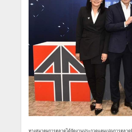
ทางสมาคมการตลาดได้จัดงานประกวดแคมเปญการตลาดที่ยิ่งใ