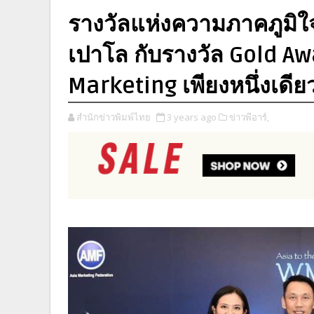
รางวัลแห่งความภาคภูม
เปาโล กับรางวัล Gold Aw
Marketing เพียงหนึ่งเด
สำนักข่าวพิมพ์ไทย
3 years ago
ข่าวพีอาร์,