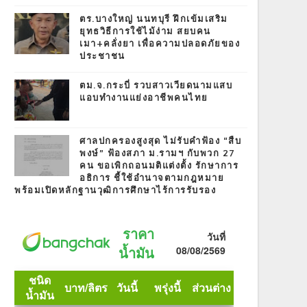
ตร.บางใหญ่ นนทบุรี ฝึกเข้มเสริม
ยุทธวิธีการใช้ไม้ง่าม สยบคน
เมา+คลั่งยา เพื่อความปลอดภัยของ
ประชาชน
ตม.จ.กระบี่ รวบสาวเวียดนามแสบ
แอบทำงานแย่งอาชีพคนไทย
ศาลปกครองสูงสุด ไม่รับคำฟ้อง “สืบ
พงษ์” ฟ้องสภา ม.รามฯ กับพวก 27
คน ขอเพิกถอนมติแต่งตั้ง รักษาการ
อธิการ ชี้ใช้อำนาจตามกฎหมาย
พร้อมเปิดหลักฐานวุฒิการศึกษาไร้การรับรอง