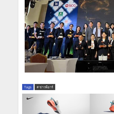
Tags
# ข่าวพีอาร์