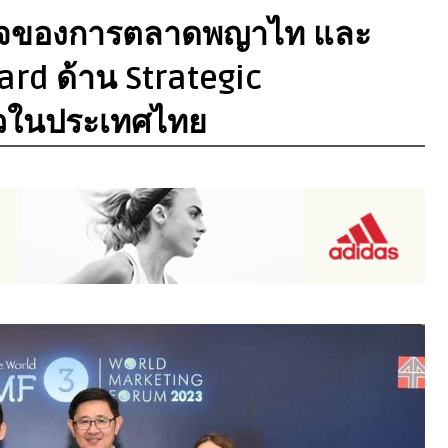
ิใจของการตลาดพญาไท และ
ard ด้าน Strategic
ียวในประเทศไทย