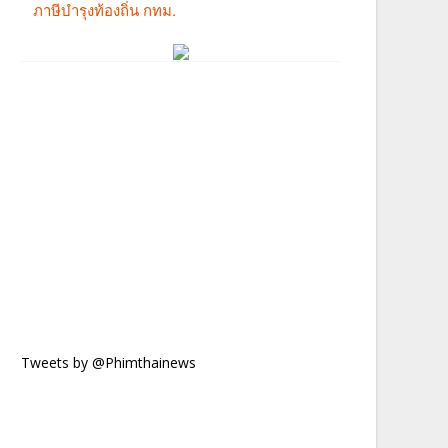
Tweets by @Phimthainews