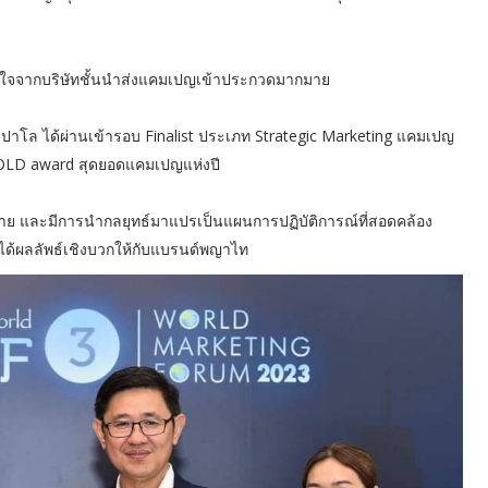
ามสนใจจากบริษัทชั้นนำส่งแคมเปญเข้าประกวดมากมาย
ล ได้ผ่านเข้ารอบ Finalist ประเภท Strategic Marketing แคมเปญ
 GOLD award สุดยอดแคมเปญแห่งปี
าย และมีการนำกลยุทธ์มาแปรเป็นแผนการปฏิบัติการณ์ที่สอดคล้อง
ได้ผลลัพธ์เชิงบวกให้กับแบรนด์พญาไท