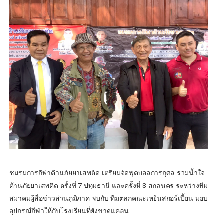
ชมรมการกีฬาต้านภัยยาเสพติด เตรียมจัดฟุตบอลการกุศล รวมน้ำใจ
ต้านภัยยาเสพติด ครั้งที่ 7 ปทุมธานี และครั้งที่ 8 สกลนคร ระหว่างทีม
สมาคมผู้สื่อข่าวส่วนภูมิภาค พบกับ ทีมตลกคณะเหยินสกอร์เปี้ยน มอบ
อุปกรณ์กีฬาให้กับโรงเรียนที่ยังขาดแคลน