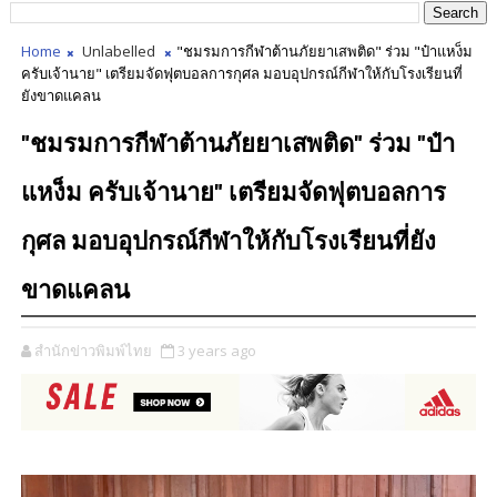
Home
Unlabelled
"ชมรมการกีฬาต้านภัยยาเสพติด" ร่วม "ป๋าแหง็ม
ครับเจ้านาย" เตรียมจัดฟุตบอลการกุศล มอบอุปกรณ์กีฬาให้กับโรงเรียนที่
ยังขาดแคลน
"ชมรมการกีฬาต้านภัยยาเสพติด" ร่วม "ป๋า
แหง็ม ครับเจ้านาย" เตรียมจัดฟุตบอลการ
กุศล มอบอุปกรณ์กีฬาให้กับโรงเรียนที่ยัง
ขาดแคลน
สำนักข่าวพิมพ์ไทย
3 years ago