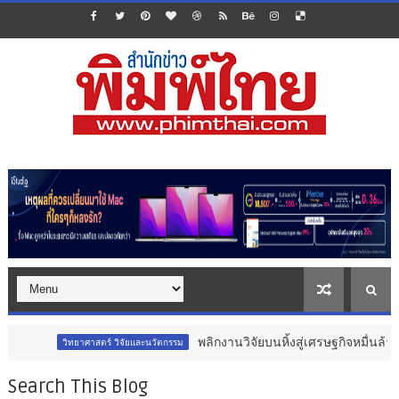
พลิกงานวิจัยบนหิ้งสู่เศรษฐกิจหมื่นล้าน : เจาะลึกมุม
าสตร์ วิจัยและนวัตกรรม
Search This Blog