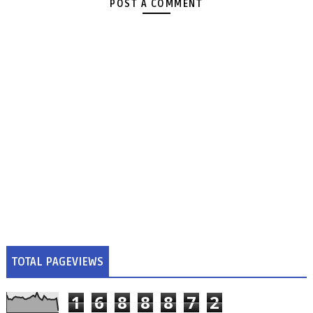
POST A COMMENT
TOTAL PAGEVIEWS
1
6
8
8
8
7
2