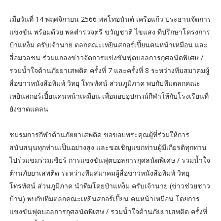
เมื่อวันที่ 14 พฤศจิกายน 2566 พลโทอนันต์ เครือแก้ว ประธานจัดการ
แข่งขัน พร้อมด้วย พลตำรวจตรี ขวัญชาติ ไขแสง ที่ปรึกษาโครงการ
ป๋าแหง็ม ครับเจ้านาย ตลกคณะเหยินสกอร์เปี้ยนคนหน้าเหมือน และ
สื่อมวลชน ร่วมแถลงข่าวจัดการแข่งขันฟุตบอลการกุศลนัดพิเศษ /
รวมน้ำใจต้านภัยยาเสพติด ครั้งที่ 7 และครั้งที่ 8 ระหว่างทีมสมาคมผู้
สื่อข่าวหนังสือพิมพ์ วิทยุ โทรทัศน์ ส่วนภูมิภาค พบกับทีมตลกคณะ
เหยินสกอร์เปี้ยนคนหน้าเหมือน เพื่อมอบอุปกรณ์กีฬาให้กับโรงเรียนที่
ยังขาดแคลน
ชมรมการกีฬาต้านภัยยาเสพติด ขอขอบพระคุณผู้ที่ร่วมให้การ
สนับสนุนทุกท่านเป็นอย่างสูง และขอเชิญแขกท่านผู้มีเกียรติทุกท่าน
ไปร่วมชมร่วมเชียร์ การแข่งขันฟุตบอลการกุศลนัดพิเศษ / รวมน้ำใจ
ต้านภัยยาเสพติด ระหว่างทีมสมาคมผู้สื่อข่าวหนังสือพิมพ์ วิทยุ
โทรทัศน์ ส่วนภูมิภาค นำทีมโดยป๋าแหง็ม ครับเจ้านาย (ข่าวช่วยชาว
บ้าน) พบกับทีมตลกคณะเหยินสกอร์เปี้ยน คนหน้าเหมือน โดยการ
แข่งขันฟุตบอลการกุศลนัดพิเศษ / รวมน้ำใจต้านภัยยาเสพติด ครั้งที่