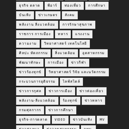
ธุรกิจ ตลาด
พีอาร์
ท่องเที่ยว
การศึกษา
บันเทิง
ข่าวเกษตร
สังคม
พลังงาน สิ่งแวดล้อม
การรักษาสุขภาพ
ราชการ การเมือง
ทหาร
แรงงาน
ความงาม
วิทยาศาสตร์ เทคโนโลยี
ศิลปะ หัตถกรรม
สิ่งแวดล้อม
อุตสาหกรรม
พัฒนาทักษะ
การเมือง
ข่าวกีฬา
ข่าวร้องทุกข์
วิทยาศาสตร์ วิจัย และนวัตกรรม
กระบวนการยุติธรรม
ไลฟ์สไตล์
ข่าวการกุศล
ข่าวการเมือง
ข่าวท่องเที่ยว
พลังงาน-สิ่งแวดล้อม
ร้องทุกข์
ข่าวทหาร
กรมศุลกากร
ข่าวการศึกษา
ธุรกิจ-การตลาด
VIDEO
ข่าวบันเทิง
MV