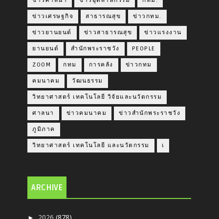
ข่าวศาลนา
ข่าวอุตสาหกรรม
กทม.
ข่าวเศรษฐกิจ
สาธารณสุข
ข่าวกทม.
ข่าวยานยนต์
ข่าวสาธารณสุข
ข่าวแรงงาน
ยานยนต์
สำนักพระราชวัง
PEOPLE
ZOOM
กทม
การคลัง
ข่าวกทม
คมนาคม
วัฒนธรรม
วิทยาศาสตร์ เทคโนโลยี วิจัยและนวัตกรรม
ศาลนา
ข่าวคมนาคม
ข่าวสำนักพระราชวัง
ภูมิภาค
วิทยาศาสตร์ เทคโนโลยี และนวัตกรรม
เ
ARCHIVE
2026
(878)
►