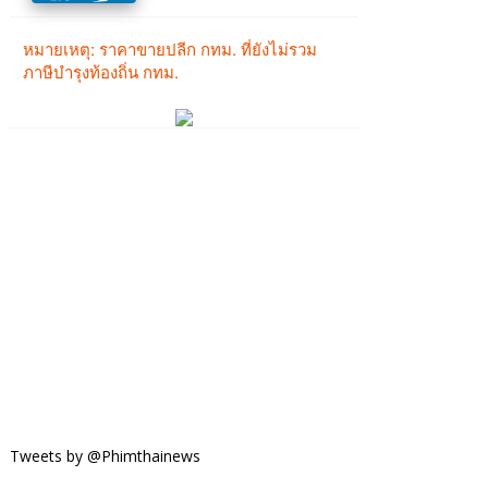
Tweets by @Phimthainews