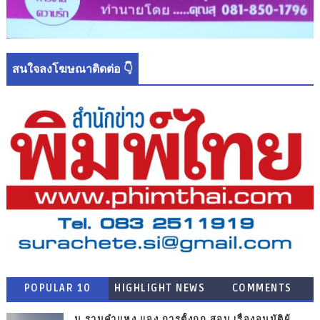
สนใจลงโฆษณาติดต่อ 👇
POPULAR 10
HIGHLIGHT NEWS
COMMENTS
ม.รามคำแหง แจง การตั้งกก.สอบ เรื่องอนุมัติผู้