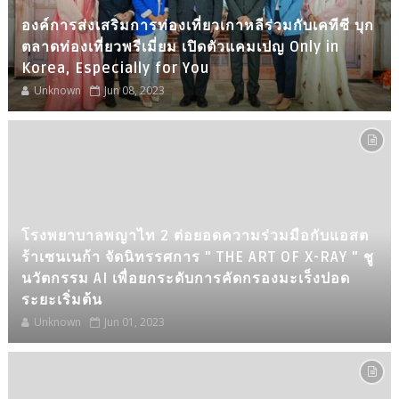
องค์การส่งเสริมการท่องเที่ยวเกาหลีร่วมกับเคทีซี บุก
ตลาดท่องเที่ยวพรีเมี่ยม เปิดตัวแคมเปญ Only in
Korea, Especially for You
Unknown
Jun 08, 2023
โรงพยาบาลพญาไท 2 ต่อยอดความร่วมมือกับแอสต
ร้าเซนเนก้า จัดนิทรรศการ " THE ART OF X-RAY " ชู
นวัตกรรม AI เพื่อยกระดับการคัดกรองมะเร็งปอด
ระยะเริ่มต้น
Unknown
Jun 01, 2023