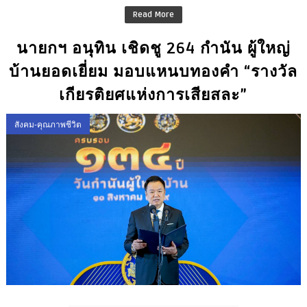
Read More
นายกฯ อนุทิน เชิดชู 264 กำนัน ผู้ใหญ่
บ้านยอดเยี่ยม มอบแหนบทองคำ “รางวัล
เกียรติยศแห่งการเสียสละ”
สังคม-คุณภาพชีวิต