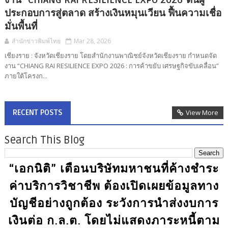
งาน “CHIANG RAI RESILIENCE EXPO 2026”ดันผู้
ประกอบการสู่ตลาด สร้างเงินหมุนเวียน ฟื้นความเชื่อ
มั่นพื้นที่
สำนักข่าวพิมพ์ไทย
Mar 28, 2026
เชียงราย : จังหวัดเชียงราย โดยสำนักงานพาณิชย์จังหวัดเชียงราย กำหนดจัด
งาน “CHIANG RAI RESILIENCE EXPO 2026 : การค้าขยับ เศรษฐกิจขับเคลื่อน”
ภายใต้โครงก...
RECENT POSTS
View More
Search This Blog
“เอกนิติ” เตือนบริษัทมหาชนที่ค้างชำระ
ค่าบริการวิชาชีพ ต้องเปิดเผยข้อมูลทาง
บัญชีอย่างถูกต้อง ระวังการนำส่งงบการ
เงินต่อ ก.ล.ต. โดยไม่แสดงภาระหนี้ตาม