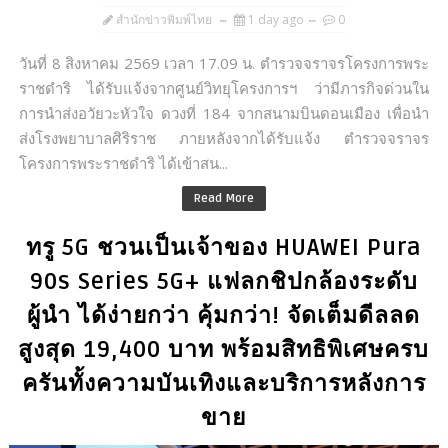
สำนักข่าวพิมพ์ไทย
1 day ago
0
วันที่ 8 สิงหาคม 2569 เวลา 17.09 น. ตำรวจจราจรโครงการพระ
ราชดำริ ได้รับแจ้งจากศูนย์วิทยุโครงการฯ ว่ามีภารกิจด่วนใน
การนำส่งอวัยวะหัวใจ ดวงที่ 184 จากสนามบินดอนเมือง เพื่อนำ
ส่งโรงพยาบาลศิริราช ภายหลังจากได้รับแจ้ง ตำรวจจราจร
โครงการพระราชดำริ ได้เข้าสน...
Read More
ทรู 5G ชวนเป็นเจ้าของ HUAWEI Pura
90s Series 5G+ แฟลกชิปกล้องระดับ
ผู้นำ ได้ง่ายกว่า คุ้มกว่า! จัดเต็มดีลลด
สูงสุด 19,400 บาท พร้อมสิทธิพิเศษครบ
ครันทั้งความบันเทิงและบริการหลังการ
ขาย