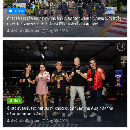
ตำรวจ
ตำรวจจราจรโครงการพระราชดำริ เปิดทางด่วนวิ่งฉิว! นำส่งอวัยวะหัวใจ
ดวงที่ 185 จาก รพ.ราชบุรี ถึง รพ.ศิริราช สำเร็จใน 48 นาที
สำนักข่าวพิมพ์ไทย
Aug 09, 2026
กีฬา
จิ้มแจ่มบ็อกซิ่งจัดมวยเปิดเวที Knockout หายอดมวย ดันสู่เวทีสากล
พร้อมมอบทุนการศึกษา
สำนักข่าวพิมพ์ไทย
Aug 09, 2026