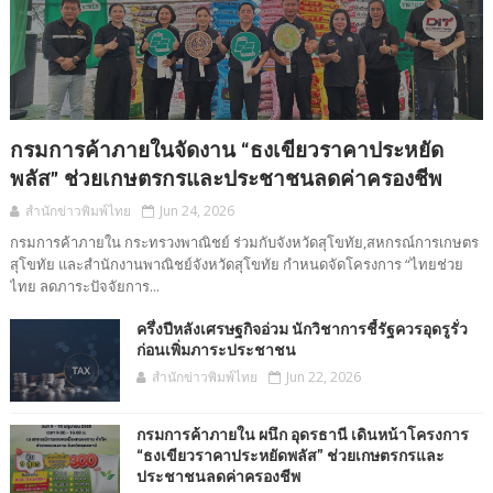
กรมการค้าภายในจัดงาน “ธงเขียวราคาประหยัด
พลัส” ช่วยเกษตรกรและประชาชนลดค่าครองชีพ
สำนักข่าวพิมพ์ไทย
Jun 24, 2026
กรมการค้าภายใน กระทรวงพาณิชย์ ร่วมกับจังหวัดสุโขทัย,สหกรณ์การเกษตร
สุโขทัย และสำนักงานพาณิชย์จังหวัดสุโขทัย กำหนดจัดโครงการ “ไทยช่วย
ไทย ลดภาระปัจจัยการ...
ครึ่งปีหลังเศรษฐกิจอ่วม นักวิชาการชี้รัฐควรอุดรูรั่ว
ก่อนเพิ่มภาระประชาชน
สำนักข่าวพิมพ์ไทย
Jun 22, 2026
กรมการค้าภายใน ผนึก อุดรธานี เดินหน้าโครงการ
“ธงเขียวราคาประหยัดพลัส” ช่วยเกษตรกรและ
ประชาชนลดค่าครองชีพ