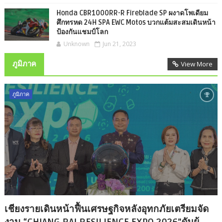
Honda CBR1000RR-R Fireblade SP ผงาดโพเดียม
ศึกทรหด 24H SPA EWC Motos บวกแต้มสะสมเดินหน้า
ป้องกันแชมป์โลก
Unknown
Jun 21, 2023
ภูมิภาค
View More
ภูมิภาค
เชียงรายเดินหน้าฟื้นเศรษฐกิจหลังอุทกภัยเตรียมจัด