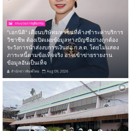
กระบวนการยุติธรรม
“เอกนิติ” เตือนบริษัทมหาชนที่ค้างชำระค่าบริการ
วิชาชีพ ต้องเปิดเผยข้อมูลทางบัญชีอย่างถูกต้อง
ระวังการนำส่งงบการเงินต่อ ก.ล.ต. โดยไม่แสดง
ภาระหนี้ตามข้อเท็จจริง อาจเข้าข่ายรายงาน
ข้อมูลอันเป็นเท็จ
สำนักข่าวพิมพ์ไทย
Aug 09, 2026