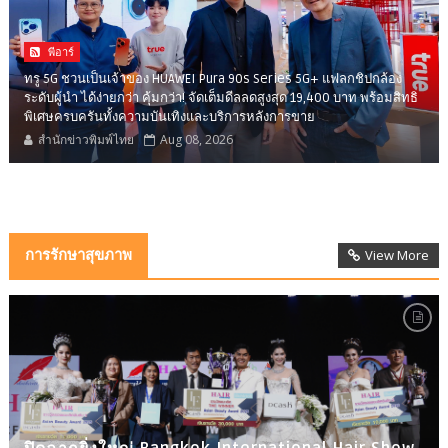
พีอาร์
ทรู 5G ชวนเป็นเจ้าของ HUAWEI Pura 90s Series 5G+ แฟลกชิปกล้อง
ระดับผู้นำ ได้ง่ายกว่า คุ้มกว่า! จัดเต็มดีลลดสูงสุด 19,400 บาท พร้อมสิทธิ
พิเศษครบครันทั้งความบันเทิงและบริการหลังการขาย
สำนักข่าวพิมพ์ไทย
Aug 08, 2026
การรักษาสุขภาพ
View More