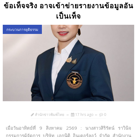
ข้อเท็จจริง อาจเข้าข่ายรายงานข้อมูลอัน
เป็นเท็จ
กระบวนการยุติธรรม
สำนักข่าวพิมพ์ไทย
17 hrs ago
0
เมื่อวันอาทิตย์ที่ 9 สิงหาคม 2569 : นางสาวสิริรัตน์ ราวินิจ
กรรมการผู้จัดการ บริษัท เอกนิติ อินเตอร์ลอว์ จำกัด สำนักงาน