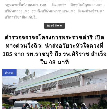
กฎหมายชั้นนำของประเทศ เปิดเผยว่า ปัจจุบันมีลูกความและ
บริษัทหลายแห่ง รวมถึงบริษัทมหาชนบางแห่ง ยังคงค้างชำระค่า
บริการวิชาชีพแก่บริ...
Read More
ตำรวจจราจรโครงการพระราชดำริ เปิด
ทางด่วนวิ่งฉิว! นำส่งอวัยวะหัวใจดวงที่
185 จาก รพ.ราชบุรี ถึง รพ.ศิริราช สำเร็จ
ใน 48 นาที
ตำรวจ