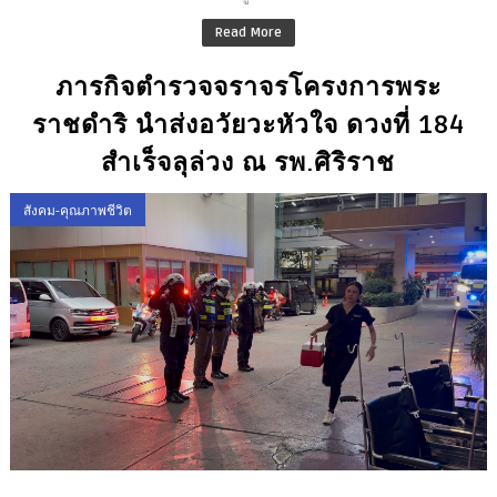
Read More
ภารกิจตำรวจจราจรโครงการพระ
ราชดำริ นำส่งอวัยวะหัวใจ ดวงที่ 184
สำเร็จลุล่วง ณ รพ.ศิริราช
สังคม-คุณภาพชีวิต