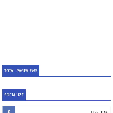
TOTAL PAGEVIEWS
SOCIALIZE
3.5k
Likes