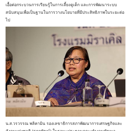
เอื้อต่อกระบวนการเรียนรู้ในการเลี้ยงดูเด็ก และการพัฒนาระบบ
สนับสนุนเพื่อเป็นฐานในการวางนโยบายที่มีประสิทธิภาพในระยะต่อ
ไป
น.ส.วรวรรณ พลิคามิน รองเลขาธิการสภาพัฒนาการเศรษฐกิจและ
สังคมแห่งชาติ (สภาพัฒน์) ในฐานะประธานคณะทำงานพัฒนา