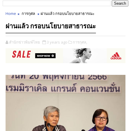
Home
การกุศล
ผ่านแล้ว กรอบนโยบายสาธารณะ
ผ่านแล้ว กรอบนโยบายสาธารณะ
สำนักข่าวพิมพ์ไทย
3 years ago
การกุศล,