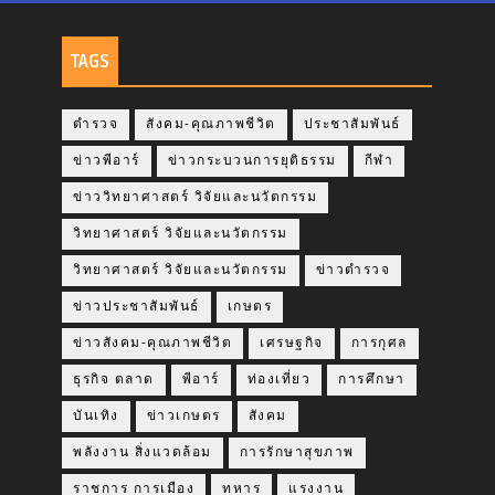
TAGS
ตำรวจ
สังคม-คุณภาพชีวิต
ประชาสัมพันธ์
ข่าวพีอาร์
ข่าวกระบวนการยุติธรรม
กีฬา
ข่าววิทยาศาสตร์ วิจัยและนวัตกรรม
วิทยาศาสตร์ วิจัยและนวัตกรรม
วิทยาศาสตร์ วิจัยและนวัตกรรม
ข่าวตำรวจ
ข่าวประชาสัมพันธ์
เกษตร
ข่าวสังคม-คุณภาพชีวิต
เศรษฐกิจ
การกุศล
ธุรกิจ ตลาด
พีอาร์
ท่องเที่ยว
การศึกษา
บันเทิง
ข่าวเกษตร
สังคม
พลังงาน สิ่งแวดล้อม
การรักษาสุขภาพ
ราชการ การเมือง
ทหาร
แรงงาน