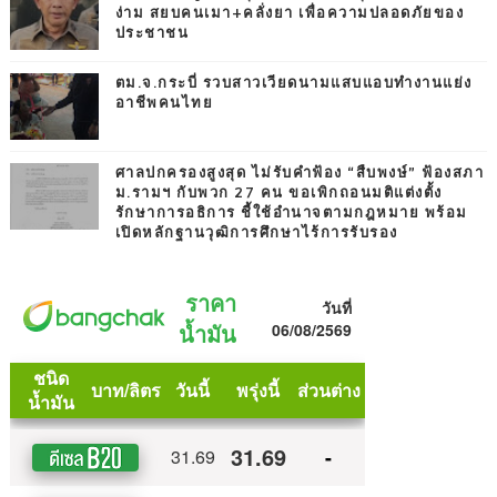
ง่าม สยบคนเมา+คลั่งยา เพื่อความปลอดภัยของ
ประชาชน
ตม.จ.กระบี่ รวบสาวเวียดนามแสบแอบทำงานแย่ง
อาชีพคนไทย
ศาลปกครองสูงสุด ไม่รับคำฟ้อง “สืบพงษ์” ฟ้องสภา
ม.รามฯ กับพวก 27 คน ขอเพิกถอนมติแต่งตั้ง
รักษาการอธิการ ชี้ใช้อำนาจตามกฎหมาย พร้อม
เปิดหลักฐานวุฒิการศึกษาไร้การรับรอง