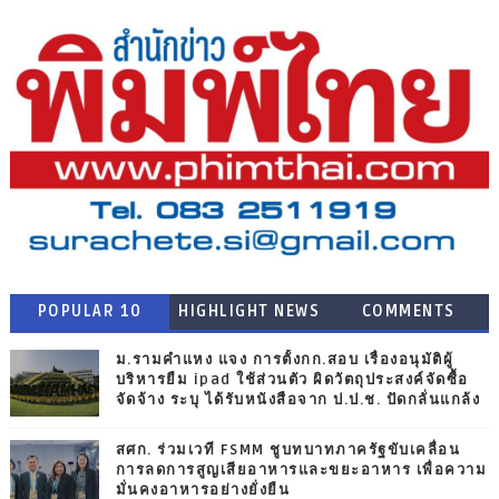
POPULAR 10
HIGHLIGHT NEWS
COMMENTS
ม.รามคำแหง แจง การตั้งกก.สอบ เรื่องอนุมัติผู้
บริหารยืม ipad ใช้ส่วนตัว ผิดวัตถุประสงค์จัดซื้อ
จัดจ้าง ระบุ ได้รับหนังสือจาก ป.ป.ช. ปัดกลั่นแกล้ง
สศก. ร่วมเวที FSMM ชูบทบาทภาครัฐขับเคลื่อน
การลดการสูญเสียอาหารและขยะอาหาร เพื่อความ
มั่นคงอาหารอย่างยั่งยืน