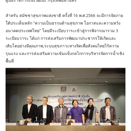
ศูนย์ราชการแจ้งวัฒนะ กรุงเทพมหานคร
สำหรับ สมัชชาสุขภาพแห่งชาติ ครั้งที่ 16 พ.ศ.2566 จะมีการจัดภาย
ใต้ประเด็นหลัก “ความเป็นธรรมด้านสุขภาพ โอกาสและความหวัง
อนาคตประเทศไทย” โดยมีระเบียบวาระเข้าสู่การพิจารณารวม 3
ระเบียบวาระ ได้แก่ การส่งเสริมการพัฒนาประชากรให้เกิดและ
เติบโตอย่างมีคุณภาพ,ระบบสุขภาวะทางจิตเพื่อสังคมไทยไร้ความ
รุนแรง และการส่งเสริมความเข้มแข็งกลไกการบริหารจัดการน้ำเชิง
พื้นที่