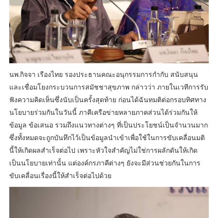
นพ.กิจจา เรืองไทย รองประธานคณะอนุกรรมการกำกับ สนับสนุน
และเชื่อมโยงกระบวนการสมัชชาสุขภาพ กล่าวว่า ภายในเวทีการรับ
ฟังความคิดเห็นซึ่งนับเป็นครั้งสุดท้าย ก่อนได้ฉันทมติต่อกรอบทิศทาง
นโยบายร่วมกันในวันนี้ ภาคีเครือข่ายหลายภาคส่วนได้ร่วมกันให้
ข้อมูล ข้อเสนอ รวมถึงแนวทางต่างๆ ที่เป็นประโยชน์เป็นจำนวนมาก
ซึ่งทั้งหมดจะถูกบันทึกไว้เป็นข้อมูลนำเข้าเพื่อใช้ในการขับเคลื่อนมติ
นี้ให้เกิดผลสำเร็จต่อไป เพราะหัวใจสำคัญไม่ใช่การผลักดันให้เกิด
เป็นนโยบายเท่านั้น แต่องค์กรภาคีต่างๆ ยังจะมีส่วนช่วยกันในการ
ขับเคลื่อนเรื่องนี้ให้สำเร็จต่อไปด้วย