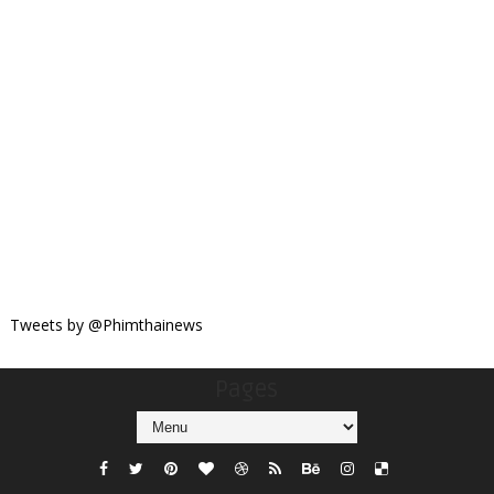
Tweets by @Phimthainews
Pages