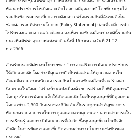
เวทีการประชุมสมัชชาสุขภาพแห่งชาติ ประเด็น “การส่งเสริมการ
พัฒนาประชากรให้เกิดและเติบโตอย่างมีคุณภาพ” โดยที่ประชุมได้
ร่วมกันพิจารณาระเบียบวาระดังกล่าว พร้อมร่วมกันมีฉันทมติเห็น
ชอบต่อกรอบทิศทางนโยบาย (Policy Statement) ก่อนที่จะมีการนำ
ไปรับรองและกล่าวแสดงถ้อยแถลงเพื่อร่วมขับเคลื่อนร่างมตินี้ร่วมกัน
บนเวทีสมัชชาสุขภาพแห่งชาติ ครั้งที่ 16 ระหว่างวันที่ 21-22
ธ.ค.2566
สำหรับกรอบทิศทางนโยบายของ “การส่งเสริมการพัฒนาประชากร
ให้เกิดและเติบโตอย่างมีคุณภาพ” เป็นข้อเสนอให้ทุกภาคส่วนใน
สังคมมีความตระหนัก และร่วมกันเป็นแรงขับเคลื่อนที่จะสร้างค่า
นิยมร่วมในสังคม “สร้างบ้านแปงเมืองด้วยการสร้างเด็กที่มีคุณภาพ”
โดยมุ่งเน้นการพัฒนาเด็กให้เกิดและเติบโตเป็นทุนมนุษย์ที่มีคุณภาพ
โดยเฉพาะ 2,500 วันแรกของชีวิต อันเป็นรากฐานสำคัญของการ
พัฒนาความสามารถในการดูแลและควบคุมตนเอง ความสามารถใน
การเรียนรู้ และการมีพัฒนาการที่สมวัย ซึ่งทุนมนุษย์จะเป็นปัจจัย
สำคัญในการพัฒนาและเพิ่มขีดความสามารถในการแข่งขันของ
ประเทศ