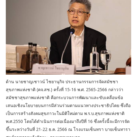
ด้าน นายชาญเชาวน์ ไชยานุกิจ ประธานกรรมการจัดสมัชชา
สุขภาพแห่งชาติ (คจ.สช.) ครั้งที่ 15-16 พ.ศ. 2565-2566 กล่าวว่า
สมัชชาสุขภาพแห่งชาติ คือกระบวนการพัฒนาและขับเคลื่อนข้อ
เสนอเชิงนโยบายบนการมีส่วนร่วมตามแนวทางประชาธิปไตย ซึ่งถือ
เป็นการสร้างสังคมสุขภาวะในมิติใหม่ตาม พ.ร.บ.สุขภาพแห่งชาติ
พ.ศ.2550 โดยได้ดำเนินการต่อเนื่องมาถึงปีที่ 16 ซึ่งครั้งนี้จะมีการจัด
ขึ้นระหว่างวันที่ 21-22 ธ.ค. 2566 ณ โรงแรมเซ็นทรา บายเซ็นทารา