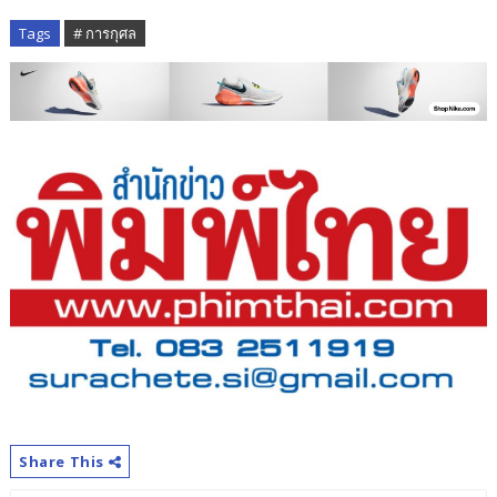
Tags
# การกุศล
Share This