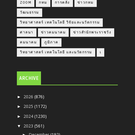
ZOOM
กทม
การคลัง
ข่าวกทม
วัฒนธรรม
วิทยาศาสตร์ เทคโนโลยี วิจัยและนวัตกรรม
ศาลนา
ข่าวคมนาคม
ข่าวสำนักพระราชวัง
คมนาคม
ภูมิภาค
วิทยาศาสตร์ เทคโนโลยี และนวัตกรรม
เ
ARCHIVE
2026
(876)
►
2025
(1172)
►
2024
(1230)
►
2023
(561)
▼
December
(192)
►