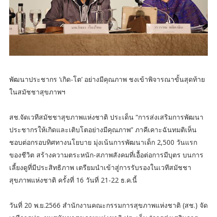
พัฒนาประชากร ‘เกิด-โต’ อย่างมีคุณภาพ ชงเข้าพิจารณาขั้นสุดท้าย
ในสมัชชาสุขภาพฯ
สช.จัดเวทีสมัชชาสุขภาพแห่งชาติ ประเด็น “การส่งเสริมการพัฒนา
ประชากรให้เกิดและเติบโตอย่างมีคุณภาพ” ภาคีเคาะฉันทมติเห็น
ชอบต่อกรอบทิศทางนโยบาย มุ่งเน้นการพัฒนาเด็ก 2,500 วันแรก
ของชีวิต สร้างความตระหนัก-สภาพสังคมที่เอื้อต่อการมีบุตร บนการ
เลี้ยงดูที่มีประสิทธิภาพ เตรียมนำเข้าสู่การรับรองในเวทีสมัชชา
สุขภาพแห่งชาติ ครั้งที่ 16 วันที่ 21-22 ธ.ค.นี้
วันที่ 20 พ.ย.2566 สำนักงานคณะกรรมการสุขภาพแห่งชาติ (สช.) จัด