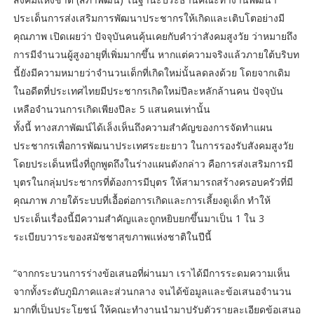
ประเด็นการส่งเสริมการพัฒนาประชากรให้เกิดและเติบโตอย่างมี
คุณภาพ เปิดเผยว่า ปัจจุบันคนคุ้นเคยกับคำว่าสังคมสูงวัย ว่าหมายถึง
การมีจำนวนผู้สูงอายุที่เพิ่มมากขึ้น หากแต่ความจริงแล้วภายใต้บริบท
นี้ยังมีความหมายว่าจำนวนเด็กที่เกิดใหม่นั้นลดลงด้วย โดยจากเดิม
ในอดีตที่ประเทศไทยมีประชากรเกิดใหม่ปีละหลักล้านคน ปัจจุบัน
เหลือจำนวนการเกิดเพียงปีละ 5 แสนคนเท่านั้น
ทั้งนี้ ทางสภาพัฒน์ได้เล็งเห็นถึงความสำคัญของการจัดทำแผน
ประชากรเพื่อการพัฒนาประเทศระยะยาว ในการรองรับสังคมสูงวัย
โดยประเด็นหนึ่งที่ถูกพูดถึงในร่างแผนดังกล่าว คือการส่งเสริมการมี
บุตรในกลุ่มประชากรที่ต้องการมีบุตร ให้สามารถสร้างครอบครัวที่มี
คุณภาพ ภายใต้ระบบที่เอื้อต่อการเกิดและการเลี้ยงดูเด็ก ทำให้
ประเด็นเรื่องนี้มีความสำคัญและถูกหยิบยกขึ้นมาเป็น 1 ใน 3
ระเบียบวาระของสมัชชาสุขภาพแห่งชาติในปีนี้
“จากกระบวนการร่างข้อเสนอที่ผ่านมา เราได้มีการระดมความเห็น
จากทั้งระดับภูมิภาคและส่วนกลาง จนได้ข้อมูลและข้อเสนอจำนวน
มากที่เป็นประโยชน์ ให้คณะทำงานนำมาปรับตัวรายละเอียดข้อเสนอ