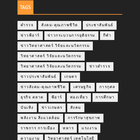
TAGS
ตำรวจ
สังคม-คุณภาพชีวิต
ประชาสัมพันธ์
ข่าวพีอาร์
ข่าวกระบวนการยุติธรรม
กีฬา
ข่าววิทยาศาสตร์ วิจัยและนวัตกรรม
วิทยาศาสตร์ วิจัยและนวัตกรรม
วิทยาศาสตร์ วิจัยและนวัตกรรม
ข่าวตำรวจ
ข่าวประชาสัมพันธ์
เกษตร
ข่าวสังคม-คุณภาพชีวิต
เศรษฐกิจ
การกุศล
ธุรกิจ ตลาด
พีอาร์
ท่องเที่ยว
การศึกษา
บันเทิง
ข่าวเกษตร
สังคม
พลังงาน สิ่งแวดล้อม
การรักษาสุขภาพ
ราชการ การเมือง
ทหาร
แรงงาน
ความงาม
วิทยาศาสตร์ เทคโนโลยี