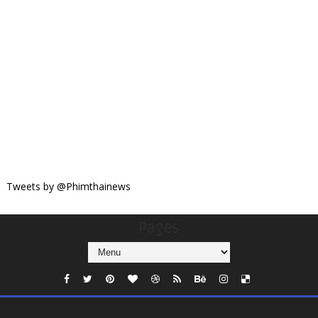
Tweets by @Phimthainews
Pages