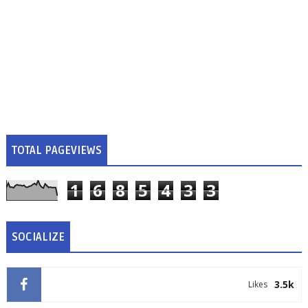
TOTAL PAGEVIEWS
1
6
8
5
4
3
3
SOCIALIZE
3.5k
Likes