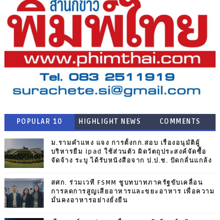
POPULAR 10
HIGHLIGHT NEWS
COMMENTS
ม.รามคำแหง แจง การตั้งกก.สอบ เรื่องอนุมัติผู้
บริหารยืม ipad ใช้ส่วนตัว ผิดวัตถุประสงค์จัดซื้อ
จัดจ้าง ระบุ ได้รับหนังสือจาก ป.ป.ช. ปัดกลั่นแกล้ง
สศก. ร่วมเวที FSMM ชูบทบาทภาครัฐขับเคลื่อน
การลดการสูญเสียอาหารและขยะอาหาร เพื่อความ
มั่นคงอาหารอย่างยั่งยืน