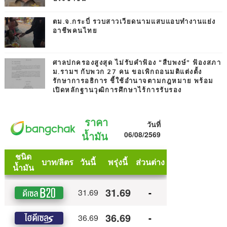
ตม.จ.กระบี่ รวบสาวเวียดนามแสบแอบทำงานแย่ง
อาชีพคนไทย
ศาลปกครองสูงสุด ไม่รับคำฟ้อง “สืบพงษ์” ฟ้องสภา
ม.รามฯ กับพวก 27 คน ขอเพิกถอนมติแต่งตั้ง
รักษาการอธิการ ชี้ใช้อำนาจตามกฎหมาย พร้อม
เปิดหลักฐานวุฒิการศึกษาไร้การรับรอง