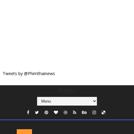
Tweets by @Phimthainews
Pages