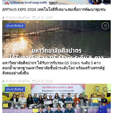
APPTech EXPO 2026 เทคโนโลยีที่เหมาะสมเพื่อการพัฒนาชุมชน
สำนักข่าวพิมพ์ไทย
Jul 31, 2026
ประชาสัมพันธ์
มหาวิทยาลัยศิลปากร ได้รับการรับรอง QS Stars ระดับ 5 ดาว
ตอกย้ำมาตรฐานมหาวิทยาลัยชั้นนำระดับโลก พร้อมสร้างสรรค์สู่
สังคมอย่างยั่งยืน
สำนักข่าวพิมพ์ไทย
Jul 30, 2026
ประชาสัมพันธ์