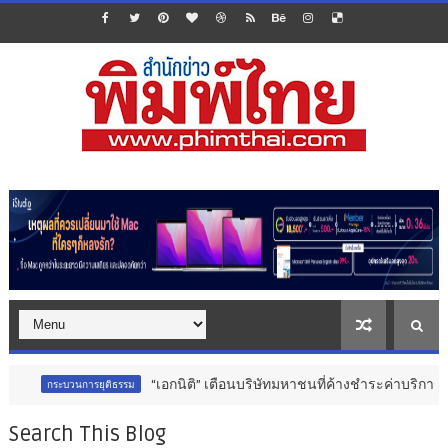
“เอกนิติ” เตือนบริษัทมหาชนที่ค้างชำระค่าบริการวิชาชีพ ต้อง
นการยุติธรรม
Search This Blog