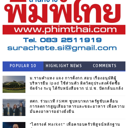
POPULAR 10
HIGHLIGHT NEWS
COMMENTS
ม.รามคำแหง แจง การตั้งกก.สอบ เรื่องอนุมัติผู้
บริหารยืม ipad ใช้ส่วนตัว ผิดวัตถุประสงค์จัดซื้อ
จัดจ้าง ระบุ ได้รับหนังสือจาก ป.ป.ช. ปัดกลั่นแกล้ง
สศก. ร่วมเวที FSMM ชูบทบาทภาครัฐขับเคลื่อน
การลดการสูญเสียอาหารและขยะอาหาร เพื่อความ
มั่นคงอาหารอย่างยั่งยืน
"ไตรรงค์ Market” เพื่อครอบครัวพิสูจน์หลักฐาน