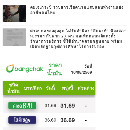
ตม.จ.กระบี่ รวบสาวเวียดนามแสบแอบทำงานแย่ง
อาชีพคนไทย
ศาลปกครองสูงสุด ไม่รับคำฟ้อง “สืบพงษ์” ฟ้องสภา
ม.รามฯ กับพวก 27 คน ขอเพิกถอนมติแต่งตั้ง
รักษาการอธิการ ชี้ใช้อำนาจตามกฎหมาย พร้อม
เปิดหลักฐานวุฒิการศึกษาไร้การรับรอง