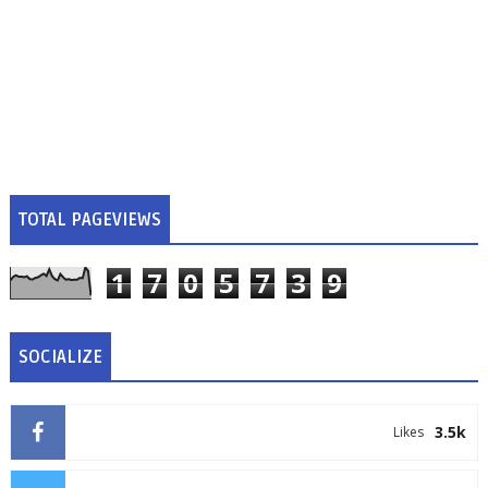
TOTAL PAGEVIEWS
1
7
0
5
7
3
9
SOCIALIZE
3.5k
Likes