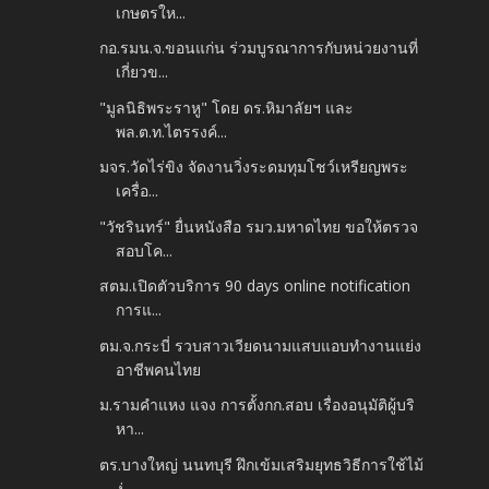
เกษตรให...
กอ.รมน.จ.ขอนแก่น ร่วมบูรณาการกับหน่วยงานที่
เกี่ยวข...
"มูลนิธิพระราหู" โดย ดร.หิมาลัยฯ และ
พล.ต.ท.ไตรรงค์...
มจร.วัดไร่ขิง จัดงานวิ่งระดมทุมโชว์เหรียญพระ
เครื่อ...
"วัชรินทร์" ยื่นหนังสือ รมว.มหาดไทย ขอให้ตรวจ
สอบโค...
สตม.เปิดตัวบริการ 90 days online notification
การแ...
ตม.จ.กระบี่ รวบสาวเวียดนามแสบแอบทำงานแย่ง
อาชีพคนไทย
ม.รามคำแหง แจง การตั้งกก.สอบ เรื่องอนุมัติผู้บริ
หา...
ตร.บางใหญ่ นนทบุรี ฝึกเข้มเสริมยุทธวิธีการใช้ไม้
ง่...