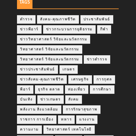
TAGS
ตำรวจ
สังคม-คุณภาพชีวิต
ประชาสัมพันธ์
ข่าวพีอาร์
ข่าวกระบวนการยุติธรรม
กีฬา
ข่าววิทยาศาสตร์ วิจัยและนวัตกรรม
วิทยาศาสตร์ วิจัยและนวัตกรรม
วิทยาศาสตร์ วิจัยและนวัตกรรม
ข่าวตำรวจ
ข่าวประชาสัมพันธ์
เกษตร
ข่าวสังคม-คุณภาพชีวิต
เศรษฐกิจ
การกุศล
พีอาร์
ธุรกิจ ตลาด
ท่องเที่ยว
การศึกษา
บันเทิง
ข่าวเกษตร
สังคม
พลังงาน สิ่งแวดล้อม
การรักษาสุขภาพ
ราชการ การเมือง
ทหาร
แรงงาน
ความงาม
วิทยาศาสตร์ เทคโนโลยี