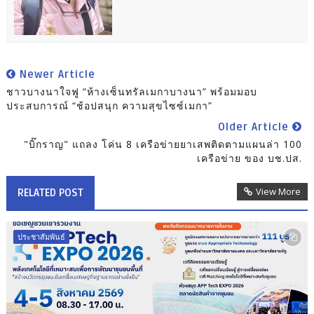
Newer Article
ชาวบางนาใจฟู “ห้างเซ็นทรัลเมกาบางนา” พร้อมมอบ
ประสบการณ์ “ช้อปสนุก ความสุขไซซ์เมกา”
Older Article
"บิ๊กราญ" แถลง โค่น 8 เครือข่ายยาเสพติดตามแผนล่า 100
เครือข่าย ของ บช.ปส.
View More
RELATED POST
ประชาสัมพันธ์