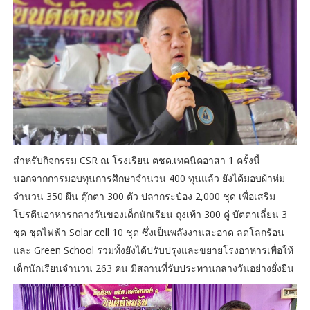
สำหรับกิจกรรม CSR ณ โรงเรียน ตชด.เทคนิคอาสา 1 ครั้งนี้
นอกจากการมอบทุนการศึกษาจำนวน 400 ทุนแล้ว ยังได้มอบผ้าห่ม
จำนวน 350 ผืน ตุ๊กตา 300 ตัว ปลากระป๋อง 2,000 ชุด เพื่อเสริม
โปรตีนอาหารกลางวันของเด็กนักเรียน ถุงเท้า 300 คู่ บัตตาเลี่ยน 3
ชุด ชุดไฟฟ้า Solar cell 10 ชุด ซึ่งเป็นพลังงานสะอาด ลดโลกร้อน
และ Green School รวมทั้งยังได้ปรับปรุงและขยายโรงอาหารเพื่อให้
เด็กนักเรียนจำนวน 263 คน มีสถานที่รับประทานกลางวันอย่างยั่งยืน