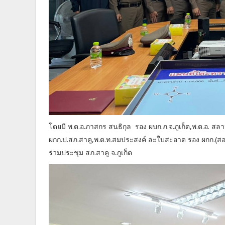
โดยมี พ.ต.อ.ภาสกร สนธิกุล รอง ผบก.ภ.จ.ภูเก็ต,พ.ต.อ. สล
ผกก.ป.สภ.สาคู,พ.ต.ท.สมประสงค์ ละใบสะอาด รอง ผกก.(ส
ร่วมประชุม สภ.สาคู จ.ภูเก็ต