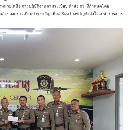
่วยเหนือ การปฏิบัติงานตามระเบียบ คำสั่ง ตร. ที่กำหนดโดย
สิ่งของตรวจเยี่ยมบำรุงขวัญ เพื่อเสริมสร้างขวัญกำลังใจแก่ข้าราชการ