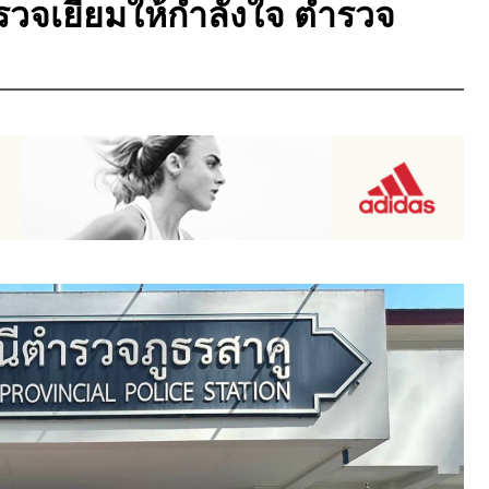
วจเยี่ยมให้กำลังใจ ตำรวจ