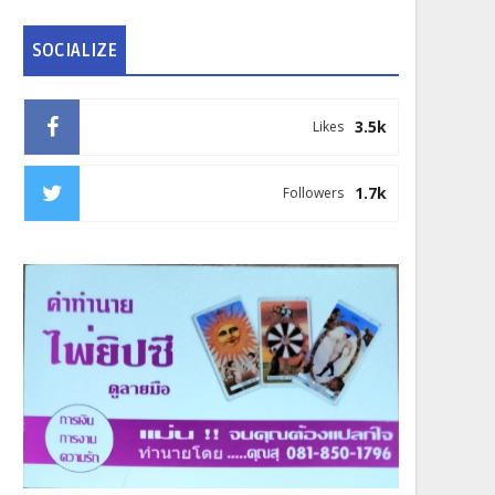
SOCIALIZE
3.5k
Likes
1.7k
Followers