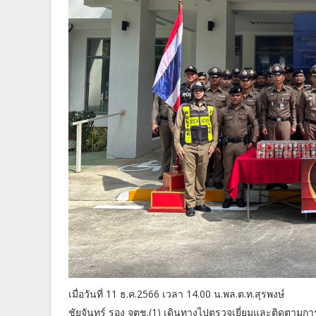
เมื่อวันที่ 11 ธ.ค.2566 เวลา 14.00 น.พล.ต.ท.สุรพงษ์
ชัยจันทร์ รอง จตช.(1) เดินทางไปตรวจเยี่ยมและติดตามการ