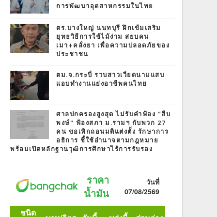
การพัฒนาอุตสาหกรรมในไทย
ตร.บางใหญ่ นนทบุรี ฝึกเข้มเสริม
ยุทธวิธีการใช้ไม้ง่าม สยบคน
เมา+คลั่งยา เพื่อความปลอดภัยของ
ประชาชน
ตม.จ.กระบี่ รวบสาวเวียดนามแสบ
แอบทำงานแย่งอาชีพคนไทย
ศาลปกครองสูงสุด ไม่รับคำฟ้อง “สืบ
พงษ์” ฟ้องสภา ม.รามฯ กับพวก 27
คน ขอเพิกถอนมติแต่งตั้ง รักษาการ
อธิการ ชี้ใช้อำนาจตามกฎหมาย
พร้อมเปิดหลักฐานวุฒิการศึกษาไร้การรับรอง