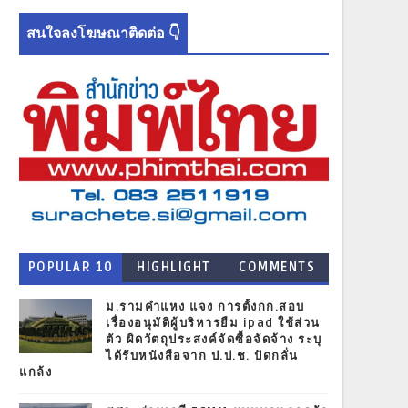
สนใจลงโฆษณาติดต่อ 👇
POPULAR 10
HIGHLIGHT
COMMENTS
NEWS
ม.รามคำแหง แจง การตั้งกก.สอบ
เรื่องอนุมัติผู้บริหารยืม ipad ใช้ส่วน
ตัว ผิดวัตถุประสงค์จัดซื้อจัดจ้าง ระบุ
ได้รับหนังสือจาก ป.ป.ช. ปัดกลั่น
แกล้ง