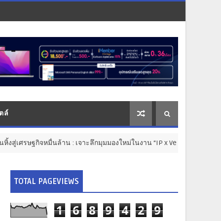
ตล์
หมื่นล้าน : เจาะลึกมุมมองใหม่ในงาน “IP x Venture Rise Thailand 2026”
TOTAL PAGEVIEWS
1
6
8
9
4
2
9