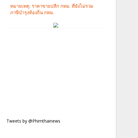
Tweets by @Phimthainews