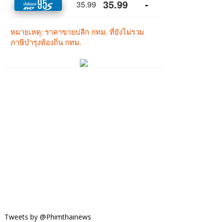
Tweets by @Phimthainews