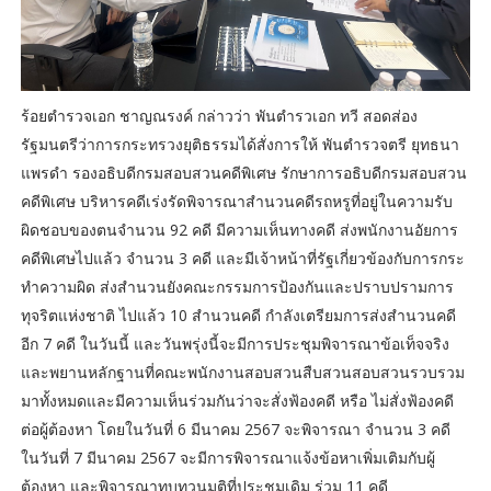
ร้อยตำรวจเอก ชาญณรงค์ กล่าวว่า พันตำรวเอก ทวี สอดส่อง
รัฐมนตรีว่าการกระทรวงยุติธรรมได้สั่งการให้ พันตำรวจตรี ยุทธนา
แพรดำ รองอธิบดีกรมสอบสวนคดีพิเศษ รักษาการอธิบดีกรมสอบสวน
คดีพิเศษ บริหารคดีเร่งรัดพิจารณาสำนวนคดีรถหรูที่อยู่ในความรับ
ผิดชอบของตนจำนวน 92 คดี มีความเห็นทางคดี ส่งพนักงานอัยการ
คดีพิเศษไปแล้ว จำนวน 3 คดี และมีเจ้าหน้าที่รัฐเกี่ยวข้องกับการกระ
ทำความผิด ส่งสำนวนยังคณะกรรมการป้องกันและปราบปรามการ
ทุจริตแห่งชาติ ไปแล้ว 10 สำนวนคดี กำลังเตรียมการส่งสำนวนคดี
อีก 7 คดี ในวันนี้ และวันพรุ่งนี้จะมีการประชุมพิจารณาข้อเท็จจริง
และพยานหลักฐานที่คณะพนักงานสอบสวนสืบสวนสอบสวนรวบรวม
มาทั้งหมดและมีความเห็นร่วมกันว่าจะสั่งฟ้องคดี หรือ ไม่สั่งฟ้องคดี
ต่อผู้ต้องหา โดยในวันที่ 6 มีนาคม 2567 จะพิจารณา จำนวน 3 คดี
ในวันที่ 7 มีนาคม 2567 จะมีการพิจารณาแจ้งข้อหาเพิ่มเติมกับผู้
ต้องหา และพิจารณาทบทวนมติที่ประชุมเดิม ร่วม 11 คดี