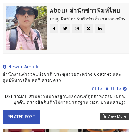
About สำนักข่าวพิมพ์ไทย
เชษฐ พิมพ์ไทย รับทำข่าวทั่วราชอาณาจักร
Newer Article
สำนักงานตำรวจแห่งชาติ ประชุมร่วมระหว่าง Coatnet และ
ศูนย์พิทักษ์เด็ก สตรี ครอบครัว
Older Article
DSI ร่วมกับ สำนักงานมาตรฐานผลิตภัณฑ์อุตสาหกรรม (มอก.)
บุกค้น ตรวจยึดสินค้าไม่ผ่านมาตรฐาน มอก. ย่านนครปฐม
View More
RELATED POST