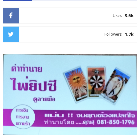
3.5k
Likes
1.7k
Followers