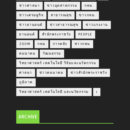
ข่าวศาลนา
ข่าวอุตสาหกรรม
กทม.
ข่าวเศรษฐกิจ
สาธารณสุข
ข่าวกทม.
ข่าวยานยนต์
ข่าวสาธารณสุข
ข่าวแรงงาน
ยานยนต์
สำนักพระราชวัง
PEOPLE
ZOOM
กทม
การคลัง
ข่าวกทม
คมนาคม
วัฒนธรรม
วิทยาศาสตร์ เทคโนโลยี วิจัยและนวัตกรรม
ศาลนา
ข่าวคมนาคม
ข่าวสำนักพระราชวัง
ภูมิภาค
วิทยาศาสตร์ เทคโนโลยี และนวัตกรรม
เ
ARCHIVE