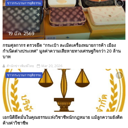
ข่าวกระบวนการยุติธรรม
กรมศุลกากร ตรวจยึด “กระเป๋า ละเมิดเครื่องหมายการค้า เมือง
กำเนิดต่างประเทศ” มูลค่าความเสียหายทางเศรษฐกิจกว่า 20 ล้าน
บาท
สำนักข่าวพิมพ์ไทย
Mar 20, 2026
ข่าวกระบวนการยุติธรรม
เอกนิติยึดมั่นในคุณธรรมแห่งวิชาชีพนักกฎหมาย แม้ลูกความยังติด
ค้างค่าวิชาชีพ