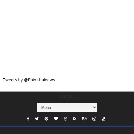
Tweets by @Phimthainews
Pages