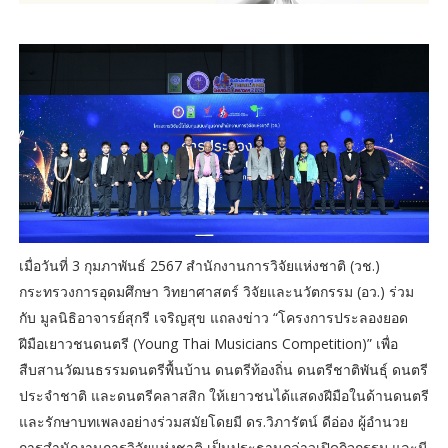
เมื่อวันที่ 3 กุมภาพันธ์ 2567 สำนักงานการวิจัยแห่งชาติ (วช.)
กระทรวงการอุดมศึกษา วิทยาศาสตร์ วิจัยและนวัตกรรม (อว.) ร่วม
กับ มูลนิธิอาจารย์สุกรี เจริญสุข แถลงข่าว “โครงการประลองยอด
ฝีมือเยาวชนดนตรี (Young Thai Musicians Competition)” เพื่อ
สืบสานวัฒนธรรมดนตรีพื้นบ้าน ดนตรีท้องถิ่น ดนตรีชาติพันธุ์ ดนตรี
ประจำชาติ และดนตรีคลาสสิก ให้เยาวชนได้แสดงฝีมือในด้านดนตรี
และรักษาบทเพลงอย่างร่วมสมัยโดยมี ดร.วิภารัตน์ ดีอ่อง ผู้อำนวย
การสำนักงานการวิจัยแห่งชาติ เป็นประธานกล่าวเปิดกิจกรรม และมี