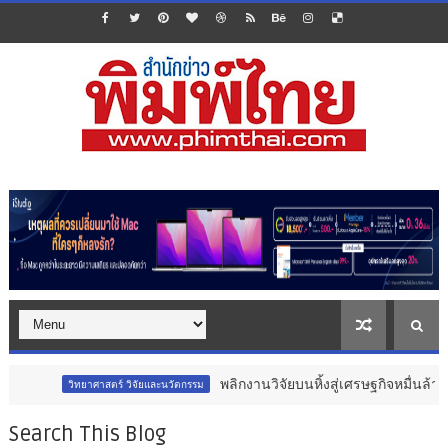
พลิกงานวิจัยบนหิ้งสู่เศรษฐกิจหมื่นล้าน : เจาะลึกมุมมอง
ร์ วิจัยและนวัตกรรม
Search This Blog