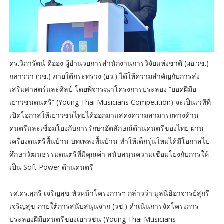
ดร.วิภารัตน์ ดีอ่อง ผู้อำนวยการสำนักงานการวิจัยแห่งชาติ (ผอ.วช.)
กล่าวว่า (วช.) ภายใต้กระทรวง (อว.) ได้ให้ความสำคัญกับการส่ง
เสริมศาสตร์และศิลป์ โดยพิจารณาโครงการประลอง “ยอดฝีมือ
เยาวชนดนตรี” (Young Thai Musicians Competition) จะเป็นเวทีที่
เปิดโอกาสให้เยาวชนไทยได้ออกมาแสดงความสามารถทางด้าน
ดนตรีและเชื่อมโยงกับการรักษาอัตลักษณ์ด้านดนตรีของไทย ผ่าน
เครื่องดนตรีพื้นบ้าน บทเพลงพื้นบ้าน ทำให้เด็กรุ่นใหม่ได้มีโอกาสไป
ศึกษาวัฒนธรรมดนตรีที่มีคุณค่า สนับสนุนความเชื่อมโยงกับการให้
เป็น Soft Power ด้านดนตรี
รศ.ดร.สุกรี เจริญสุข หัวหน้าโครงการฯ กล่าวว่า มูลนิธิอาจารย์สุกรี
เจริญสุข ภายใต้การสนับสนุนจาก (วช.) ดำเนินการจัดโครงการ
ประลองฝีมือดนตรีของเยาวชน (Young Thai Musicians