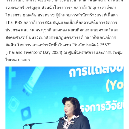
รศ.ดร.สุกรี เจริญสุข หัวหน้าโครงการฯ กล่าวถึงวัตถุประสงค์ของ
โครงการ คุณคริษ อรรคราช ผู้อำนวยการสำนักสร้างสรรค์เนื้อหา
Thai PBS กล่าวถึงการสนับสนุนและเอื้อเฟื้อสถานที่ในการจัดการ
ประกวด และ รศ.ดร.สุชาติ แสงทอง คณบดีคณะมนุษยศาสตร์และ
สังคมศาสตร์ มหาวิทยาลัยราชภัฏนครสวรรค์ กล่าวถึงเกณฑ์การ
ตัดสิน โดยการแถลงข่าวจัดขึ้นในงาน “วันนักประดิษฐ์ 2567”
(Thailand Inventors’ Day 2024) ณ ศูนย์นิทรรศการและการประชุม
ไบเทค บางนา