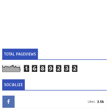
TOTAL PAGEVIEWS
1
6
8
9
2
3
2
SOCIALIZE
3.5k
Likes