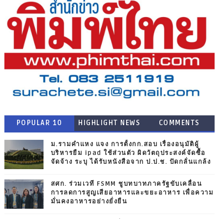
POPULAR 10
HIGHLIGHT NEWS
COMMENTS
ม.รามคำแหง แจง การตั้งกก.สอบ เรื่องอนุมัติผู้
บริหารยืม ipad ใช้ส่วนตัว ผิดวัตถุประสงค์จัดซื้อ
จัดจ้าง ระบุ ได้รับหนังสือจาก ป.ป.ช. ปัดกลั่นแกล้ง
สศก. ร่วมเวที FSMM ชูบทบาทภาครัฐขับเคลื่อน
การลดการสูญเสียอาหารและขยะอาหาร เพื่อความ
มั่นคงอาหารอย่างยั่งยืน