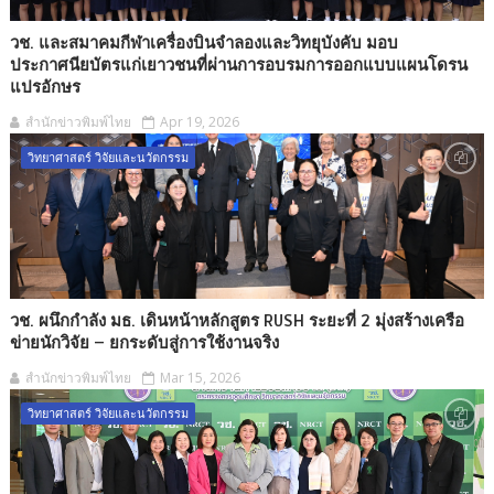
วช. และสมาคมกีฬาเครื่องบินจำลองและวิทยุบังคับ มอบ
ประกาศนียบัตรแก่เยาวชนที่ผ่านการอบรมการออกแบบแผนโดรน
แปรอักษร
สำนักข่าวพิมพ์ไทย
Apr 19, 2026
วิทยาศาสตร์ วิจัยและนวัตกรรม
วช. ผนึกกำลัง มธ. เดินหน้าหลักสูตร RUSH ระยะที่ 2 มุ่งสร้างเครือ
ข่ายนักวิจัย – ยกระดับสู่การใช้งานจริง
สำนักข่าวพิมพ์ไทย
Mar 15, 2026
วิทยาศาสตร์ วิจัยและนวัตกรรม