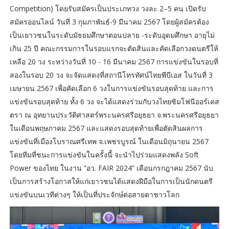
Competition) โดยรับสมัครเป็นประเภทวง วงละ 2–5 คน เปิดรับ
สมัครออนไลน์ วันที่ 3 กุมภาพันธ์-9 มีนาคม 2567 โดยผู้สมัครต้อง
เป็นเยาวชนในระดับมัธยมศึกษาตอนปลาย -ระดับอุดมศึกษา อายุไม่
เกิน 25 ปี คณะกรรมการในรอบแรกจะตัดสินและคัดเลือกวงดนตรีให้
เหลือ 20 วง ระหว่างวันที่ 10 - 16 มีนาคม 2567 การแข่งขันในรอบที่
สองในรอบ 20 วง จะจัดแสดงที่สถานีโทรทัศน์ไทยพีบีเอส ในวันที่ 3
เมษายน 2567 เพื่อคัดเลือก 6 วงในการแข่งขันรอบสุดท้าย และการ
แข่งขันรอบสุดท้าย ทั้ง 6 วง จะได้แสดงร่วมกับวงไทยซิมโฟนีออร์เคส
ตรา ณ อุทยานประวัติศาสตร์พระนครศรีอยุธยา จ.พระนครศรีอยุธยา
ในเดือนพฤษภาคม 2567 และแสดงรอบสุดท้ายเพื่อตัดสินผลการ
แข่งขันที่เมืองโบราณศรีเทพ จ.เพชรบูรณ์ ในเดือนมิถุนายน 2567
โดยทีมที่ชนะการแข่งขันในครั้งนี้ จะนำไปร่วมแสดงพลัง Soft
Power ของไทย ในงาน “อว. FAIR 2024” เดือนกรกฎาคม 2567 นับ
เป็นการสร้างโอกาสให้แก่เยาวชนได้แสดงฝีมือในการเป็นนักดนตรี
แข่งขันบนเวทีต่างๆ ให้เป็นที่ประจักษ์ต่อสายตาชาวโลก