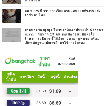
ประชาชน
ตม.จ.กระบี่ รวบสาวเวียดนามแสบแอบทำงานแย่ง
อาชีพคนไทย
ศาลปกครองสูงสุด ไม่รับคำฟ้อง “สืบพงษ์” ฟ้องสภา
ม.รามฯ กับพวก 27 คน ขอเพิกถอนมติแต่งตั้ง
รักษาการอธิการ ชี้ใช้อำนาจตามกฎหมาย พร้อม
เปิดหลักฐานวุฒิการศึกษาไร้การรับรอง