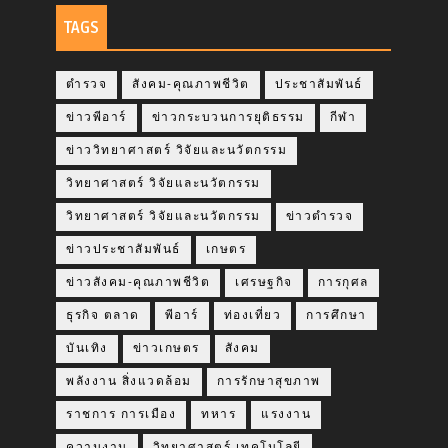
TAGS
ตำรวจ
สังคม-คุณภาพชีวิต
ประชาสัมพันธ์
ข่าวพีอาร์
ข่าวกระบวนการยุติธรรม
กีฬา
ข่าววิทยาศาสตร์ วิจัยและนวัตกรรม
วิทยาศาสตร์ วิจัยและนวัตกรรม
วิทยาศาสตร์ วิจัยและนวัตกรรม
ข่าวตำรวจ
ข่าวประชาสัมพันธ์
เกษตร
ข่าวสังคม-คุณภาพชีวิต
เศรษฐกิจ
การกุศล
ธุรกิจ ตลาด
พีอาร์
ท่องเที่ยว
การศึกษา
บันเทิง
ข่าวเกษตร
สังคม
พลังงาน สิ่งแวดล้อม
การรักษาสุขภาพ
ราชการ การเมือง
ทหาร
แรงงาน
ความงาม
วิทยาศาสตร์ เทคโนโลยี