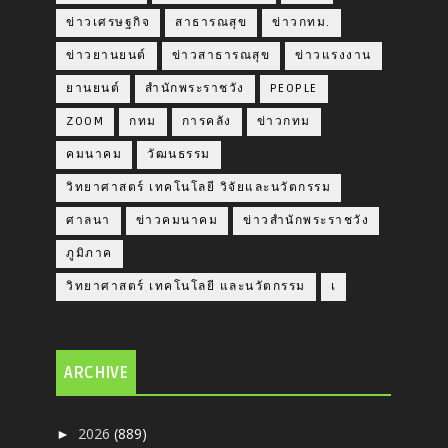
ข่าวเศรษฐกิจ
สาธารณสุข
ข่าวกทม.
ข่าวยานยนต์
ข่าวสาธารณสุข
ข่าวแรงงาน
ยานยนต์
สำนักพระราชวัง
PEOPLE
ZOOM
กทม
การคลัง
ข่าวกทม
คมนาคม
วัฒนธรรม
วิทยาศาสตร์ เทคโนโลยี วิจัยและนวัตกรรม
ศาลนา
ข่าวคมนาคม
ข่าวสำนักพระราชวัง
ภูมิภาค
วิทยาศาสตร์ เทคโนโลยี และนวัตกรรม
เ
ARCHIVE
2026
(889)
►