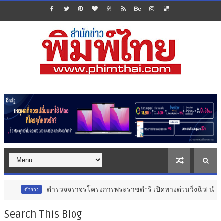
จราจรโครงการพระราชดำริ เปิดทางด่วนวิ่งฉิว! นำส่งอวัยวะหัวใจดวงที่ 185 
Search This Blog