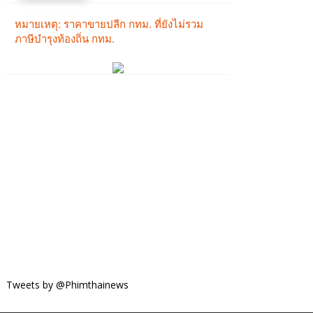
Tweets by @Phimthainews