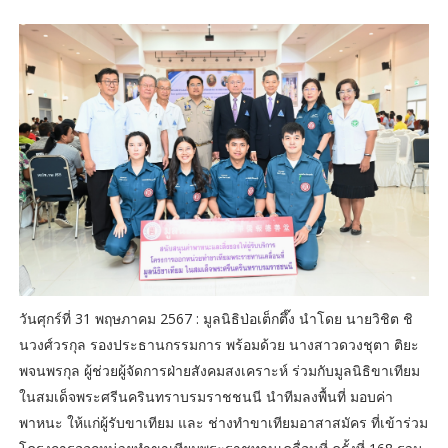
วันศุกร์ที่ 31 พฤษภาคม 2567 : มูลนิธิป่อเต็กตึ๊ง นำโดย นายวิชิต ชิ
นวงศ์วรกุล รองประธานกรรมการ พร้อมด้วย นางสาวดวงชุตา ติยะ
พจนพรกุล ผู้ช่วยผู้จัดการฝ่ายสังคมสงเคราะห์ ร่วมกับมูลนิธิขาเทียม
ในสมเด็จพระศรีนครินทราบรมราชชนนี นำทีมลงพื้นที่ มอบค่า
พาหนะ ให้แก่ผู้รับขาเทียม และ ช่างทำขาเทียมอาสาสมัคร ที่เข้าร่วม