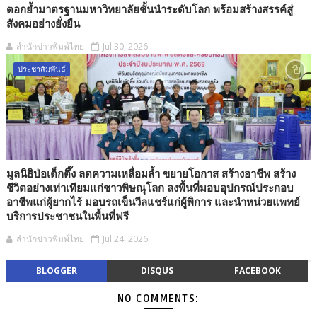
ตอกย้ำมาตรฐานมหาวิทยาลัยชั้นนำระดับโลก พร้อมสร้างสรรค์สู่
สังคมอย่างยั่งยืน
สำนักข่าวพิมพ์ไทย
Jul 30, 2026
ประชาสัมพันธ์
มูลนิธิป่อเต็กตึ๊ง ลดความเหลื่อมล้ำ ขยายโอกาส สร้างอาชีพ สร้าง
ชีวิตอย่างเท่าเทียมแก่ชาวพิษณุโลก ลงพื้นที่มอบอุปกรณ์ประกอบ
อาชีพแก่ผู้ยากไร้ มอบรถเข็นวีลแชร์แก่ผู้พิการ และนำหน่วยแพทย์
บริการประชาชนในพื้นที่ฟรี
สำนักข่าวพิมพ์ไทย
Jul 24, 2026
BLOGGER
DISQUS
FACEBOOK
NO COMMENTS: