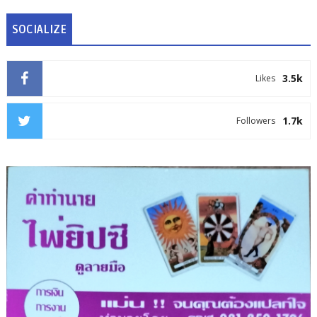
SOCIALIZE
3.5k
Likes
1.7k
Followers