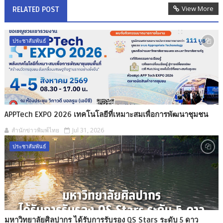
View More
RELATED POST
ประชาสัมพันธ์
APPTech EXPO 2026 เทคโนโลยีที่เหมาะสมเพื่อการพัฒนาชุมชน
สำนักข่าวพิมพ์ไทย
Jul 31, 2026
ประชาสัมพันธ์
มหาวิทยาลัยศิลปากร ได้รับการรับรอง QS Stars ระดับ 5 ดาว