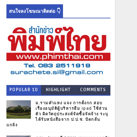
สนใจลงโฆษณาติดต่อ 👇
POPULAR 10
HIGHLIGHT
COMMENTS
NEWS
ม.รามคำแหง แจง การตั้งกก.สอบ
เรื่องอนุมัติผู้บริหารยืม ipad ใช้ส่วน
ตัว ผิดวัตถุประสงค์จัดซื้อจัดจ้าง ระบุ
ได้รับหนังสือจาก ป.ป.ช. ปัดกลั่น
แกล้ง