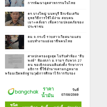
การพัฒนาอุตสาหกรรมในไทย
ตร.บางใหญ่ นนทบุรี ฝึกเข้มเสริม
ยุทธวิธีการใช้ไม้ง่าม สยบคน
เมา+คลั่งยา เพื่อความปลอดภัยของ
ประชาชน
ตม.จ.กระบี่ รวบสาวเวียดนามแสบ
แอบทำงานแย่งอาชีพคนไทย
ศาลปกครองสูงสุด ไม่รับคำฟ้อง “สืบ
พงษ์” ฟ้องสภา ม.รามฯ กับพวก 27
คน ขอเพิกถอนมติแต่งตั้ง รักษาการ
อธิการ ชี้ใช้อำนาจตามกฎหมาย
พร้อมเปิดหลักฐานวุฒิการศึกษาไร้การรับรอง