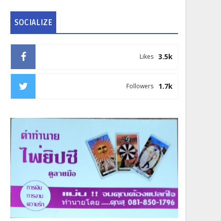
SOCIALIZE
3.5k
Likes
1.7k
Followers