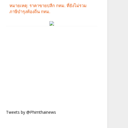
Tweets by @Phimthainews