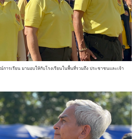
กรณ์การเรียน มามอบให้กับโรงเรียนในพื้นที่รวมถึง ประชาชนและเจ้า