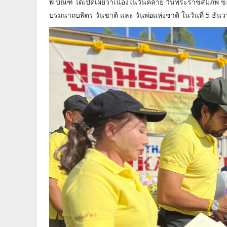
พี่ บิณฑ์ ได้เปิดเผยว่าเนื่องในวันคล้าย วันพระราชส
บรมนาถบพิตร วันชาติ และ วันพ่อแห่งชาติ ในวันที่ 5 ธัน