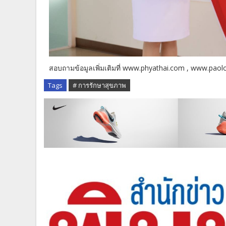
สอบถามข้อมูลเพิ่มเติมที่ www.phyathai.com , www.paol
Tags
# การรักษาสุขภาพ