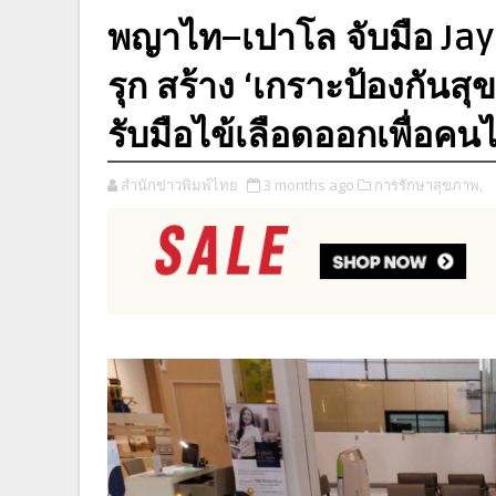
พญาไท–เปาโล จับมือ Jay
รุก สร้าง ‘เกราะป้องกัน
รับมือไข้เลือดออกเพื่อคน
สำนักข่าวพิมพ์ไทย
3 months ago
การรักษาสุขภาพ,