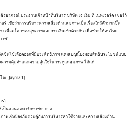
ชิรอาภรณ์ ประธานเจ้าหน้าที่บริหาร บริษัท เจ เอ็ม ที เน็ทเวอร์ค เซอร์วิ
อร์ เชื่อว่าการบริหารความเสี่ยงด้านสุขภาพเป็นเรื่องใกล้ตัวมากขึ้น
ารเชื่อมโลกของสุขภาพและการเงินเข้าด้วยกัน เพื่อช่วยให้คนไทย
ิภาพ”
งวัคซีนไข้เลือดออกที่มีประสิทธิภาพ แคมเปญนี้ยังมอบสิทธิประโยชน์แบบ
้งความคุ้มค่าและความอุ่นใจในการดูแลสุขภาพ ได้แก่
 (โดย Jaymart)
การ)
ใช้เป็นส่วนลดค่ารักษาพยาบาล
ภาพเชิงป้องกันควบคู่กับการบริหารค่าใช้จ่ายและความเสี่ยงด้าน