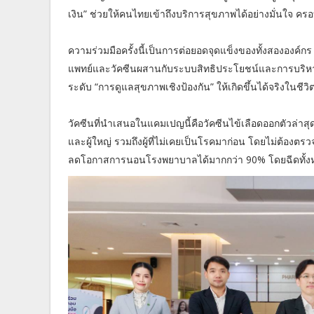
เงิน” ช่วยให้คนไทยเข้าถึงบริการสุขภาพได้อย่างมั่นใจ ครอบ
ความร่วมมือครั้งนี้เป็นการต่อยอดจุดแข็งของทั้งสองอ
แพทย์และวัคซีนผสานกับระบบสิทธิประโยชน์และการบริหารคว
ระดับ “การดูแลสุขภาพเชิงป้องกัน” ให้เกิดขึ้นได้จริงในชีว
วัคซีนที่นำเสนอในแคมเปญนี้คือวัคซีนไข้เลือดออกตัวล่าสุด
และผู้ใหญ่ รวมถึงผู้ที่ไม่เคยเป็นโรคมาก่อน โดยไม่ต้องตร
ลดโอกาสการนอนโรงพยาบาลได้มากกว่า 90% โดยฉีดทั้งหมด