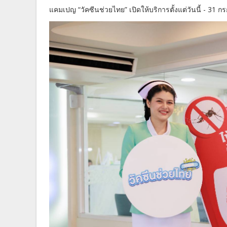
แคมเปญ “วัคซีนช่วยไทย” เปิดให้บริการตั้งแต่วันนี้ -