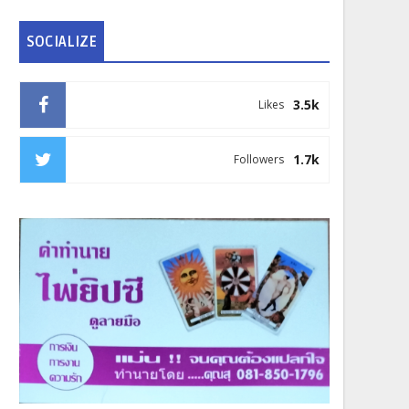
SOCIALIZE
3.5k
Likes
1.7k
Followers