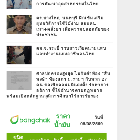
การพัฒนาอุตสาหกรรมในไทย
ตร.บางใหญ่ นนทบุรี ฝึกเข้มเสริม
ยุทธวิธีการใช้ไม้ง่าม สยบคน
เมา+คลั่งยา เพื่อความปลอดภัยของ
ประชาชน
ตม.จ.กระบี่ รวบสาวเวียดนามแสบ
แอบทำงานแย่งอาชีพคนไทย
ศาลปกครองสูงสุด ไม่รับคำฟ้อง “สืบ
พงษ์” ฟ้องสภา ม.รามฯ กับพวก 27
คน ขอเพิกถอนมติแต่งตั้ง รักษาการ
อธิการ ชี้ใช้อำนาจตามกฎหมาย
พร้อมเปิดหลักฐานวุฒิการศึกษาไร้การรับรอง