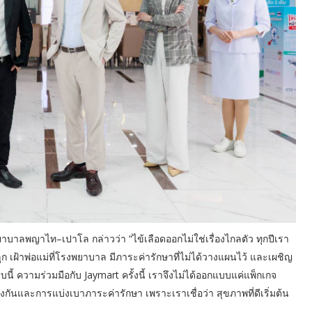
าลพญาไท–เปาโล กล่าวว่า “ไข้เลือดออกไม่ใช่เรื่องไกลตัว ทุกปีเรา
ฝ้าพ่อแม่ที่โรงพยาบาล มีภาระค่ารักษาที่ไม่ได้วางแผนไว้ และเผชิญ
้ ความร่วมมือกับ Jaymart ครั้งนี้ เราจึงไม่ได้ออกแบบแค่แพ็กเกจ
งกันและการแบ่งเบาภาระค่ารักษา เพราะเราเชื่อว่า สุขภาพที่ดีเริ่มต้น