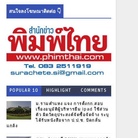
สนใจลงโฆษณาติดต่อ 👇
POPULAR 10
HIGHLIGHT
COMMENTS
NEWS
ม.รามคำแหง แจง การตั้งกก.สอบ
เรื่องอนุมัติผู้บริหารยืม ipad ใช้ส่วน
ตัว ผิดวัตถุประสงค์จัดซื้อจัดจ้าง ระบุ
ได้รับหนังสือจาก ป.ป.ช. ปัดกลั่น
แกล้ง