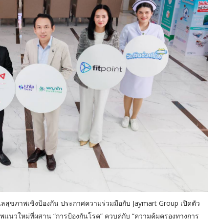
สุขภาพเชิงป้องกัน ประกาศความร่วมมือกับ Jaymart Group เปิดตัว
พแนวใหม่ที่ผสาน “การป้องกันโรค” ควบคู่กับ “ความคุ้มครองทางการ