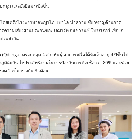
คลุม และยั่งยืนมากยิ่งขึ้น
งค์กร โดยเครือโรงพยาบาลพญาไท–เปาโล นำความเชี่ยวชาญด้านการ
ามเสี่ยงผ่านประกันของ เจมาร์ท อินชัวรันซ์ โบรกเกอร์ เพื่อยก
ิตประจำวัน
 (Qdenga) ครอบคลุม 4 สายพันธุ์ สามารถฉีดได้ทั้งเด็กอายุ 4 ปีขึ้นไป
วจภูมิคุ้มกัน ให้ประสิทธิภาพในการป้องกันการติดเชื้อกว่า 80% และช่วย
 2 เข็ม ห่างกัน 3 เดือน