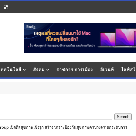
 เทคโนโลยี
สังคม
ราชการ การเมือง
อีเวนท์
ไลฟ์สไ
oup เปิดดีลสุขภาพเชิงรุก สร้าง ‘เกราะป้องกันสุขภาพครบวงจร’ ยกระดับการ