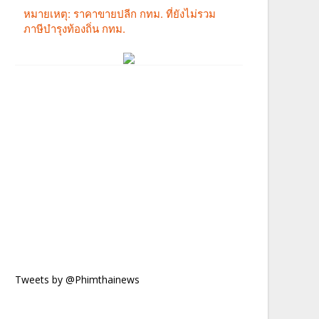
Tweets by @Phimthainews