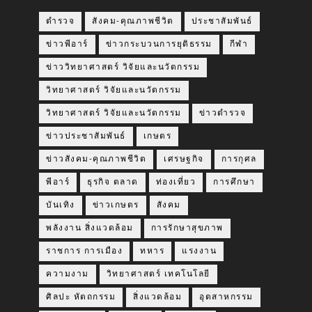
ตำรวจ
สังคม-คุณภาพชีวิต
ประชาสัมพันธ์
ข่าวพีอาร์
ข่าวกระบวนการยุติธรรม
กีฬา
ข่าววิทยาศาสตร์ วิจัยและนวัตกรรม
วิทยาศาสตร์ วิจัยและนวัตกรรม
วิทยาศาสตร์ วิจัยและนวัตกรรม
ข่าวตำรวจ
ข่าวประชาสัมพันธ์
เกษตร
ข่าวสังคม-คุณภาพชีวิต
เศรษฐกิจ
การกุศล
พีอาร์
ธุรกิจ ตลาด
ท่องเที่ยว
การศึกษา
บันเทิง
ข่าวเกษตร
สังคม
พลังงาน สิ่งแวดล้อม
การรักษาสุขภาพ
ราชการ การเมือง
ทหาร
แรงงาน
ความงาม
วิทยาศาสตร์ เทคโนโลยี
ศิลปะ หัตถกรรม
สิ่งแวดล้อม
อุตสาหกรรม