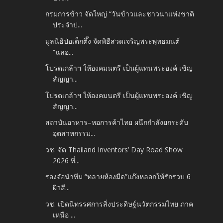
กรมการข้าว จัดใหญ่ “วันข้าวและชาวนาแห่งชาติ
ประจำป...
มูลนิธิป่อเต็กตึ๊ง จัดพิธีสวดเจริญพระพุทธมนต์
“ฉลอ...
โปรดเกล้าฯ ให้องคมนตรี เป็นผู้แทนพระองค์ เชิญ
สัญญา...
โปรดเกล้าฯ ให้องคมนตรี เป็นผู้แทนพระองค์ เชิญ
สัญญา...
สถาบันอาหาร–หอการค้าไทย ผนึกกำลังยกระดับ
อุตสาหกรรม...
วช. จัด Thailand Inventors’ Day Road Show
2026 ที่...
รองจ๋อนำทีม “ทลายห้องมืด”แก๊งหลอกให้รักรวบ 6
ผิวสี...
วช. เปิดนิทรรศการสิ่งประดิษฐ์นวัตกรรมไทย ภาค
เหนือ ...