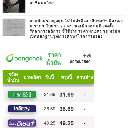
อาชีพคนไทย
ศาลปกครองสูงสุด ไม่รับคำฟ้อง “สืบพงษ์” ฟ้องสภา
ม.รามฯ กับพวก 27 คน ขอเพิกถอนมติแต่งตั้ง
รักษาการอธิการ ชี้ใช้อำนาจตามกฎหมาย พร้อม
เปิดหลักฐานวุฒิการศึกษาไร้การรับรอง