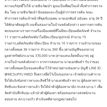
ความบริสุทธิ์ใจให้ นายชินวัฒน์ฯ ดูจนเป็นที่พอใจแล้วจึงทำการตรวจ
ค้น โดย นายชินวัฒน์ฯ ยินยอมและเป็นผู้นำการตรวจค้น ขณะ
ทำการตรวจค้นเจ้าหน้าที่ชุดจับกุมพบ นายเอกพันธ์ อนันตะ อายุ 36 ปี
ได้พักอาศัยอยู่บริเวณชั้นสองภายในบ้านหลังดังกล่าว ผลการตรวจค้น
พบของกลางรายการเครื่องมือแพทย์ที่ไม่มีทะเบียนผลิตภัณฑ์ จำนวน
11 รายการ,ผลิตภัณฑ์ยาไม่มีทะเบียน/อุปกรณ์ จำนวน 15
รายการ,ผลิตภัณฑ์ยามีทะเบียน จำนวน 10 รายการ รวมจำนวนของ
กลางทั้งหมด 36 รายการ จำนวน 300 ชิ้น (ตามบัญชีของกลาง)
มูลค่าทรัพย์ประมาณ 370,000 บาท (สามแสนเจ็ดหมื่นบาท) อยู่
ภายในบ้านหลังดังกล่าว จากการสอบถาม นายเอกพันธ์ฯ รับว่าของ
กลางทั้งหมดเป็นของตนที่เอาไว้จำหน่ายผ่านช่องทาง บัญชี LINE ID :
@MCSUPPLYMED จึงตรวจยึดไว้เป็นของกลาง เจ้าพนักงานตำรวจ
จึงได้แจ้งข้อกล่าวหาและสิทธิให้ นายเอกพันธ์ฯ ทราบ ผู้ต้องหาทราบ
สิทธิและข้อกล่าวหาแล้ว จึงได้นำตัวผู้ต้องหามายัง กก.สส.บก.น.1 เพื่อ
จัดทำบันทึกจับกุม แล้วนำตัวผู้ต้องหา พร้อมของกลางส่งพนักงาน
สอบสวน สภ.บางแก้ว ดำเนินคดีตามกฎหมายต่อไป