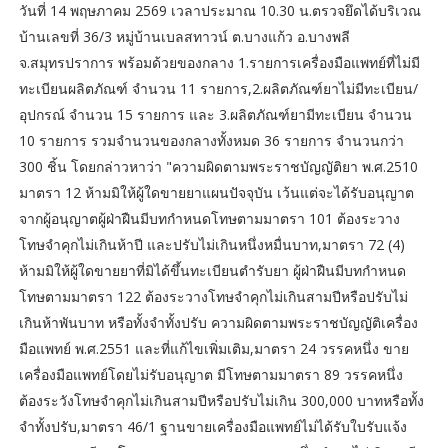
วันที่ 14 พฤษภาคม 2569 เวลาประมาณ 10.30 น.ตรวจยึดได้บริเวณ
บ้านเลขที่ 36/3 หมู่บ้านเบลสทาวน์ ต.บางแก้ว อ.บางพลี
จ.สมุทรปราการ พร้อมด้วยของกลาง 1.รายการเครื่องมือแพทย์ที่ไม่มี
ทะเบียนผลิตภัณฑ์ จำนวน 11 รายการ,2.ผลิตภัณฑ์ยาไม่มีทะเบียน/
อุปกรณ์ จำนวน 15 รายการ และ 3.ผลิตภัณฑ์ยามีทะเบียน จำนวน
10 รายการ รวมจำนวนของกลางทั้งหมด 36 รายการ จำนวนกว่า
300 ชิ้น โดยกล่าวหาว่า "ความผิดตามพระราชบัญญัติยา พ.ศ.2510
มาตรา 12 ห้ามมิให้ผู้ใดขายยาแผนปัจจุบัน เว้นแต่จะได้รับอนุญาต
จากผู้อนุญาตผู้ฝ่าฝืนมีบทกำหนดโทษตามมาตรา 101 ต้องระวาง
โทษจำคุกไม่เกินห้าปี และปรับไม่เกินหนึ่งหมื่นบาท,มาตรา 72 (4)
ห้ามมิให้ผู้ใดขายยาที่มิได้ขึ้นทะเบียนตำรับยา ผู้ฝ่าฝืนมีบทกำหนด
โทษตามมาตรา 122 ต้องระวางโทษจำคุกไม่เกินสามปีหรือปรับไม่
เกินห้าพันบาท หรือทั้งจำทั้งปรับ ความผิดตามพระราชบัญญัติเครื่อง
มือแพทย์ พ.ศ.2551 และที่แก้ไขเพิ่มเติม,มาตรา 24 วรรคหนึ่ง ขาย
เครื่องมือแพทย์โดยไม่รับอนุญาต มีโทษตามมาตรา 89 วรรคหนึ่ง
ต้องระวังโทษจำคุกไม่เกินสามปีหรือปรับไม่เกิน 300,000 บาทหรือทั้ง
จำทั้งปรับ,มาตรา 46/1 ฐานขายเครื่องมือแพทย์ไม่ได้รับใบรับแจ้ง