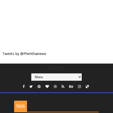
Tweets by @Phimthainews
Pages
TAGS