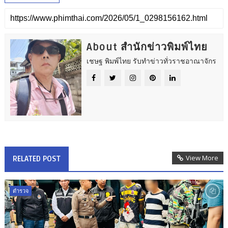
About สำนักข่าวพิมพ์ไทย
เชษฐ พิมพ์ไทย รับทำข่าวทั่วราชอาณาจักร
View More
RELATED POST
ตำรวจ