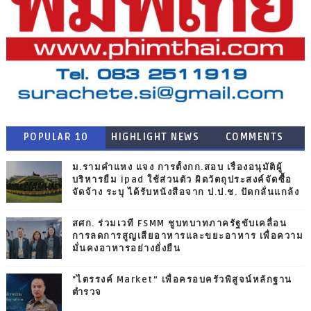
POPULAR 10
HIGHLIGHT NEWS
COMMENTS
ม.รามคำแหง แจง การตั้งกก.สอบ เรื่องอนุมัติผู้
บริหารยืม ipad ใช้ส่วนตัว ผิดวัตถุประสงค์จัดซื้อ
จัดจ้าง ระบุ ได้รับหนังสือจาก ป.ป.ช. ปัดกลั่นแกล้ง
สศก. ร่วมเวที FSMM ชูบทบาทภาครัฐขับเคลื่อน
การลดการสูญเสียอาหารและขยะอาหาร เพื่อความ
มั่นคงอาหารอย่างยั่งยืน
"ไตรรงค์ Market” เพื่อครอบครัวพิสูจน์หลักฐาน
ตำรวจ