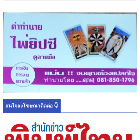
สนใจลงโฆษณาติดต่อ 👇