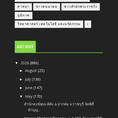
ศาลนา
ข่าวคมนาคม
ข่าวสำนักพระราชวัง
ภูมิภาค
วิทยาศาสตร์ เทคโนโลยี และนวัตกรรม
เ
ARCHIVE
2026
(886)
▼
August
(25)
►
July
(136)
►
June
(147)
►
May
(170)
▼
สำนักสงฆ์พุปะห์หัง อ.ปากท่อ จ.ราชบุรี จัดพิธี
ทำบุญ...