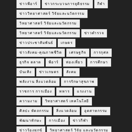
ข่าวพีอาร์
ข่าวกระบวนการยุติธรรม
กีฬา
ข่าววิทยาศาสตร์ วิจัยและนวัตกรรม
วิทยาศาสตร์ วิจัยและนวัตกรรม
วิทยาศาสตร์ วิจัยและนวัตกรรม
ข่าวตำรวจ
ข่าวประชาสัมพันธ์
เกษตร
ข่าวสังคม-คุณภาพชีวิต
เศรษฐกิจ
การกุศล
ธุรกิจ ตลาด
พีอาร์
ท่องเที่ยว
การศึกษา
บันเทิง
ข่าวเกษตร
สังคม
พลังงาน สิ่งแวดล้อม
การรักษาสุขภาพ
ราชการ การเมือง
ทหาร
แรงงาน
ความงาม
วิทยาศาสตร์ เทคโนโลยี
ศิลปะ หัตถกรรม
สิ่งแวดล้อม
อุตสาหกรรม
พัฒนาทักษะ
การเมือง
ข่าวกีฬา
ข่าวร้องทุกข์
วิทยาศาสตร์ วิจัย และนวัตกรรม