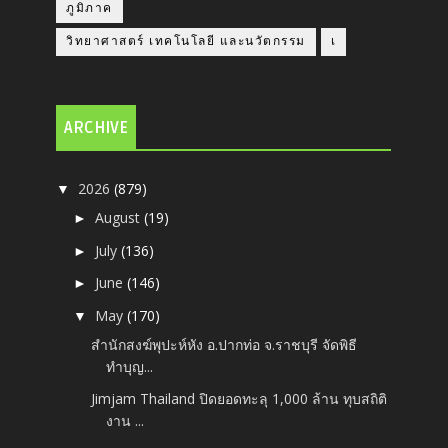
ภูมิภาค
วิทยาศาสตร์ เทคโนโลยี และนวัตกรรม
เ
ARCHIVE
2026
(879)
▼
August
(19)
►
July
(136)
►
June
(146)
►
May
(170)
▼
สำนักสงฆ์พุปะห์หัง อ.ปากท่อ จ.ราชบุรี จัดพิธี
ทำบุญ...
Jimjam Thailand ปิดยอดทะลุ 1,000 ล้าน ทุบสถิติ
งาน ...