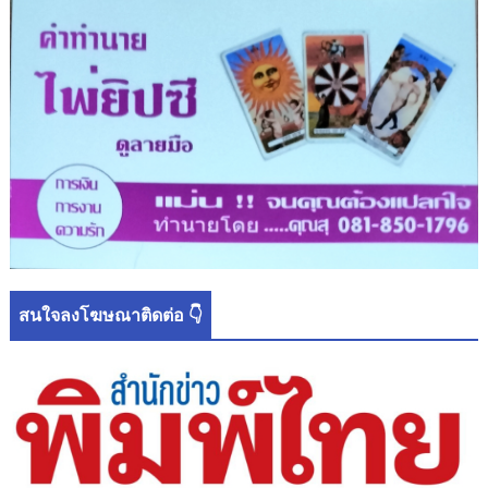
สนใจลงโฆษณาติดต่อ 👇