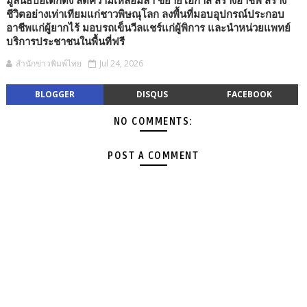
มูลนิธิป่อเต็กตึ๊ง ลดความเหลื่อมล้ำ ขยายโอกาส สร้างอาชีพ สร้าง
ชีวิตอย่างเท่าเทียมแก่ชาวพิษณุโลก ลงพื้นที่มอบอุปกรณ์ประกอบ
อาชีพแก่ผู้ยากไร้ มอบรถเข็นวีลแชร์แก่ผู้พิการ และนำหน่วยแพทย์
บริการประชาชนในพื้นที่ฟรี
สำนักข่าวพิมพ์ไทย
Jul 24, 2026
BLOGGER
DISQUS
FACEBOOK
NO COMMENTS:
POST A COMMENT