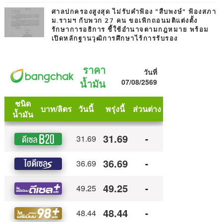
ศาลปกครองสูงสุด ไม่รับคำฟ้อง “สืบพงษ์” ฟ้องสภา
ม.รามฯ กับพวก 27 คน ขอเพิกถอนมติแต่งตั้ง
รักษาการอธิการ ชี้ใช้อำนาจตามกฎหมาย พร้อม
เปิดหลักฐานวุฒิการศึกษาไร้การรับรอง