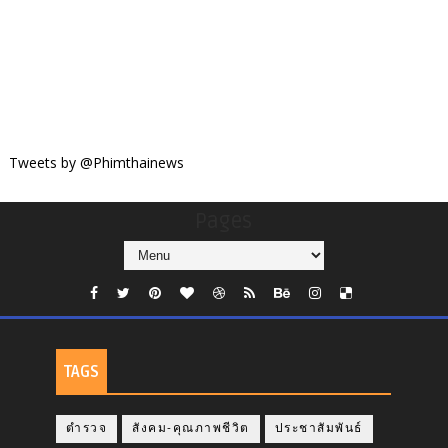
Tweets by @Phimthainews
Pages
TAGS
ตำรวจ
สังคม-คุณภาพชีวิต
ประชาสัมพันธ์