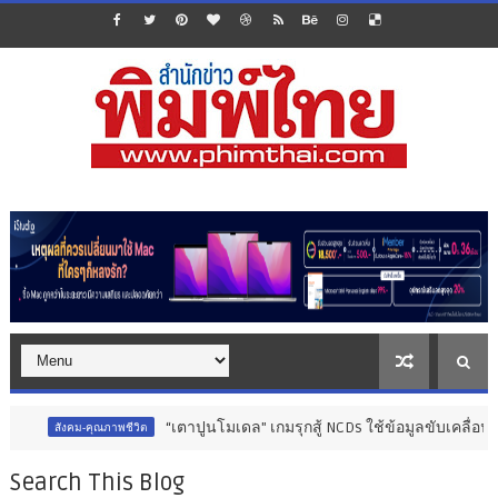
“เตาปูนโมเดล" เกมรุกสู้ NCDs ใช้ข้อมูลขับเคลื่อนการพัฒนา ส
-คุณภาพชีวิต
Search This Blog