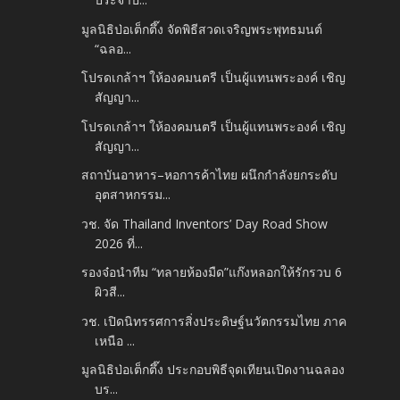
มูลนิธิป่อเต็กตึ๊ง จัดพิธีสวดเจริญพระพุทธมนต์
“ฉลอ...
โปรดเกล้าฯ ให้องคมนตรี เป็นผู้แทนพระองค์ เชิญ
สัญญา...
โปรดเกล้าฯ ให้องคมนตรี เป็นผู้แทนพระองค์ เชิญ
สัญญา...
สถาบันอาหาร–หอการค้าไทย ผนึกกำลังยกระดับ
อุตสาหกรรม...
วช. จัด Thailand Inventors’ Day Road Show
2026 ที่...
รองจ๋อนำทีม “ทลายห้องมืด”แก๊งหลอกให้รักรวบ 6
ผิวสี...
วช. เปิดนิทรรศการสิ่งประดิษฐ์นวัตกรรมไทย ภาค
เหนือ ...
มูลนิธิป่อเต็กตึ๊ง ประกอบพิธีจุดเทียนเปิดงานฉลอง
บร...