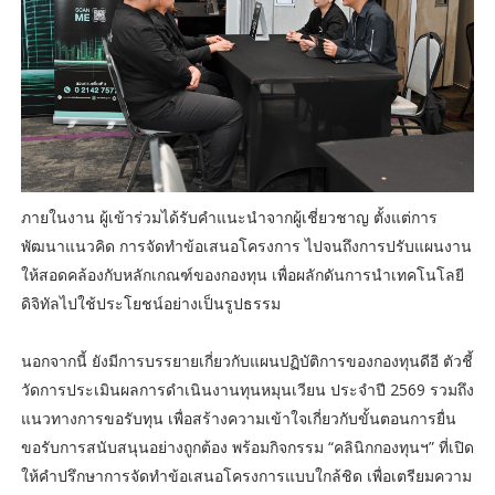
ภายในงาน ผู้เข้าร่วมได้รับคำแนะนำจากผู้เชี่ยวชาญ ตั้งแต่การ
พัฒนาแนวคิด การจัดทำข้อเสนอโครงการ ไปจนถึงการปรับแผนงาน
ให้สอดคล้องกับหลักเกณฑ์ของกองทุน เพื่อผลักดันการนำเทคโนโลยี
ดิจิทัลไปใช้ประโยชน์อย่างเป็นรูปธรรม
นอกจากนี้ ยังมีการบรรยายเกี่ยวกับแผนปฏิบัติการของกองทุนดีอี ตัวชี้
วัดการประเมินผลการดำเนินงานทุนหมุนเวียน ประจำปี 2569 รวมถึง
แนวทางการขอรับทุน เพื่อสร้างความเข้าใจเกี่ยวกับขั้นตอนการยื่น
ขอรับการสนับสนุนอย่างถูกต้อง พร้อมกิจกรรม “คลินิกกองทุนฯ” ที่เปิด
ให้คำปรึกษาการจัดทำข้อเสนอโครงการแบบใกล้ชิด เพื่อเตรียมความ