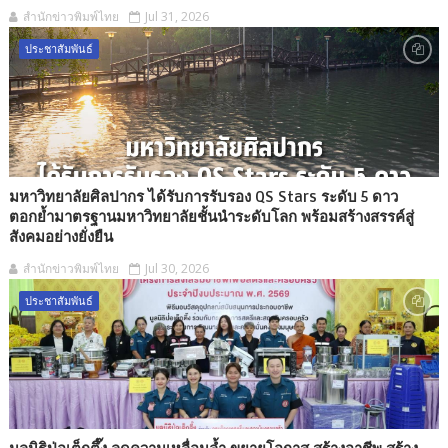
สำนักข่าวพิมพ์ไทย
Jul 31, 2026
ประชาสัมพันธ์
มหาวิทยาลัยศิลปากร ได้รับการรับรอง QS Stars ระดับ 5 ดาว
ตอกย้ำมาตรฐานมหาวิทยาลัยชั้นนำระดับโลก พร้อมสร้างสรรค์สู่
สังคมอย่างยั่งยืน
สำนักข่าวพิมพ์ไทย
Jul 30, 2026
ประชาสัมพันธ์