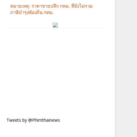
Tweets by @Phimthainews