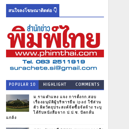
สนใจลงโฆษณาติดต่อ 👇
POPULAR 10
HIGHLIGHT
COMMENTS
NEWS
ม.รามคำแหง แจง การตั้งกก.สอบ
เรื่องอนุมัติผู้บริหารยืม ipad ใช้ส่วน
ตัว ผิดวัตถุประสงค์จัดซื้อจัดจ้าง ระบุ
ได้รับหนังสือจาก ป.ป.ช. ปัดกลั่น
แกล้ง