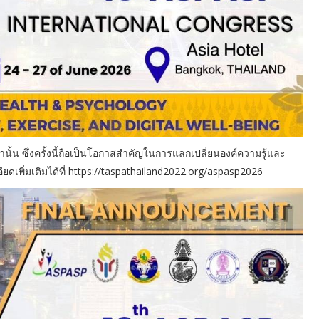
ั้น ซึ่งครั้งนี้ถือเป็นโอกาสสำคัญในการแลกเปลี่ยนองค์ความรู้และ
ดเพิ่มเติมได้ที่ https://taspathailand2022.org/aspasp2026