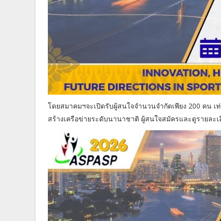
โดยสมาคมฯจะเปิดรับผู้สนใจจำนวนจำกัดเพียง 200 คน เท่าน
สร้างเครือข่ายระดับนานาชาติ ผู้สนใจสมัครและดูรายละเอีย