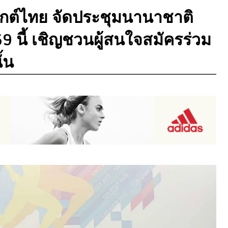
กต์ไทย จัดประชุมนานาชาติ
69 นี้ เชิญชวนผู้สนใจสมัครร่วม
้น