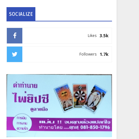
SOCIALIZE
3.5k
Likes
1.7k
Followers