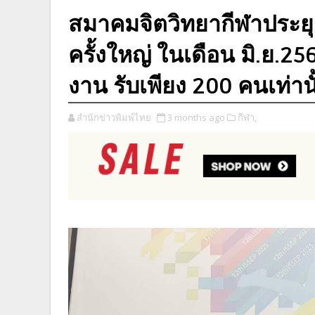
สมาคมจิตวิทยากีฬาประยุ
ครั้งใหญ่ ในเดือน มิ.ย.25
งาน รับเพียง 200 คนเท่านั
สำนักข่าวพิมพ์ไทย
3 months ago
กีฬา,