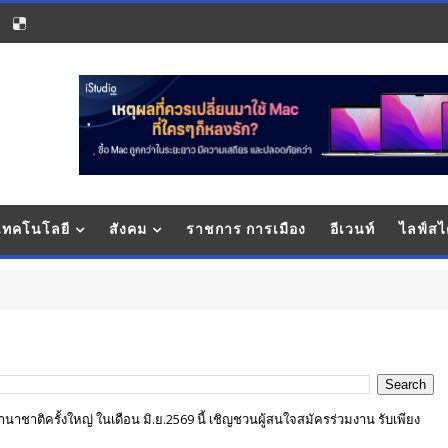
 เทคโนโลยี
สังคม
ราชการ การเมือง
อีเวนท์
ไลฟ์สไ
ก
ชาติครั้งใหญ่ ในเดือน มิ.ย.2569 นี้ เชิญชวนผู้สนใจสมัครร่วมงาน รับเพียง