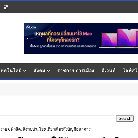
 เทคโนโลยี
สังคม
ราชการ การเมือง
อีเวนท์
ไลฟ์สไ
ก
รวบ 6 ผิวสีตะลึงพบประโยคเดียวเสียวถึงบัญชีธนาคาร