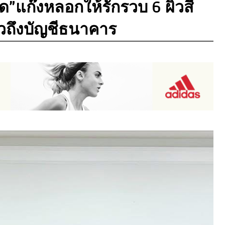
ด”แก๊งหลอกให้รักรวบ 6 ผิวสี
วถึงบัญชีธนาคาร