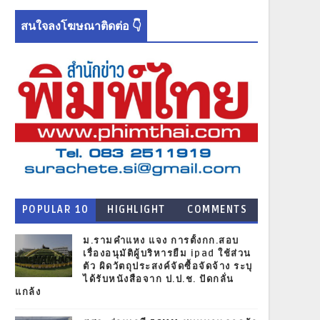
สนใจลงโฆษณาติดต่อ 👇
POPULAR 10
HIGHLIGHT
COMMENTS
NEWS
ม.รามคำแหง แจง การตั้งกก.สอบ
เรื่องอนุมัติผู้บริหารยืม ipad ใช้ส่วน
ตัว ผิดวัตถุประสงค์จัดซื้อจัดจ้าง ระบุ
ได้รับหนังสือจาก ป.ป.ช. ปัดกลั่น
แกล้ง