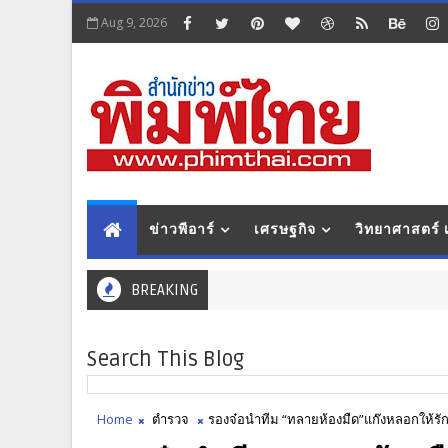
Aug 9, 2026
ข่าวพีอาร์
เศรษฐกิจ
วิทยาศาสตร์
BREAKING
Search This Blog
Home
ตำรวจ
รองจ๋อนำทีม “ทลายห้องมืด”แก๊งหลอกให้รัก