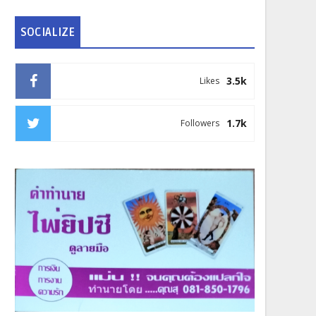
SOCIALIZE
3.5k
Likes
1.7k
Followers