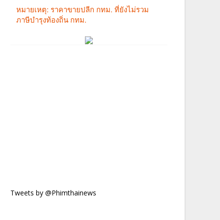
Tweets by @Phimthainews