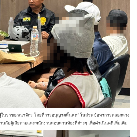
้าวอยู่ในราชอาณาจักร โดยที่การอนุญาตสิ้นสุด“ ในส่วนข้อหาการหลอกลวง
ับผู้เสียหายและพนักงานสอบสวนท้องที่ต่างๆ เพื่อดำเนินคดีเพิ่มเติม