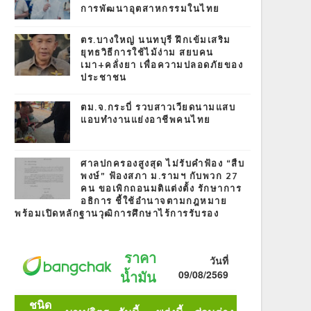
การพัฒนาอุตสาหกรรมในไทย
ตร.บางใหญ่ นนทบุรี ฝึกเข้มเสริม
ยุทธวิธีการใช้ไม้ง่าม สยบคน
เมา+คลั่งยา เพื่อความปลอดภัยของ
ประชาชน
ตม.จ.กระบี่ รวบสาวเวียดนามแสบ
แอบทำงานแย่งอาชีพคนไทย
ศาลปกครองสูงสุด ไม่รับคำฟ้อง “สืบ
พงษ์” ฟ้องสภา ม.รามฯ กับพวก 27
คน ขอเพิกถอนมติแต่งตั้ง รักษาการ
อธิการ ชี้ใช้อำนาจตามกฎหมาย
พร้อมเปิดหลักฐานวุฒิการศึกษาไร้การรับรอง