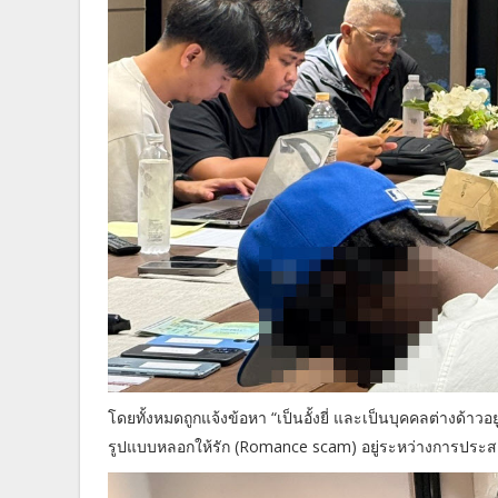
โดยทั้งหมดถูกแจ้งข้อหา “เป็นอั้งยี่ และเป็นบุคคลต่างด
รูปแบบหลอกให้รัก (Romance scam) อยู่ระหว่างการประสานก