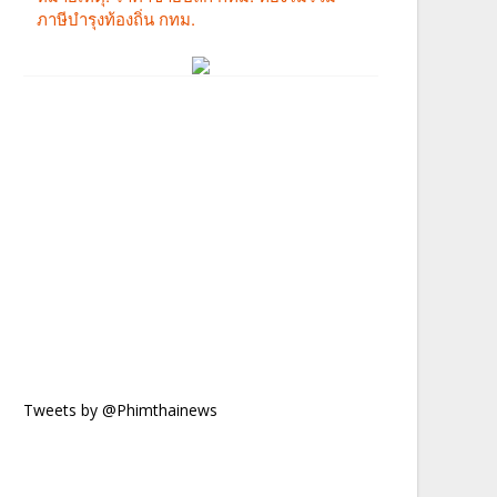
Tweets by @Phimthainews