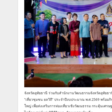
จังหวัดอุทัยธานี ร่วมกับสำนักงานวัฒนธรรมจังหวัดอุทั
“เที่ยวชุมชน ยลวิถี” ประจำปีงบประมาณ พ.ศ.2569 พร้อมกิจ
ใหญ่ เพื่อส่งเสริมการท่องเที่ยวเชิงวัฒนธรรม กระตุ้นเ