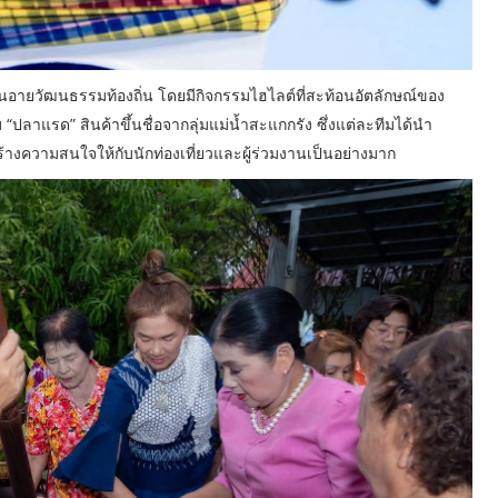
นอายวัฒนธรรมท้องถิ่น โดยมีกิจกรรมไฮไลต์ที่สะท้อนอัตลักษณ์ของ
ลาแรด” สินค้าขึ้นชื่อจากลุ่มแม่น้ำสะแกกรัง ซึ่งแต่ละทีมได้นำ
สร้างความสนใจให้กับนักท่องเที่ยวและผู้ร่วมงานเป็นอย่างมาก