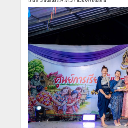
ไปด้วยเสน่ห์แห่งวิถีชีวิตและวัฒนธรรมท้องถิ่น