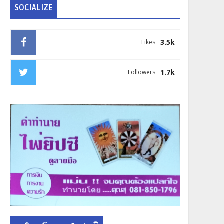
SOCIALIZE
3.5k
Likes
1.7k
Followers