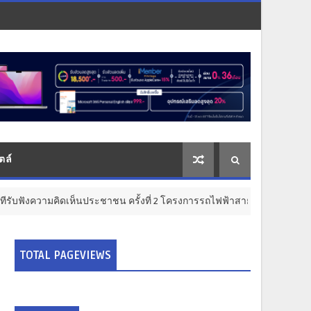
ตล์
ดเห็นประชาชน ครั้งที่ 2 โครงการรถไฟฟ้าสายสีแดงเข้ม “วงเวียนใหญ่–มหาช
TOTAL PAGEVIEWS