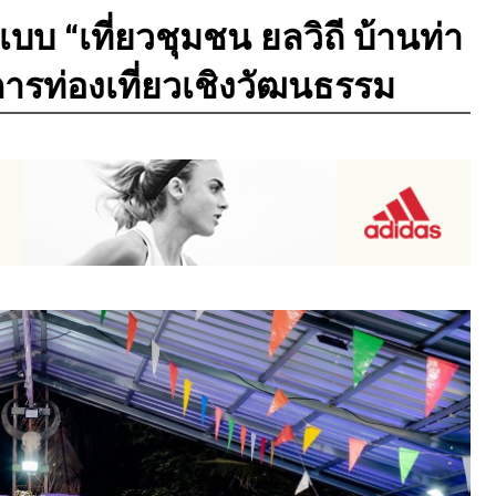
บบ “เที่ยวชุมชน ยลวิถี บ้านท่า
ู่การท่องเที่ยวเชิงวัฒนธรรม