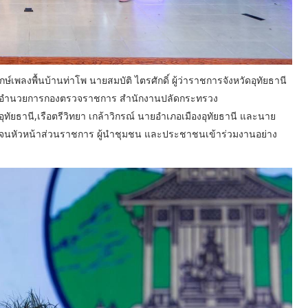
กษ์เพลงพื้นบ้านท่าโพ นายสมบัติ ไตรศักดิ์ ผู้ว่าราชการจังหวัดอุทัยธานี
์ ผู้อำนวยการกองตรวจราชการ สำนักงานปลัดกระทรวง
ัยธานี,เรือตรีวิทยา เกล้าวิกรณ์ นายอำเภอเมืองอุทัยธานี และนาย
จนหัวหน้าส่วนราชการ ผู้นำชุมชน และประชาชนเข้าร่วมงานอย่าง