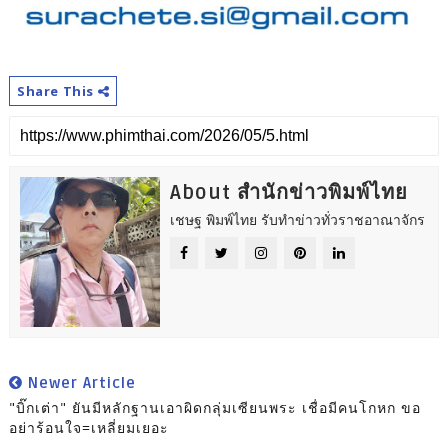
Share This
About สำนักข่าวพิมพ์ไทย
เชษฐ พิมพ์ไทย รับทำข่าวทั่วราชอาณาจักร
Newer Article
"บิ๊กเต่า" ยันมีหลักฐานเอาผิดกลุ่มเซียนพระ เชื่อมีคนโกหก ขอ
อย่าร้อนใจ=เหลี่ยมเยอะ