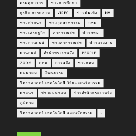
กรมศุลกากร
ข่าวการศึกษา
ธุรกิจ-การตลาด
VIDEO
ข่าวบันเทิง
MV
ข่าวศาลนา
ข่าวอุตสาหกรรม
กทม.
ข่าวเศรษฐกิจ
สาธารณสุข
ข่าวกทม.
ข่าวยานยนต์
ข่าวสาธารณสุข
ข่าวแรงงาน
ยานยนต์
สำนักพระราชวัง
PEOPLE
ZOOM
กทม
การคลัง
ข่าวกทม
คมนาคม
วัฒนธรรม
วิทยาศาสตร์ เทคโนโลยี วิจัยและนวัตกรรม
ศาลนา
ข่าวคมนาคม
ข่าวสำนักพระราชวัง
ภูมิภาค
วิทยาศาสตร์ เทคโนโลยี และนวัตกรรม
เ