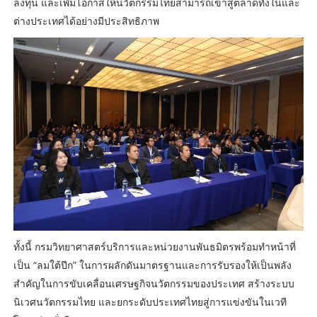
ลงทุน และเพิ่มโอกาสให้นวัตกรรมไทยสามารถเข้าสู่ตลาดทั้งในและ
ต่างประเทศได้อย่างมีประสิทธิภาพ
ทั้งนี้ กรมวิทยาศาสตร์บริการและหน่วยงานพันธมิตรพร้อมทำหน้าที่
เป็น “ลมใต้ปีก” ในการผลักดันมาตรฐานและการรับรองให้เป็นพลัง
สำคัญในการขับเคลื่อนเศรษฐกิจนวัตกรรมของประเทศ สร้างระบบ
นิเวศนวัตกรรมไทย และยกระดับประเทศไทยสู่การแข่งขันในเวที