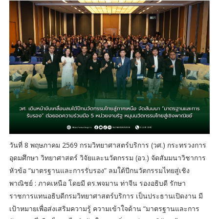
วันที่ 8 พฤษภาคม 2569 กรมวิทยาศาสตร์บริการ (วศ.) กระทรวงการ
อุดมศึกษา วิทยาศาสตร์ วิจัยและนวัตกรรม (อว.) จัดสัมมนาวิชาการ
หัวข้อ “มาตรฐานและการรับรอง” ลมใต้ปีกนวัตกรรมไทยสู่เชิง
พาณิชย์ : ภาคเหนือ โดยมี ดร.พจมาน ท่าจีน รองอธิบดี รักษา
ราชการแทนอธิบดีกรมวิทยาศาสตร์บริการ เป็นประธานเปิดงาน มี
เป้าหมายเพื่อส่งเสริมความรู้ ความเข้าใจด้าน “มาตรฐานและการ