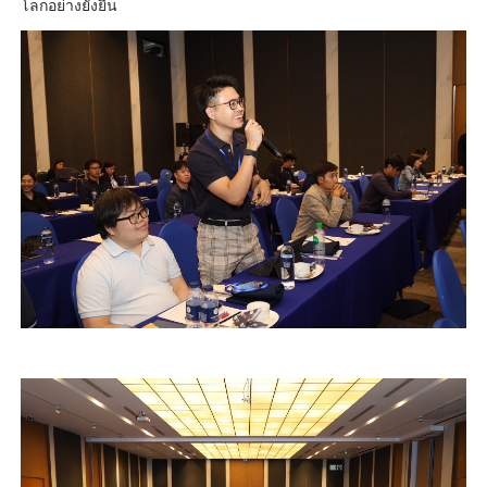
โลกอย่างยั่งยืน