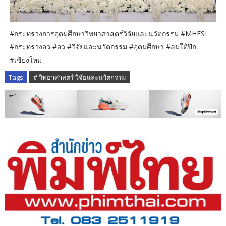
#กระทรวงการอุดมศึกษาวิทยาศาสตร์วิจัยและนวัตกรรม #MHESI
#กระทรวงอว #อว #วิจัยและนวัตกรรม #อุดมศึกษา #ลมใต้ปีก
#เชียงใหม่
Tags
# วิทยาศาสตร์ วิจัยและนวัตกรรม