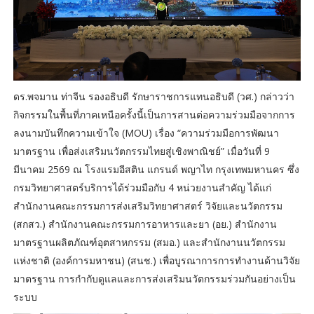
ดร.พจมาน ท่าจีน รองอธิบดี รักษาราชการแทนอธิบดี (วศ.) กล่าวว่า
กิจกรรมในพื้นที่ภาคเหนือครั้งนี้เป็นการสานต่อความร่วมมือจากการ
ลงนามบันทึกความเข้าใจ (MOU) เรื่อง “ความร่วมมือการพัฒนา
มาตรฐาน เพื่อส่งเสริมนวัตกรรมไทยสู่เชิงพาณิชย์” เมื่อวันที่ 9
มีนาคม 2569 ณ โรงแรมอีสติน แกรนด์ พญาไท กรุงเทพมหานคร ซึ่ง
กรมวิทยาศาสตร์บริการได้ร่วมมือกับ 4 หน่วยงานสำคัญ ได้แก่
สำนักงานคณะกรรมการส่งเสริมวิทยาศาสตร์ วิจัยและนวัตกรรม
(สกสว.) สำนักงานคณะกรรมการอาหารและยา (อย.) สำนักงาน
มาตรฐานผลิตภัณฑ์อุตสาหกรรม (สมอ.) และสำนักงานนวัตกรรม
แห่งชาติ (องค์การมหาชน) (สนช.) เพื่อบูรณาการการทำงานด้านวิจัย
มาตรฐาน การกำกับดูแลและการส่งเสริมนวัตกรรมร่วมกันอย่างเป็น
ระบบ