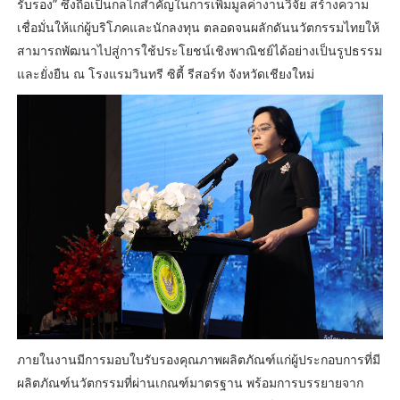
รับรอง” ซึ่งถือเป็นกลไกสำคัญในการเพิ่มมูลค่างานวิจัย สร้างความ
เชื่อมั่นให้แก่ผู้บริโภคและนักลงทุน ตลอดจนผลักดันนวัตกรรมไทยให้
สามารถพัฒนาไปสู่การใช้ประโยชน์เชิงพาณิชย์ได้อย่างเป็นรูปธรรม
และยั่งยืน ณ โรงแรมวินทรี ซิตี้ รีสอร์ท จังหวัดเชียงใหม่
ภายในงานมีการมอบใบรับรองคุณภาพผลิตภัณฑ์แก่ผู้ประกอบการที่มี
ผลิตภัณฑ์นวัตกรรมที่ผ่านเกณฑ์มาตรฐาน พร้อมการบรรยายจาก