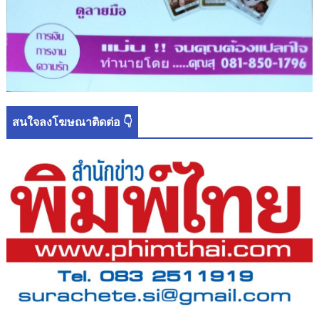
สนใจลงโฆษณาติดต่อ 👇