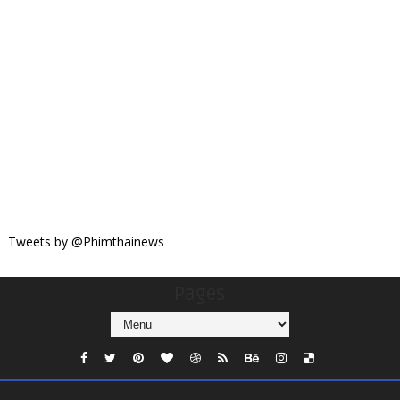
Tweets by @Phimthainews
Pages