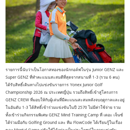
รายการนี้นับว่าเป็นโอกาสทองของนักกอล์ฟในรุ่น Junior GENZ และ
Super GENZ ที่ทำคะแนนสะสมดีที่สุดจากสนามที่ 1-3 (รวม 6 คน)
ได้รับสิทธิ์เดินทางไปแข่งขันรายการ Yonex Junior Golf
Championship 2026 ณ ประเทศญี่ปุ่น รวมถึงสิทธิ์เข้าสู่โครงการ
GENZ CREW ที่มอบให้กับผู้เล่นที่มีคะแนนสะสมหลังจบฤดูกาลและอยู่
ในอันดับ 1-3 ได้สิทธิ์เข้าร่วมแข่งขันในปี 2570 ไม่มีค่าใช้จ่าย รวม
ทั้งเข้าร่วมกิจกรรมพิเศษ GENZ Mind Training Camp ที่ เดอะ เจ็นซ์
ได้ร่วมมือกับ Golfing Ground และ ทีม FlowCode ได้เรียนรู้ในเรื่อง
ของ Mental Game ปรับใช้ได้อย่างเป็นประโยชน์ในการแข่งขัน