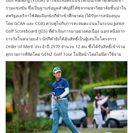
Golf Ranking (TUGR) มาใช้สะสมคะแนนให้กับนักกีฬาทุกคนที่เข้า
ร่วมแข่งขัน ซึ่งเป็นฐานข้อมูลสำคัญที่โค้ชจากมหาวิทยาลัยชั้นนำใน
สหรัฐอเมริกาใช้คัดเลือกนักกีฬาเข้าศึกษาต่อ (ได้รับการสนับสนุน
โดย GCAA และ CGX) ควบคู่ไปกับการสะสมคะแนนในระบบ Junior
Golf Scoreboard (JGS) ที่ดำเนินการมาอย่างต่อเนื่อง นอกเหนือจาก
รางวัลในสนามแล้ว นักกีฬายังได้ลุ้นสิทธิ์เป็นผู้เล่นในโครงการ
Order of Merit ประจำปี 2570 จำนวน 12 คน ซึ่งได้รับสิทธิ์เข้าร่วม
ทุกรายการที่จัดโดย GENZ Golf Tour ในปีหน้าโดยไม่มีค่าใช้จ่าย