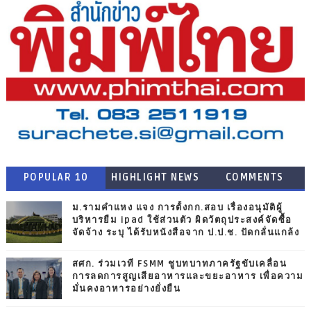
POPULAR 10
HIGHLIGHT NEWS
COMMENTS
ม.รามคำแหง แจง การตั้งกก.สอบ เรื่องอนุมัติผู้
บริหารยืม ipad ใช้ส่วนตัว ผิดวัตถุประสงค์จัดซื้อ
จัดจ้าง ระบุ ได้รับหนังสือจาก ป.ป.ช. ปัดกลั่นแกล้ง
สศก. ร่วมเวที FSMM ชูบทบาทภาครัฐขับเคลื่อน
การลดการสูญเสียอาหารและขยะอาหาร เพื่อความ
มั่นคงอาหารอย่างยั่งยืน