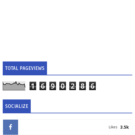
TOTAL PAGEVIEWS
1
6
9
0
2
8
6
SOCIALIZE
3.5k
Likes