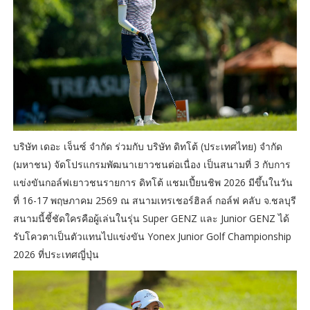
บริษัท เดอะ เจ็นซ์ จำกัด ร่วมกับ บริษัท ดิทโต้ (ประเทศไทย) จำกัด
(มหาชน) จัดโปรแกรมพัฒนาเยาวชนต่อเนื่อง เป็นสนามที่ 3 กับการ
แข่งขันกอล์ฟเยาวชนรายการ ดิทโต้ แชมเปี้ยนชิพ 2026 มีขึ้นในวัน
ที่ 16-17 พฤษภาคม 2569 ณ สนามเทรเชอร์ฮิลล์ กอล์ฟ คลับ จ.ชลบุรี
สนามนี้ชี้ชัดใครคือผู้เล่นในรุ่น Super GENZ และ Junior GENZ ได้
รับโควตาเป็นตัวแทนไปแข่งขัน Yonex Junior Golf Championship
2026 ที่ประเทศญี่ปุ่น