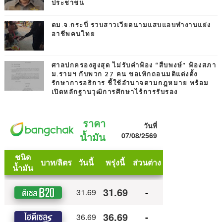
ประชาชน
ตม.จ.กระบี่ รวบสาวเวียดนามแสบแอบทำงานแย่ง
อาชีพคนไทย
ศาลปกครองสูงสุด ไม่รับคำฟ้อง “สืบพงษ์” ฟ้องสภา
ม.รามฯ กับพวก 27 คน ขอเพิกถอนมติแต่งตั้ง
รักษาการอธิการ ชี้ใช้อำนาจตามกฎหมาย พร้อม
เปิดหลักฐานวุฒิการศึกษาไร้การรับรอง