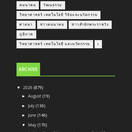
คมนาคม
วัฒนธรรม
วิทยาศาสตร์ เทคโนโลยี วิจัยและนวัตกรรม
ศาลนา
ข่าวคมนาคม
ข่าวสำนักพระราชวัง
ภูมิภาค
วิทยาศาสตร์ เทคโนโลยี และนวัตกรรม
เ
ARCHIVE
2026
(879)
▼
August
(19)
►
July
(136)
►
June
(146)
►
May
(170)
▼