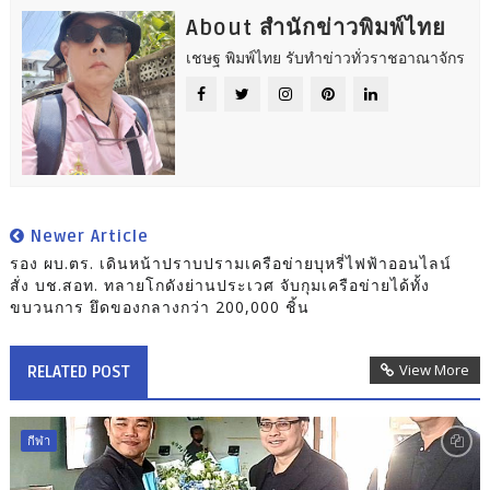
About สำนักข่าวพิมพ์ไทย
เชษฐ พิมพ์ไทย รับทำข่าวทั่วราชอาณาจักร
Newer Article
รอง ผบ.ตร. เดินหน้าปราบปรามเครือข่ายบุหรี่ไฟฟ้าออนไลน์
สั่ง บช.สอท. ทลายโกดังย่านประเวศ จับกุมเครือข่ายได้ทั้ง
ขบวนการ ยึดของกลางกว่า 200,000 ชิ้น
View More
RELATED POST
กีฬา