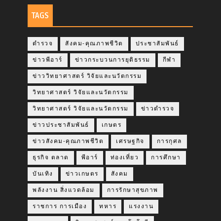
TAGS
ตำรวจ
สังคม-คุณภาพชีวิต
ประชาสัมพันธ์
ข่าวพีอาร์
ข่าวกระบวนการยุติธรรม
กีฬา
ข่าววิทยาศาสตร์ วิจัยและนวัตกรรม
วิทยาศาสตร์ วิจัยและนวัตกรรม
วิทยาศาสตร์ วิจัยและนวัตกรรม
ข่าวตำรวจ
ข่าวประชาสัมพันธ์
เกษตร
ข่าวสังคม-คุณภาพชีวิต
เศรษฐกิจ
การกุศล
ธุรกิจ ตลาด
พีอาร์
ท่องเที่ยว
การศึกษา
บันเทิง
ข่าวเกษตร
สังคม
พลังงาน สิ่งแวดล้อม
การรักษาสุขภาพ
ราชการ การเมือง
ทหาร
แรงงาน