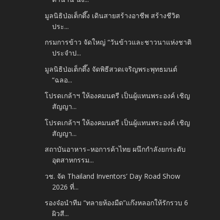
มูลนิธิป่อเต็กตึ๊ง เดินสายสร้างอาชีพ สร้างชีวิต
ประ...
กรมการข้าว จัดใหญ่ “วันข้าวและชาวนาแห่งชาติ
ประจำป...
มูลนิธิป่อเต็กตึ๊ง จัดพิธีสวดเจริญพระพุทธมนต์
“ฉลอ...
โปรดเกล้าฯ ให้องคมนตรี เป็นผู้แทนพระองค์ เชิญ
สัญญา...
โปรดเกล้าฯ ให้องคมนตรี เป็นผู้แทนพระองค์ เชิญ
สัญญา...
สถาบันอาหาร–หอการค้าไทย ผนึกกำลังยกระดับ
อุตสาหกรรม...
วช. จัด Thailand Inventors’ Day Road Show
2026 ที่...
รองจ๋อนำทีม “ทลายห้องมืด”แก๊งหลอกให้รักรวบ 6
ผิวสี...