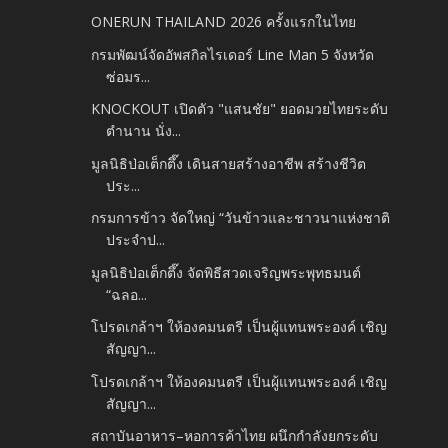
ONERUN THAILAND 2026 ครั้งแรกในไทย
กรมพัฒน์จัดอัพสกิลไรเดอร์ Line Man 5 จังหวัด
ซ่อมร...
KNOCKOUT เปิดตัว "แสนชัย" ยอดมวยไทยระดับ
ตำนาน นั่ง...
มูลนิธิป่อเต็กตึ๊ง เดินสายสร้างอาชีพ สร้างชีวิต
ประ...
กรมการข้าว จัดใหญ่ “วันข้าวและชาวนาแห่งชาติ
ประจำป...
มูลนิธิป่อเต็กตึ๊ง จัดพิธีสวดเจริญพระพุทธมนต์
“ฉลอ...
โปรดเกล้าฯ ให้องคมนตรี เป็นผู้แทนพระองค์ เชิญ
สัญญา...
โปรดเกล้าฯ ให้องคมนตรี เป็นผู้แทนพระองค์ เชิญ
สัญญา...
สถาบันอาหาร–หอการค้าไทย ผนึกกำลังยกระดับ