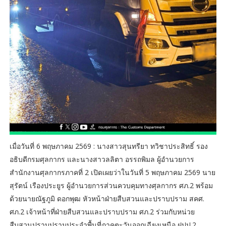
เมื่อวันที่ 6 พฤษภาคม 2569 : นางสาวสุนทรียา ทวิชาประสิทธิ์ รอง
อธิบดีกรมศุลกากร และนางสาวลลิตา อรรถพิมล ผู้อำนวยการ
สำนักงานศุลกากรภาคที่ 2 เปิดเผยว่าในวันที่ 5 พฤษภาคม 2569 นาย
สุรัตน์ เรืองประยูร ผู้อำนวยการส่วนควบคุมทางศุลกากร ศภ.2 พร้อม
ด้วยนายณัฐภูมิ ดอกพุฒ หัวหน้าฝ่ายสืบสวนและปราบปราม สคศ.
ศภ.2 เจ้าหน้าที่ฝ่ายสืบสวนและปราบปราม ศภ.2 ร่วมกับหน่วย
สืบสวนปราบปรามประจำพื้นที่ภาคตะวันออกเฉียงเหนือ ฝปป.2