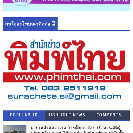
สนใจลงโฆษณาติดต่อ 👇
POPULAR 10
HIGHLIGHT NEWS
COMMENTS
ม.รามคำแหง แจง การตั้งกก.สอบ เรื่องอนุมัติผู้