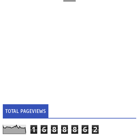
TOTAL PAGEVIEWS
1
6
8
8
8
6
2