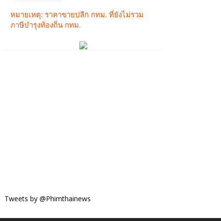
Tweets by @Phimthainews