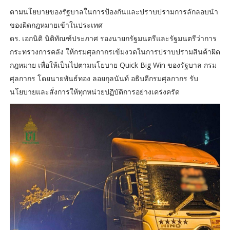
ตามนโยบายของรัฐบาลในการป้องกันและปราบปรามการลักลอบนำ
ของผิดกฎหมายเข้าในประเทศ
ดร. เอกนิติ นิติทัณฑ์ประภาศ รองนายกรัฐมนตรีและรัฐมนตรีว่าการ
กระทรวงการคลัง ให้กรมศุลกากรเข้มงวดในการปราบปรามสินค้าผิด
กฎหมาย เพื่อให้เป็นไปตามนโยบาย Quick Big Win ของรัฐบาล กรม
ศุลกากร โดยนายพันธ์ทอง ลอยกุลนันท์ อธิบดีกรมศุลกากร รับ
นโยบายและสั่งการให้ทุกหน่วยปฏิบัติการอย่างเคร่งครัด