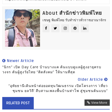
About สำนักข่าวพิมพ์ไทย
เชษฐ พิมพ์ไทย รับทำข่าวทั่วราชอาณาจักร
Newer Article
“นิกร” เปิด Day Care บ้านบางแค ต้นแบบดูแลผู้สูงอายุครบ
วงจร ดันผู้สูงวัยไทย “ติดสังคม” ให้นานที่สุด
Older Article
“อุทัยธานีเดินหน้าต่อยอดทุนวัฒนธรรม เปิดโครงการ ‘เที่ยว
ชุมชน ยลวิถี’ สืบสานเพลงพื้นบ้านท่าโพ สู่ชุมชนต้นแบบ”
View More
RELATED POST