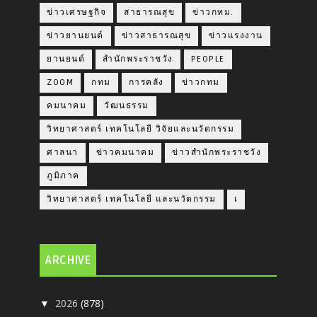
ข่าวเศรษฐกิจ
สาธารณสุข
ข่าวกทม.
ข่าวยานยนต์
ข่าวสาธารณสุข
ข่าวแรงงาน
ยานยนต์
สำนักพระราชวัง
PEOPLE
ZOOM
กทม
การคลัง
ข่าวกทม
คมนาคม
วัฒนธรรม
วิทยาศาสตร์ เทคโนโลยี วิจัยและนวัตกรรม
ศาลนา
ข่าวคมนาคม
ข่าวสำนักพระราชวัง
ภูมิภาค
วิทยาศาสตร์ เทคโนโลยี และนวัตกรรม
เ
ARCHIVE
2026
(878)
▼