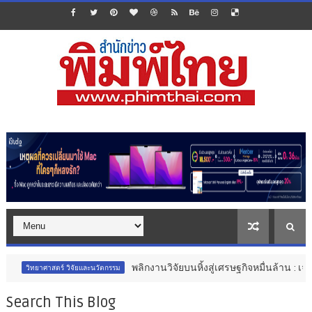
พลิกงานวิจัยบนหิ้งสู่เศรษฐกิจหมื่นล้าน : เจาะลึกมุมมองใ
 วิจัยและนวัตกรรม
Search This Blog