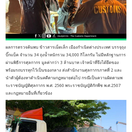
ผลการตรวจค้นพบ ข้าวสารเม็ดเล็ก เมืองกำเนิดต่างประเทศ บรรจุถุง
บิ๊กแบ็ค จำนวน 34 ถุงน้ำหนักรวม 34,000 กิโลกรัม ไม่มีหลักฐานการ
ผ่านพิธีการศุลกากร มูลค่ากว่า 3 ล้านบาท เจ้าหน้าที่จึงได้ยึดของ
พร้อมรถบรรทุกไว้เป็นของกลาง ส่งสำนักงานศุลกากรภาคที่ 2 และ
นำตัวผู้ต้องหาดำเนินคดีตามกฎหมายต่อไป กรณีเป็นความผิดตามพ
ระราชบัญญัติศุลกากร พ.ศ. 2560 พระราชบัญญัติกักพืช พ.ศ.2507
และกฎหมายอื่นที่เกี่ยวข้อง