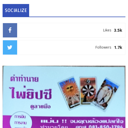
SOCIALIZE
3.5k
Likes
1.7k
Followers