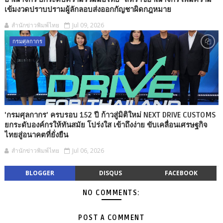
เข้มงวดปราบปรามผู้ลักลอบส่งออกกัญชาผิดกฎหมาย
สำนักข่าวพิมพ์ไทย
Jul 09, 2026
กรมศุลกากร
'กรมศุลกากร' ครบรอบ 152 ปี ก้าวสู่มิติใหม่ NEXT DRIVE CUSTOMS
ยกระดับองค์กรให้ทันสมัย โปร่งใส เข้าถึงง่าย ขับเคลื่อนเศรษฐกิจ
ไทยสู่อนาคตที่ยั่งยืน
สำนักข่าวพิมพ์ไทย
Jul 06, 2026
BLOGGER
DISQUS
FACEBOOK
NO COMMENTS:
POST A COMMENT