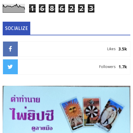
1
6
8
6
2
2
3
SOCIALIZE
3.5k
Likes
1.7k
Followers