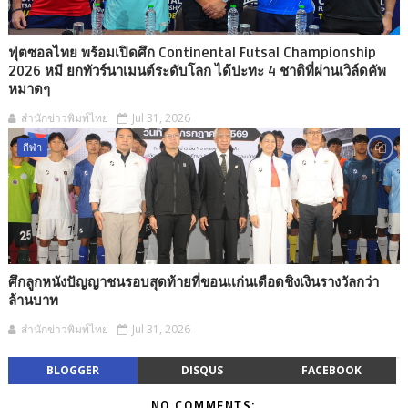
ฟุตซอลไทย พร้อมเปิดศึก Continental Futsal Championship
2026 หมี ยกทัวร์นาเมนต์ระดับโลก ได้ปะทะ 4 ชาติที่ผ่านเวิล์ดคัพ
หมาดๆ
สำนักข่าวพิมพ์ไทย
Jul 31, 2026
กีฬา
ศึกลูกหนังปัญญาชนรอบสุดท้ายที่ขอนเเก่นเดือดชิงเงินรางวัลกว่า
ล้านบาท
สำนักข่าวพิมพ์ไทย
Jul 31, 2026
BLOGGER
DISQUS
FACEBOOK
NO COMMENTS: