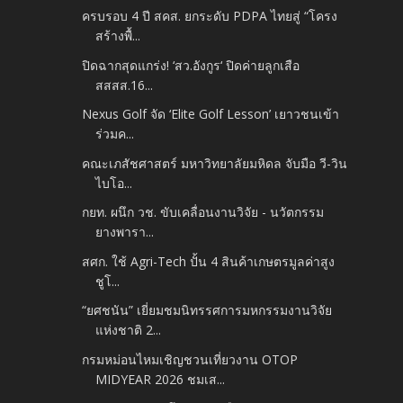
ครบรอบ 4 ปี สคส. ยกระดับ PDPA ไทยสู่ “โครง
สร้างพื้...
ปิดฉากสุดแกร่ง! ‘สว.อังกูร‘ ปิดค่ายลูกเสือ
สสสส.16...
Nexus Golf จัด ‘Elite Golf Lesson’ เยาวชนเข้า
ร่วมค...
คณะเภสัชศาสตร์ มหาวิทยาลัยมหิดล จับมือ วี-วิน
ไบโอ...
กยท. ผนึก วช. ขับเคลื่อนงานวิจัย - นวัตกรรม
ยางพารา...
สศก. ใช้ Agri-Tech ปั้น 4 สินค้าเกษตรมูลค่าสูง
ชูโ...
“ยศชนัน” เยี่ยมชมนิทรรศการมหกรรมงานวิจัย
แห่งชาติ 2...
กรมหม่อนไหมเชิญชวนเที่ยวงาน OTOP
MIDYEAR 2026 ชมเส...