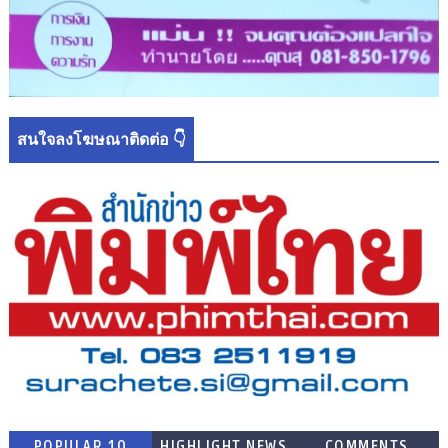
สนใจลงโฆษณาติดต่อ 👇
POPULAR 10
HIGHLIGHT NEWS
COMMENTS