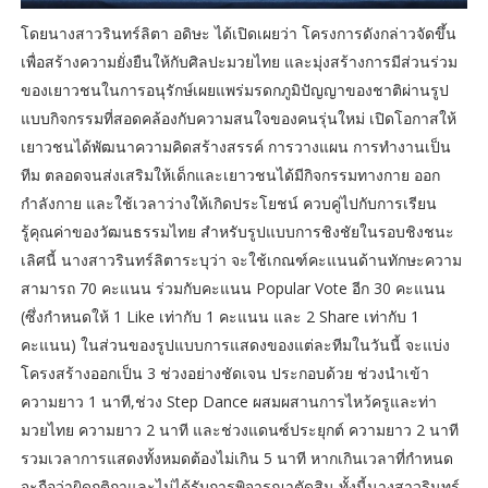
โดยนางสาวรินทร์ลิตา อดิษะ ได้เปิดเผยว่า โครงการดังกล่าวจัดขึ้น
เพื่อสร้างความยั่งยืนให้กับศิลปะมวยไทย และมุ่งสร้างการมีส่วนร่วม
ของเยาวชนในการอนุรักษ์เผยแพร่มรดกภูมิปัญญาของชาติผ่านรูป
แบบกิจกรรมที่สอดคล้องกับความสนใจของคนรุ่นใหม่ เปิดโอกาสให้
เยาวชนได้พัฒนาความคิดสร้างสรรค์ การวางแผน การทำงานเป็น
ทีม ตลอดจนส่งเสริมให้เด็กและเยาวชนได้มีกิจกรรมทางกาย ออก
กำลังกาย และใช้เวลาว่างให้เกิดประโยชน์ ควบคู่ไปกับการเรียน
รู้คุณค่าของวัฒนธรรมไทย สำหรับรูปแบบการชิงชัยในรอบชิงชนะ
เลิศนี้ นางสาวรินทร์ลิตาระบุว่า จะใช้เกณฑ์คะแนนด้านทักษะความ
สามารถ 70 คะแนน ร่วมกับคะแนน Popular Vote อีก 30 คะแนน
(ซึ่งกำหนดให้ 1 Like เท่ากับ 1 คะแนน และ 2 Share เท่ากับ 1
คะแนน) ในส่วนของรูปแบบการแสดงของแต่ละทีมในวันนี้ จะแบ่ง
โครงสร้างออกเป็น 3 ช่วงอย่างชัดเจน ประกอบด้วย ช่วงนำเข้า
ความยาว 1 นาที,ช่วง Step Dance ผสมผสานการไหว้ครูและท่า
มวยไทย ความยาว 2 นาที และช่วงแดนซ์ประยุกต์ ความยาว 2 นาที
รวมเวลาการแสดงทั้งหมดต้องไม่เกิน 5 นาที หากเกินเวลาที่กำหนด
จะถือว่าผิดกติกาและไม่ได้รับการพิจารณาตัดสิน ทั้งนี้นางสาวรินทร์