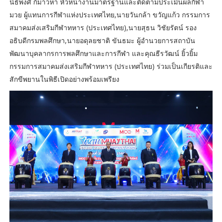
นิธิพงศ์ กิมาวหา หัวหน้างานมาตรฐานและติดตามประเมินผลกีฬา
มวย ผู้แทนการกีฬาแห่งประเทศไทย,นายวันกล้า ขวัญแก้ว กรรมการ
สมาคมส่งเสริมกีฬาทหาร (ประเทศไทย),นายสุธน วิชัยรัตน์ รอง
อธิบดีกรมพลศึกษา,นายอดุลยชาติ ขันธมะ ผู้อำนวยการสถาบัน
พัฒนาบุคลากรการพลศึกษาและการกีฬา และคุณธีรวัฒน์ ยิ้วยิ้ม
กรรมการสมาคมส่งเสริมกีฬาทหาร (ประเทศไทย) ร่วมเป็นเกียรติและ
สักขีพยานในพิธีเปิดอย่างพร้อมเพรียง