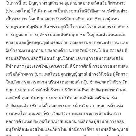
ในการนี้ ดร.ปัญญา หาญลำยวง อุปนายกสมาคมส่งเสริมกีฬาทหาร
(ประเทศไทย) ได้เดินทางมาเป็นประธานในพิธีเปิดการแข่งขันอย่าง
เป็นทางการ โดยมี นางสาวรินทร์ลิตา อดิษะ สมาชิกสภาผู้แทน
ราษฎรแบบบัญชีรายชื่อ พรรคภูมิใจไทย และโฆษกคณะกรรมาธิการ
การกฎหมาย การยุติธรรมและสิทธิมนุษยชน ในฐานะตัวแทนคณะ
ทำงานและผู้ทรงคุณวุฒิ พร้อมด้วย คณะกรรมการ คณะทำงาน และ
ผู้เข้าร่วมงานทุกท่าน ประกอบด้วย นายสุรัตน์ จรณโยธิน รองอธิบดี
กรมพลศึกษา,พลตรีรินธนธ์ ปุณโณทก เลขานุการสมาคมส่งเสริม
กีฬาทหาร (ประเทศไทย),ดร.ดารณี ลิขิตวรศักดิ์ กรรมการสมาคมส่ง
เสริมกีฬาทหาร (ประเทศไทย),คุณชัญญ์ญาณ์ ธำรงวินิจฉัย ผู้จัดการ
ใหญ่กิจกรรมการตลาด บริษัท เดอะมอลล์ กรุ๊ป จำกัด,พลตรี พัชร รัต
ตกุล ประธานเจ้าหน้าที่บริหาร บริษัท หาดทิพย์ จำกัด (มหาชน),คุณ
เอกสิทธิ์ คุณานันทกุล ประธานบริษัท สยามอินดัสเตรียลพาร์ค
จำกัด,คุณฉัตรชัย เล่งอี้ คณะกรรมการด้านจีน สภาหอการค้าแห่ง
ประเทศไทย,คุณเชาว์ชัย เจียมวิจิตร คณะกรรมการด้านจีน สภา
หอการค้าแห่งประเทศไทย,นายปณิธาน หงส์ทอง ผู้อำนวยการกลุ่ม
อนุรักษ์ศิลปะมวยไทยและกีฬาไทย สำนักการกีฬา กรมพลศึกษา,นาย