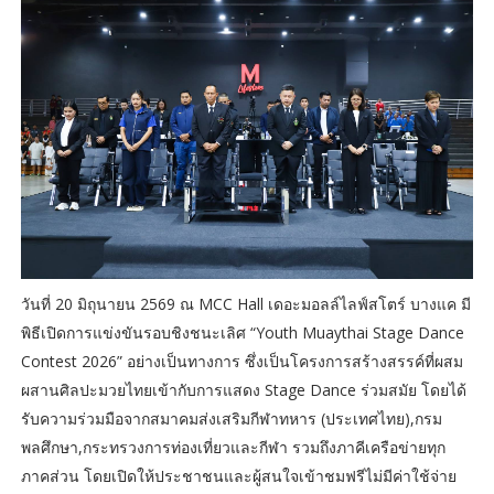
วันที่ 20 มิถุนายน 2569 ณ MCC Hall เดอะมอลล์ไลฟ์สโตร์ บางแค มี
พิธีเปิดการแข่งขันรอบชิงชนะเลิศ “Youth Muaythai Stage Dance
Contest 2026” อย่างเป็นทางการ ซึ่งเป็นโครงการสร้างสรรค์ที่ผสม
ผสานศิลปะมวยไทยเข้ากับการแสดง Stage Dance ร่วมสมัย โดยได้
รับความร่วมมือจากสมาคมส่งเสริมกีฬาทหาร (ประเทศไทย),กรม
พลศึกษา,กระทรวงการท่องเที่ยวและกีฬา รวมถึงภาคีเครือข่ายทุก
ภาคส่วน โดยเปิดให้ประชาชนและผู้สนใจเข้าชมฟรีไม่มีค่าใช้จ่าย