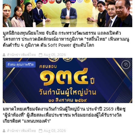
มูลนิธิกองทุนนิยมไทย จับมือ กระทรวงวัฒนธรรม แถลงเปิดตัว
โครงการ ประกวดอัตลักษณ์อาหารภูมิภาค "รสถิ่นไทย" เฟ้นหาเมนู
ต้นตำรับ 4 ภูมิภาค ดัน Soft Power สู่ระดับโลก
สำนักข่าวพิมพ์ไทย
Aug 05, 2026
สังคม-คุณภาพชีวิต
มหาดไทยเตรียมจัดงานวันกำนันผู้ใหญ่บ้าน ประจำปี 2569 เชิดชู
“ผู้นำท้องที่” ผู้เสียสละเพื่อประชาชน พร้อมยกย่องผู้ได้รับรางวัล
เกียรติยศ “แหนบทองคำ”
สำนักข่าวพิมพ์ไทย
Aug 03, 2026