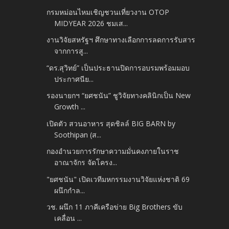
กรมหม่อนไหมเชิญชวนเที่ยวงาน OTOP
MIDYEAR 2026 ชมเส...
งานวิจัยสหรัฐฯ ศึกษาทางเลือกการลดการรับสาร
จากการสู...
“ดร.สุวิทย์” เป็นประธานปิดการอบรมพร้อมมอบ
ประกาศนีย...
รองนายกฯ “ยศชนัน” ชูวิจัยทางคลินิกเป็น New
Growth ...
เปิดตัว สวนอาหาร สุดชิลล์ BIG BARN by
Soothipan (ส...
กองอำนวยการรักษาความมั่นคงภายในราช
อาณาจักร จัดโครง...
"ยศชนัน" เปิดเวทีมหกรรมงานวิจัยแห่งชาติ 69
ผนึกกำล...
วช. ผนึก 11 ภาคีเครือข่าย Big Brothers ขับ
เคลื่อน ...