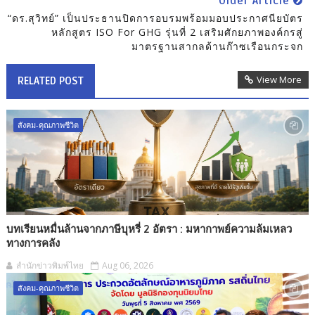
Older Article
“ดร.สุวิทย์” เป็นประธานปิดการอบรมพร้อมมอบประกาศนียบัตร
หลักสูตร ISO For GHG รุ่นที่ 2 เสริมศักยภาพองค์กรสู่
มาตรฐานสากลด้านก๊าซเรือนกระจก
View More
RELATED POST
สังคม-คุณภาพชีวิต
บทเรียนหมื่นล้านจากภาษีบุหรี่ 2 อัตรา : มหากาพย์ความล้มเหลว
ทางการคลัง
สำนักข่าวพิมพ์ไทย
Aug 06, 2026
สังคม-คุณภาพชีวิต