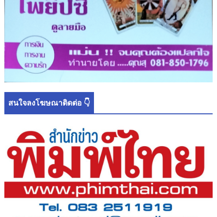
สนใจลงโฆษณาติดต่อ 👇