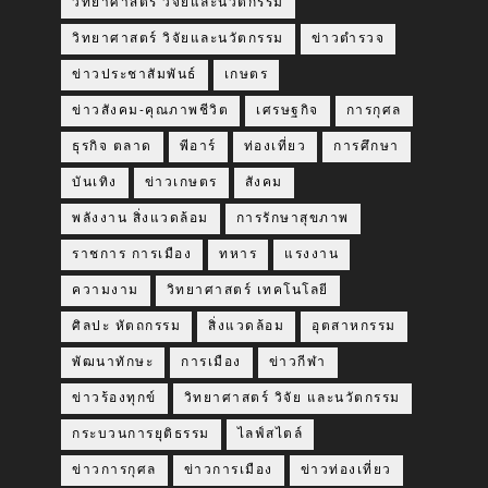
วิทยาศาสตร์ วิจัยและนวัตกรรม
วิทยาศาสตร์ วิจัยและนวัตกรรม
ข่าวตำรวจ
ข่าวประชาสัมพันธ์
เกษตร
ข่าวสังคม-คุณภาพชีวิต
เศรษฐกิจ
การกุศล
ธุรกิจ ตลาด
พีอาร์
ท่องเที่ยว
การศึกษา
บันเทิง
ข่าวเกษตร
สังคม
พลังงาน สิ่งแวดล้อม
การรักษาสุขภาพ
ราชการ การเมือง
ทหาร
แรงงาน
ความงาม
วิทยาศาสตร์ เทคโนโลยี
ศิลปะ หัตถกรรม
สิ่งแวดล้อม
อุตสาหกรรม
พัฒนาทักษะ
การเมือง
ข่าวกีฬา
ข่าวร้องทุกข์
วิทยาศาสตร์ วิจัย และนวัตกรรม
กระบวนการยุติธรรม
ไลฟ์สไตล์
ข่าวการกุศล
ข่าวการเมือง
ข่าวท่องเที่ยว