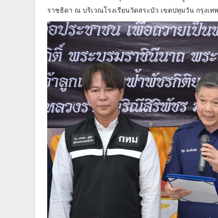
ราชธิดา ณ บริเวณโรงเรียนวัดสระบัว เขตปทุมวัน กรุงเท