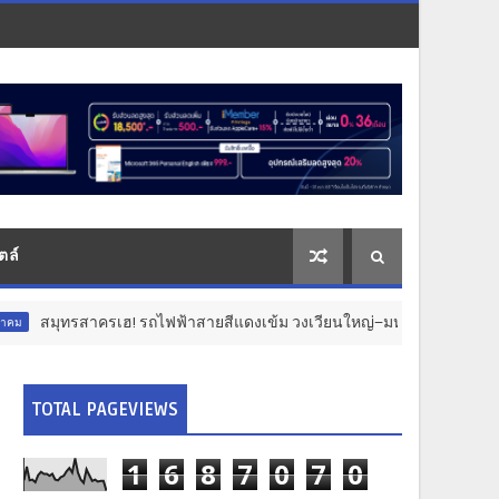
ตล์
ไฟฟ้าสายสีแดงเข้ม วงเวียนใหญ่–มหาชัย 36.8 กม. คืบหน้าอีกขั้น รับฟังคว
TOTAL PAGEVIEWS
1
6
8
7
0
7
0