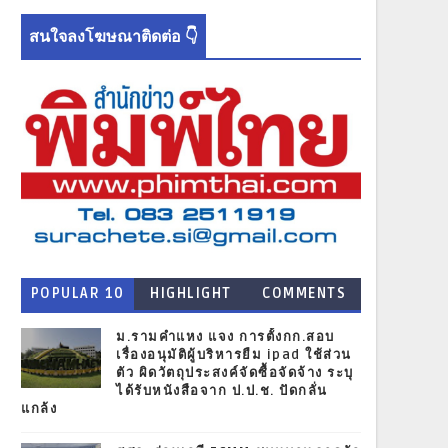
สนใจลงโฆษณาติดต่อ 👇
POPULAR 10
HIGHLIGHT
COMMENTS
NEWS
ม.รามคำแหง แจง การตั้งกก.สอบ
เรื่องอนุมัติผู้บริหารยืม ipad ใช้ส่วน
ตัว ผิดวัตถุประสงค์จัดซื้อจัดจ้าง ระบุ
ได้รับหนังสือจาก ป.ป.ช. ปัดกลั่น
แกล้ง