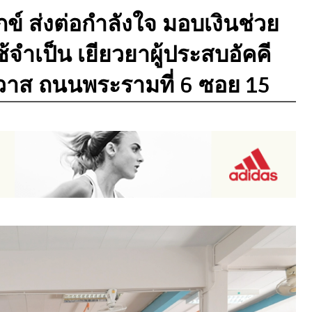
ุกข์ ส่งต่อกำลังใจ มอบเงินช่วย
ช้จำเป็น เยียวยาผู้ประสบอัคคี
วาส ถนนพระรามที่ 6 ซอย 15