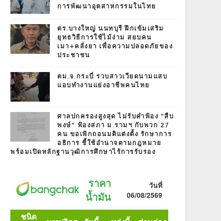
การพัฒนาอุตสาหกรรมในไทย
ตร.บางใหญ่ นนทบุรี ฝึกเข้มเสริม
ยุทธวิธีการใช้ไม้ง่าม สยบคน
เมา+คลั่งยา เพื่อความปลอดภัยของ
ประชาชน
ตม.จ.กระบี่ รวบสาวเวียดนามแสบ
แอบทำงานแย่งอาชีพคนไทย
ศาลปกครองสูงสุด ไม่รับคำฟ้อง “สืบ
พงษ์” ฟ้องสภา ม.รามฯ กับพวก 27
คน ขอเพิกถอนมติแต่งตั้ง รักษาการ
อธิการ ชี้ใช้อำนาจตามกฎหมาย
พร้อมเปิดหลักฐานวุฒิการศึกษาไร้การรับรอง