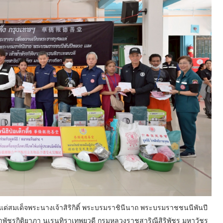
่สมเด็จพระนางเจ้าสิริกิติ์ พระบรมราชินีนาถ พระบรมราชชนนีพันปี
าพัชรกิติยาภา นเรนทิราเทพยวดี กรมหลวงราชสาริณีสิริพัชร มหาวัชร