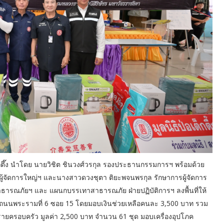
อเต็กตึ๊ง นำโดย นายวิชิต ชินวงศ์วรกุล รองประธานกรรมการฯ พร้อมด้วย
้จัดการใหญ่ฯ และนางสาวดวงชุตา ติยะพจนพรกุล รักษาการผู้จัดการ
ธารณภัยฯ และ แผนกบรรเทาสาธารณภัย ฝ่ายปฏิบัติการฯ ลงพื้นที่ให้
ส ถนนพระรามที่ 6 ซอย 15 โดยมอบเงินช่วยเหลือคนละ 3,500 บาท รวม
ยรายครอบครัว มูลค่า 2,500 บาท จำนวน 61 ชุด มอบเครื่องอุปโภค