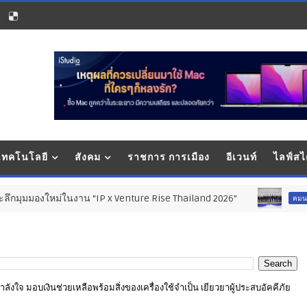
 เทคโนโลยี
สังคม
ราชการ การเมือง
อีเวนท์
ไลฟ์สไ
น “IP x Venture Rise Thailand 2026”
สมุทรสาครเฮ! รถ
คมนาคม
่อกำลังใจ มอบเงินช่วยเหลือพร้อมสิ่งของเครื่องใช้จำเป็น เยียวยาผู้ประสบอัคคีภัย