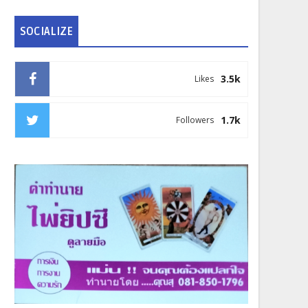
SOCIALIZE
3.5k
Likes
1.7k
Followers