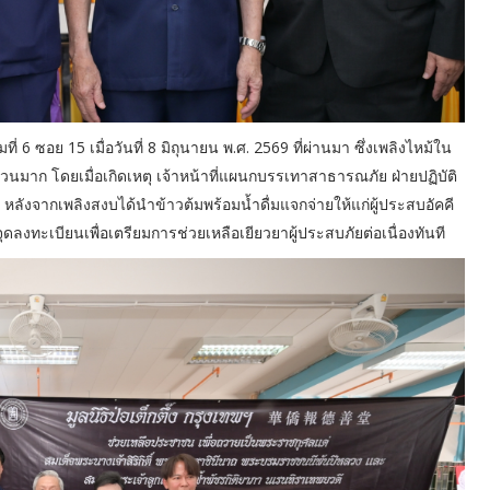
 6 ซอย 15 เมื่อวันที่ 8 มิถุนายน พ.ศ. 2569 ที่ผ่านมา ซึ่งเพลิงไหม้ใน
วนมาก โดยเมื่อเกิดเหตุ เจ้าหน้าที่แผนกบรรเทาสาธารณภัย ฝ่ายปฏิบัติ
นที หลังจากเพลิงสงบได้นำข้าวต้มพร้อมน้ำดื่มแจกจ่ายให้แก่ผู้ประสบอัคคี
ดลงทะเบียนเพื่อเตรียมการช่วยเหลือเยียวยาผู้ประสบภัยต่อเนื่องทันที