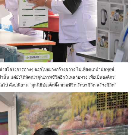
อบข่ายโครงการต่างๆ ออกไปอย่างกว้างขวาง ไม่เพียงแต่บำบัดทุกข์
ท่านั้น แต่ยังได้พัฒนาคุณภาพชีวิตอีกในหลายทาง เพื่อเป็นองค์กร
ังปณิธาน “มูลนิธิป่อเต็กตึ๊ง ช่วยชีวิต รักษาชีวิต สร้างชีวิต”