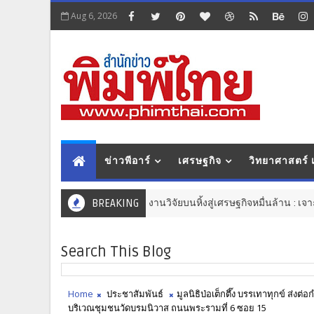
Aug 6, 2026
ข่าวพีอาร์
เศรษฐกิจ
วิทยาศาสตร์
พลิกงานวิจัยบนหิ้งสู่เศรษฐกิจหมื่นล้าน : เจาะลึกมุมมองใหม่ในงา
BREAKING
นวัตกรรม
Search This Blog
Home
ประชาสัมพันธ์
มูลนิธิป่อเต็กตึ๊ง บรรเทาทุกข์ ส่งต
บริเวณชุมชนวัดบรมนิวาส ถนนพระรามที่ 6 ซอย 15