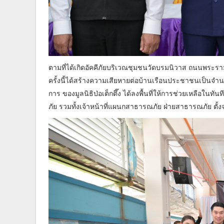
ตามที่ได้เกิดอัคคีภัยบริเวณชุมชนวัดบรมนิวาส ถนนพระรามที่
ครั้งนี้ได้สร้างความเสียหายต่อบ้านเรือนประชาชนเป็นจำน
การ ของมูลนิธิป่อเต็กตึ๊ง ได้ลงพื้นที่ให้การช่วยเหลือในทั
ภัย รวมทั้งเจ้าหน้าที่แผนกสาธารณภัย ฝ่ายสาธารณภัย ตั้งจุ