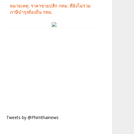
Tweets by @Phimthainews