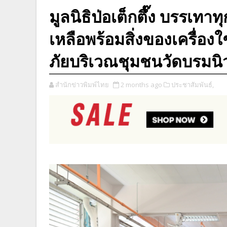
มูลนิธิป่อเต็กตึ๊ง บรรเทาท
เหลือพร้อมสิ่งของเครื่องใ
ภัยบริเวณชุมชนวัดบรมนิ
สำนักข่าวพิมพ์ไทย
2 months ago
ประชาสัมพันธ์,