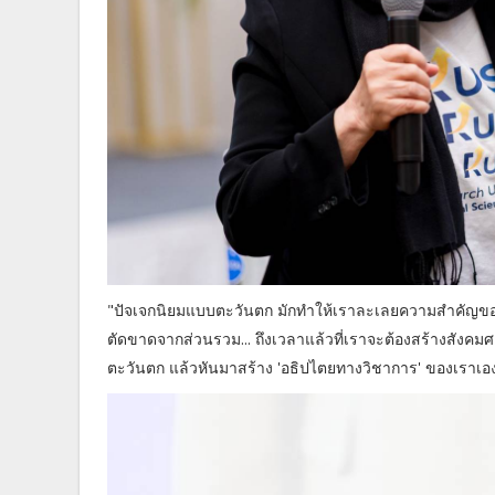
"ปัจเจกนิยมแบบตะวันตก มักทำให้เราละเลยความสำคัญขอ
ตัดขาดจากส่วนรวม... ถึงเวลาแล้วที่เราจะต้องสร้างสังคม
ตะวันตก แล้วหันมาสร้าง 'อธิปไตยทางวิชาการ' ของเราเอ