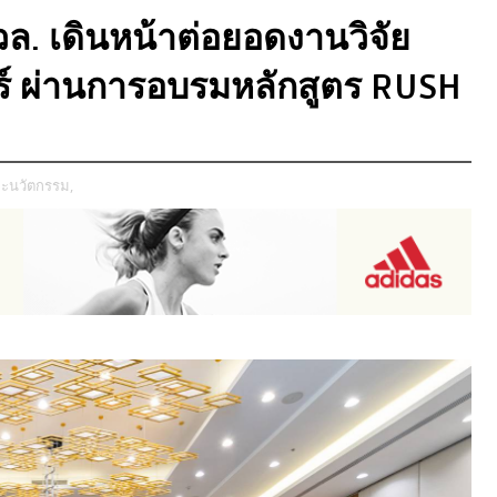
วล. เดินหน้าต่อยอดงานวิจัย
ร์ ผ่านการอบรมหลักสูตร RUSH
ละนวัตกรรม,