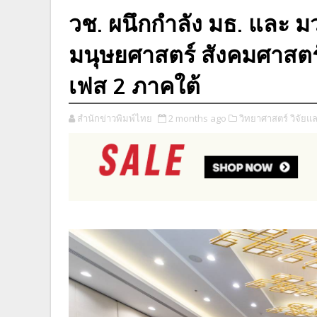
วช. ผนึกกำลัง มธ. และ ม
มนุษยศาสตร์ สังคมศาสต
เฟส 2 ภาคใต้
สำนักข่าวพิมพ์ไทย
2 months ago
วิทยาศาสตร์ วิจัยแ