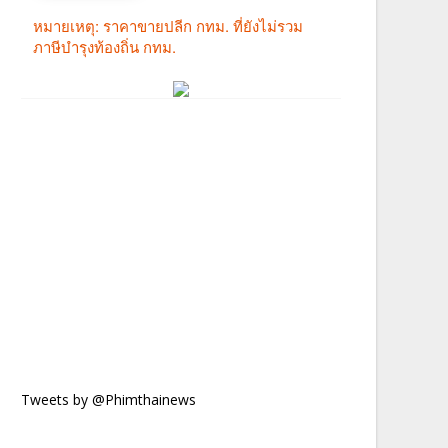
Tweets by @Phimthainews