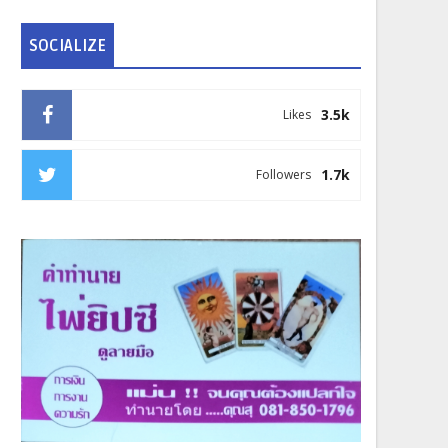
SOCIALIZE
3.5k
Likes
1.7k
Followers