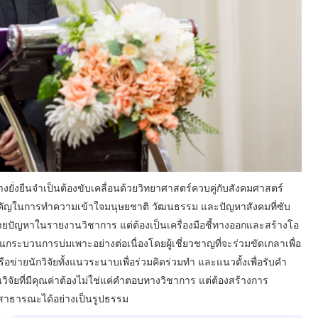
างยั่งยืนจำเป็นต้องขับเคลื่อนด้วยวิทยาศาสตร์ควบคู่กับสังคมศาสตร์
ำคัญในการทำความเข้าใจมนุษยชาติ วัฒนธรรม และปัญหาสังคมที่ซับ
รอธิบายปัญหาในรายงานวิชาการ แต่ต้องเป็นเครื่องมือชี้ทางออกและสร้างโอ
นกระบวนการบ่มเพาะอย่างต่อเนื่องโดยผู้เชี่ยวชาญที่จะร่วมขัดเกลาเพื่อ
ือข่ายนักวิจัยทั้งแนวระนาบเพื่อร่วมคิดร่วมทำ และแนวตั้งเพื่อรับคำ
านวิจัยที่มีคุณค่าต้องไม่ใช่แค่คำตอบทางวิชาการ แต่ต้องสร้างการ
สาธารณะได้อย่างเป็นรูปธรรม