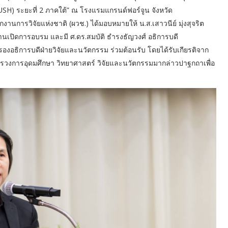
USH) ระยะที่ 2 ภาคใต้” ณ โรงแรมแกรนด์ฟอร์จูน จังหวัด
านการวิจัยแห่งชาติ (ผวช.) ได้มอบหมายให้ น.ส.เสาวนีย์ มุ่งสุจริต
นเปิดการอบรม และมี ศ.ดร.สมบัติ ธำรงธัญวงศ์ อธิการบดี
 รองอธิการบดีฝ่ายวิจัยและนวัตกรรม ร่วมต้อนรับ โดยได้รับเกียรติจาก
ทรวงการอุดมศึกษา วิทยาศาสตร์ วิจัยและนวัตกรรมมากล่าวปาฐกถาเพื่อ