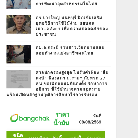
การพัฒนาอุตสาหกรรมในไทย
ตร.บางใหญ่ นนทบุรี ฝึกเข้มเสริม
ยุทธวิธีการใช้ไม้ง่าม สยบคน
เมา+คลั่งยา เพื่อความปลอดภัยของ
ประชาชน
ตม.จ.กระบี่ รวบสาวเวียดนามแสบ
แอบทำงานแย่งอาชีพคนไทย
ศาลปกครองสูงสุด ไม่รับคำฟ้อง “สืบ
พงษ์” ฟ้องสภา ม.รามฯ กับพวก 27
คน ขอเพิกถอนมติแต่งตั้ง รักษาการ
อธิการ ชี้ใช้อำนาจตามกฎหมาย
พร้อมเปิดหลักฐานวุฒิการศึกษาไร้การรับรอง