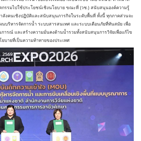
กรรมไปใช้ประโยชน์เชิงนโยบาย ขณะที่ (วช.) สนับสนุนองค์ความรู้
งคนเชิงปฏิบัติและสนับสนุนภารกิจในระดับพื้นที่ ทั้งนี้ ทุกภาคส่วนจะ
าแผนบริหารจัดการน้ำ ระบบสารสนเทศ และระบบเตือนภัยที่ทันสมัย เพื่อ
การณ์ และสร้างความมั่นคงด้านน้ำรวมทั้งสนับสนุนการวิจัยเพื่อแก้ไข
งนโยบายที่เป็นความท้าทายของประเทศ