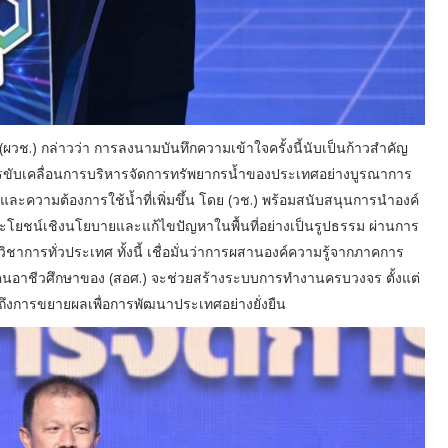
 (ผวช.) กล่าวว่า การลงนามบันทึกความเข้าใจครั้งนี้นับเป็นก้าวสำคัญ
ารขับเคลื่อนการบริหารจัดการทรัพยากรน้ำของประเทศอย่างบูรณาการ
ความต้องการใช้น้ำที่เพิ่มขึ้น โดย (วช.) พร้อมสนับสนุนการนำองค์
ระโยชน์เชิงนโยบายและแก้ไขปัญหาในพื้นที่อย่างเป็นรูปธรรม ผ่านการ
ิชาการทั่วประเทศ ทั้งนี้ เชื่อมั่นว่าการผสานองค์ความรู้จากภาคการ
งคนอาชีวศึกษาของ (สอศ.) จะช่วยสร้างระบบการทำงานครบวงจร ตั้งแต่
นถึงการขยายผลเพื่อการพัฒนาประเทศอย่างยั่งยืน