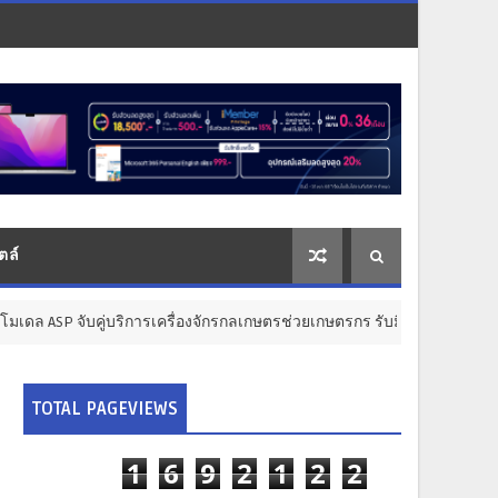
ตล์
ู่บริการเครื่องจักรกลเกษตรช่วยเกษตรกร รับมือแรงงานสูงวัย
ส
TOTAL PAGEVIEWS
1
6
9
2
1
2
2