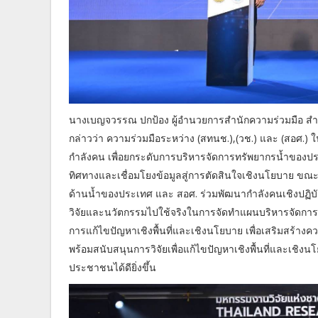
นางเบญจวรรณ ปกป้อง ผู้อำนวยการสำนักความร่วมมือ 
กล่าวว่า ความร่วมมือระหว่าง (สทนช.),(วช.) และ (สอศ.) 
กำลังคน เพื่อยกระดับการบริหารจัดการทรัพยากรน้ำของ
ทิศทางและเชื่อมโยงข้อมูลสู่การตัดสินใจเชิงนโยบาย ขณะท
ด้านน้ำของประเทศ และ สอศ. ร่วมพัฒนากำลังคนเชิงปฏิบัติใ
วิจัยและนวัตกรรมไปใช้จริงในการจัดทำแผนบริหารจัดกา
การแก้ไขปัญหาเชิงพื้นที่และเชิงนโยบาย เพื่อเสริมสร้าง
พร้อมสนับสนุนการวิจัยเพื่อแก้ไขปัญหาเชิงพื้นที่และเช
ประชาชนได้ดียิ่งขึ้น