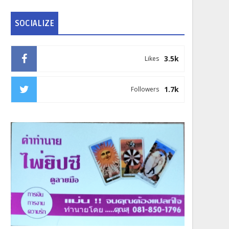
SOCIALIZE
3.5k
Likes
1.7k
Followers