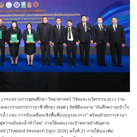
วช.) กระทรวงการอุดมศึกษา วิทยาศาสตร์ วิจัยและนวัตกรรม (อว.) ร่วม
นคณะกรรมการการอาชีวศึกษา (สอศ.) จัดพิธีลงนาม “บันทึกความเข้าใจ
น้ำ และ การขับเคลื่อนเชิงพื้นที่แบบบูรณาการ” พร้อมด้วยการเสวนา
 สู่ความมั่นคงน้ำทั่วไทย” ภายใต้แผนงานเป้าหมายสำคัญตาม
9 (Thailand Research Expo 2026) ครั้งที่ 21 ภายใต้แนวคิด