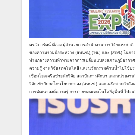
ดร.วิภารัตน์ ดีอ่อง ผู้อำนวยการสำนักงานการวิจัยแห่งชาติ
ของความร่วมมือระหว่าง (สทนช.),(วช.) และ (สอศ.) ในก
ท่ามกลางความท้าทายจากการเปลี่ยนแปลงสภาพภูมิอากาศและ
ความรู้ งานวิจัย เทคโนโลยี และนวัตกรรมด้านน้ำไปใช้ป
เชื่อมโยงเครือข่ายนักวิจัย สถาบันการศึกษา และหน่วยงานว
วิจัยเข้ากับกลไกนโยบายของ (สทนช.) และเครือข่ายกำลั
การพัฒนาองค์ความรู้ การถ่ายทอดเทคโนโลยีสู่พื้นที่ ไปจ