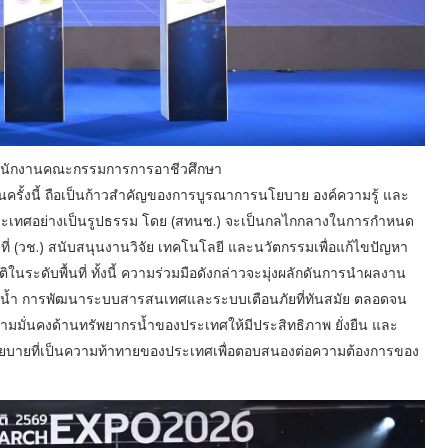
สำนักงานคณะกรรมการการอาชีวศึกษา
ในครั้งนี้ ถือเป็นก้าวสำคัญของการบูรณาการนโยบาย องค์ความรู้ และ
ประเทศอย่างเป็นรูปธรรม โดย (สทนช.) จะเป็นกลไกกลางในการกำหนด
ี่ (วช.) สนับสนุนงานวิจัย เทคโนโลยี และนวัตกรรมเพื่อแก้ไขปัญหา
นระดับพื้นที่ ทั้งนี้ ความร่วมมือดังกล่าวจะมุ่งผลักดันการนำผลงาน
รน้ำ การพัฒนาระบบสารสนเทศและระบบเตือนภัยที่ทันสมัย ตลอดจน
ความมั่นคงด้านทรัพยากรน้ำของประเทศให้มีประสิทธิภาพ ยั่งยืน และ
ิงนโยบายที่เป็นความท้าทายของประเทศเพื่อตอบสนองต่อความต้องการของ