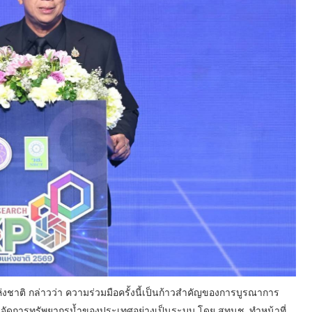
งชาติ กล่าวว่า ความร่วมมือครั้งนี้เป็นก้าวสำคัญของการบูรณาการ
รจัดการทรัพยากรน้ำของประเทศอย่างเป็นระบบ โดย สทนช. ทำหน้าที่