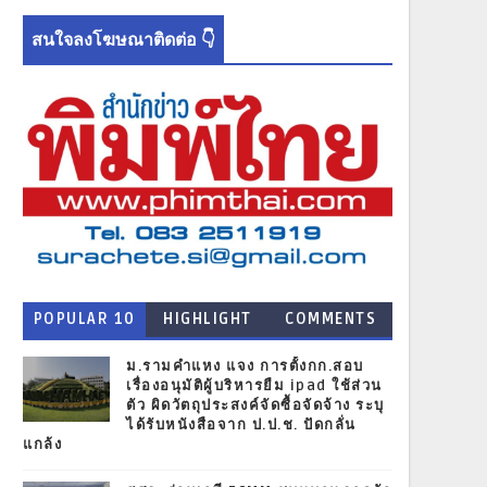
สนใจลงโฆษณาติดต่อ 👇
POPULAR 10
HIGHLIGHT
COMMENTS
NEWS
ม.รามคำแหง แจง การตั้งกก.สอบ
เรื่องอนุมัติผู้บริหารยืม ipad ใช้ส่วน
ตัว ผิดวัตถุประสงค์จัดซื้อจัดจ้าง ระบุ
ได้รับหนังสือจาก ป.ป.ช. ปัดกลั่น
แกล้ง