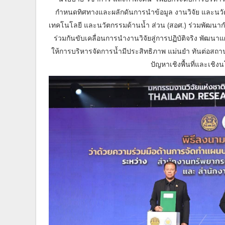
กำหนดทิศทางและผลักดันการนำข้อมูล งานวิจัย และนวัต
เทคโนโลยี และนวัตกรรมด้านน้ำ ส่วน (สอศ.) ร่วมพัฒนากำลั
ร่วมกันขับเคลื่อนการนำงานวิจัยสู่การปฏิบัติจริง พัฒน
ให้การบริหารจัดการน้ำมีประสิทธิภาพ แม่นยำ ทันต่อสถาน
ปัญหาเชิงพื้นที่และเชิ