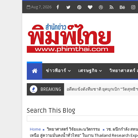
Aug 7, 2026
ข่าวพีอาร์
เศรษฐกิจ
วิทยาศาสตร์
อดีตแข้งดังทีมชาติ ยุคบุกเบิก “วัดสุทธิฯ” รวมพลงาน “สิ
BREAKING
กีฬา
Search This Blog
Home
วิทยาศาสตร์ วิจัยและนวัตกรรม
วช. ผนึกกำลัง สท
เหนือ สู่ความมั่นคงน้ำทั่วไทย” ในงาน Thailand Research Ex