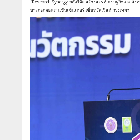
“Research Synergy พลังวิจัย สร้างสรรค์เศรษฐกิจและสัง
บางกอกคอนเวนชันเซ็นเตอร์ เซ็นทรัลเวิลด์ กรุงเทพฯ