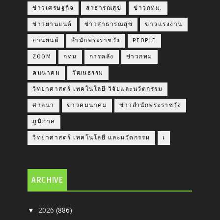
ข่าวเศรษฐกิจ
สาธารณสุข
ข่าวกทม.
ข่าวยานยนต์
ข่าวสาธารณสุข
ข่าวแรงงาน
ยานยนต์
สำนักพระราชวัง
PEOPLE
ZOOM
กทม
การคลัง
ข่าวกทม
คมนาคม
วัฒนธรรม
วิทยาศาสตร์ เทคโนโลยี วิจัยและนวัตกรรม
ศาลนา
ข่าวคมนาคม
ข่าวสำนักพระราชวัง
ภูมิภาค
วิทยาศาสตร์ เทคโนโลยี และนวัตกรรม
เ
ARCHIVE
2026
(886)
▼