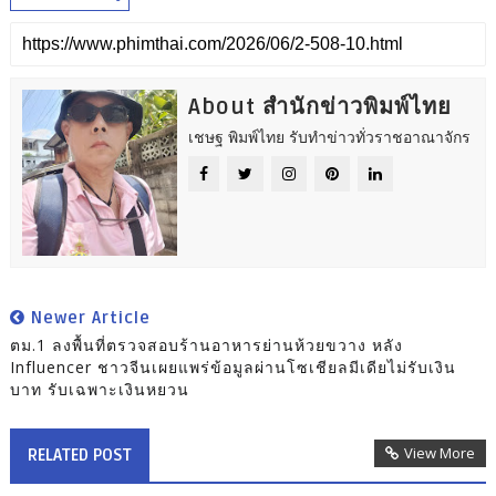
About สำนักข่าวพิมพ์ไทย
เชษฐ พิมพ์ไทย รับทำข่าวทั่วราชอาณาจักร
Newer Article
ตม.1 ลงพื้นที่ตรวจสอบร้านอาหารย่านห้วยขวาง หลัง
Influencer ชาวจีนเผยแพร่ข้อมูลผ่านโซเชียลมีเดียไม่รับเงิน
บาท รับเฉพาะเงินหยวน
View More
RELATED POST