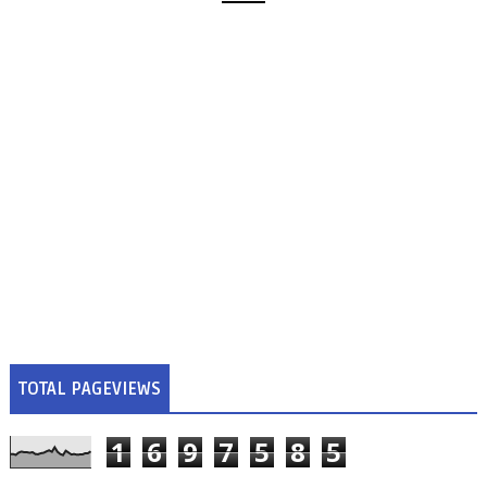
TOTAL PAGEVIEWS
1
6
9
7
5
8
5