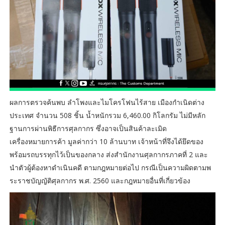
ผลการตรวจค้นพบ ลำโพงและไมโครโฟนไร้สาย เมืองกำเนิดต่าง
ประเทศ จำนวน 508 ชิ้น น้ำหนักรวม 6,460.00 กิโลกรัม ไม่มีหลัก
ฐานการผ่านพิธีการศุลกากร ซึ่งอาจเป็นสินค้าละเมิด
เครื่องหมายการค้า มูลค่ากว่า 10 ล้านบาท เจ้าหน้าที่จึงได้ยึดของ
พร้อมรถบรรทุกไว้เป็นของกลาง ส่งสำนักงานศุลกากรภาคที่ 2 และ
นำตัวผู้ต้องหาดำเนินคดี ตามกฎหมายต่อไป กรณีเป็นความผิดตามพ
ระราชบัญญัติศุลกากร พ.ศ. 2560 และกฎหมายอื่นที่เกี่ยวข้อง