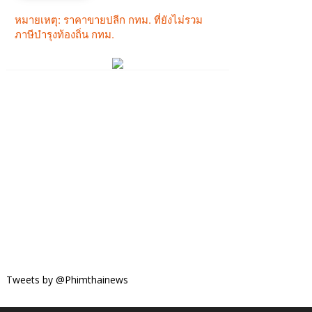
Tweets by @Phimthainews