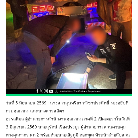
วันที่ 5 มิถุนายน 2569 : นางสาวสุนทรียา ทวิชาประสิทธิ์ รองอธิบดี
กรมศุลกากร และนางสาวลลิตา
อรรถพิมล ผู้อำนวยการสำนักงานศุลกากรภาคที่ 2 เปิดเผยว่าในวันที่
3 มิถุนายน 2569 นายสุรัตน์ เรืองประยูร ผู้อำนวยการส่วนควบคุม
ทางศุลกากร ศภ.2 พร้อมด้วยนายณัฐภูมิ ดอกพุฒ หัวหน้าฝ่ายสืบสวน