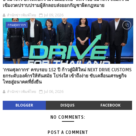
เข้มงวดปราบปรามผู้ลักลอบส่งออกกัญชาผิดกฎหมาย
สำนักข่าวพิมพ์ไทย
Jul 09, 2026
กรมศุลกากร
'กรมศุลกากร' ครบรอบ 152 ปี ก้าวสู่มิติใหม่ NEXT DRIVE CUSTOMS
ยกระดับองค์กรให้ทันสมัย โปร่งใส เข้าถึงง่าย ขับเคลื่อนเศรษฐกิจ
ไทยสู่อนาคตที่ยั่งยืน
สำนักข่าวพิมพ์ไทย
Jul 06, 2026
BLOGGER
DISQUS
FACEBOOK
NO COMMENTS:
POST A COMMENT