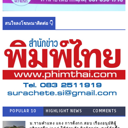
สนใจลงโฆษณาติดต่อ 👇
POPULAR 10
HIGHLIGHT NEWS
COMMENTS
ม.รามคำแหง แจง การตั้งกก.สอบ เรื่องอนุมัติผู้