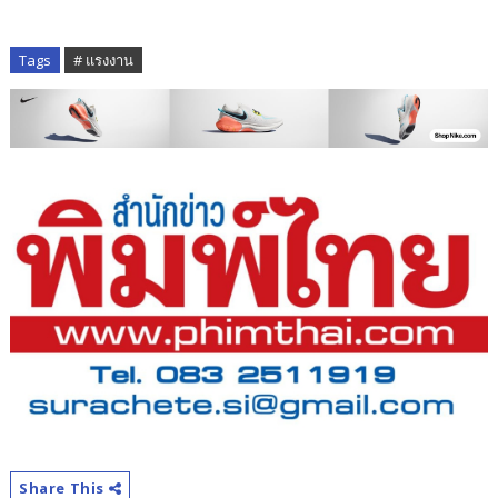
Tags
# แรงงาน
Share This