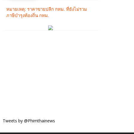
Tweets by @Phimthainews