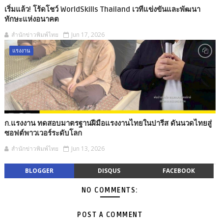
เริ่มแล้ว! โร้ดโชว์ WorldSkills Thailand เวทีแข่งขันและพัฒนา
ทักษะแห่งอนาคต
สำนักข่าวพิมพ์ไทย
Jun 17, 2026
แรงงาน
ก.แรงงาน ทดสอบมาตรฐานฝีมือแรงงานไทยในปารีส ดันนวดไทยสู่
ซอฟต์พาวเวอร์ระดับโลก
สำนักข่าวพิมพ์ไทย
Jun 13, 2026
BLOGGER
DISQUS
FACEBOOK
NO COMMENTS:
POST A COMMENT