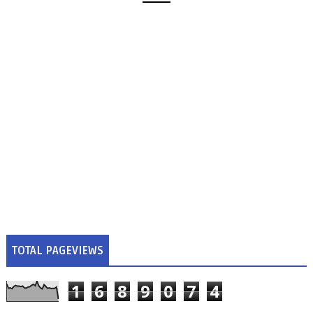
TOTAL PAGEVIEWS
1
6
8
9
0
7
4