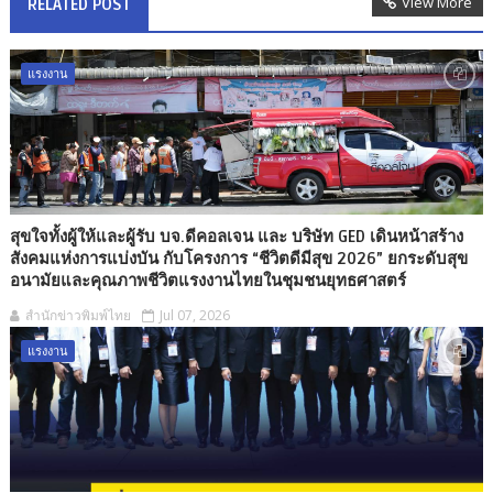
View More
RELATED POST
แรงงาน
สุขใจทั้งผู้ให้และผู้รับ บจ.ดีคอลเจน และ บริษัท GED เดินหน้าสร้าง
สังคมแห่งการแบ่งบัน กับโครงการ “ชีวิตดีมีสุข 2026” ยกระดับสุข
อนามัยและคุณภาพชีวิตแรงงานไทยในชุมชนยุทธศาสตร์
สำนักข่าวพิมพ์ไทย
Jul 07, 2026
แรงงาน