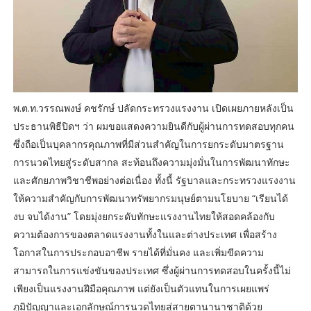
พ.ต.ท.วรรณพงษ์ คชรักษ์ ปลัดกระทรวงแรงงาน เปิดเผยภายหลังเป็น
ประธานพิธีปิดฯ ว่า ผมขอแสดงความยินดีกับผู้ผ่านการทดสอบทุกคน
ซึ่งถือเป็นบุคลากรคุณภาพที่มีส่วนสำคัญในการยกระดับมาตรฐาน
การนวดไทยสู่ระดับสากล สะท้อนถึงความมุ่งมั่นในการพัฒนาทักษะ
และศักยภาพวิชาชีพอย่างต่อเนื่อง ทั้งนี้ รัฐบาลและกระทรวงแรงงาน
ให้ความสำคัญกับการพัฒนาทรัพยากรมนุษย์ตามนโยบาย “เรียนได้
งบ จบได้งาน” โดยมุ่งยกระดับทักษะแรงงานไทยให้สอดคล้องกับ
ความต้องการของตลาดแรงงานทั้งในและต่างประเทศ เพื่อสร้าง
โอกาสในการประกอบอาชีพ รายได้ที่มั่นคง และเพิ่มขีดความ
สามารถในการแข่งขันของประเทศ ซึ่งผู้ผ่านการทดสอบในครั้งนี้ไม่
เพียงเป็นแรงงานฝีมือคุณภาพ แต่ยังเป็นตัวแทนในการเผยแพร่
ภูมิปัญญาและเอกลักษณ์การนวดไทยสู่สายตานานาชาติด้วย