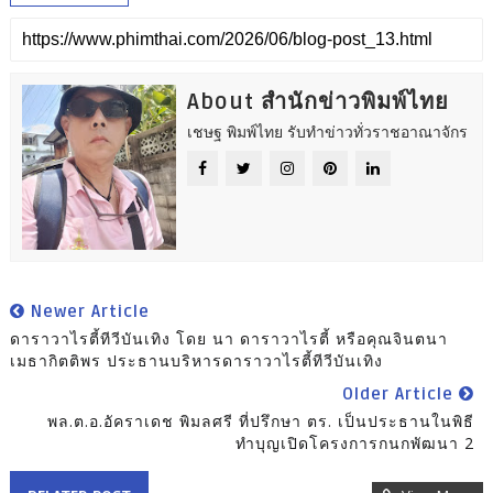
About สำนักข่าวพิมพ์ไทย
เชษฐ พิมพ์ไทย รับทำข่าวทั่วราชอาณาจักร
Newer Article
ดาราวาไรตี้ทีวีบันเทิง โดย นา ดาราวาไรตี้ หรือคุณจินตนา
เมธากิตติพร ประธานบริหารดาราวาไรตี้ทีวีบันเทิง
Older Article
พล.ต.อ.อัคราเดช พิมลศรี ที่ปรึกษา ตร. เป็นประธานในพิธี
ทำบุญเปิดโครงการกนกพัฒนา 2