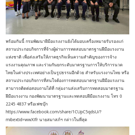
พร้อมกันนี้ กรมพัฒนาฝีมือแรงงานยังได้มอบเครื่องหมายรับรองแก่
สถานประกอบกิจการที่จ้างผู้ผ่านการทดสอบมาตรฐานฝีมือแรงงาน
แห่งชาติ เพื่อส่งเสริมให้ภาคธุรกิจเห็นความสำคัญของการจ้าง
แรงงานคุณภาพ และร่วมกันยกระดับมาตรฐานการให้บริการนวด
ไทยในต่างประเทศอย่างเป็นรูปธรรมอีกด้วย สำหรับแรงงานไทย หรือ
สถานประกอบกิจการที่สนใจต้องการทดสอบมาตรฐานฝีมือแรงงาน
สามารถติดต่อสอบถามได้ที่ กลุ่มงานส่งเสริมการทดสอบมาตรฐาน
ฝีมือแรงงาน กองพัฒนามาตรฐานและทดสอบฝีมือแรงงาน โทร 0
2245 4837 หรือเฟซบุ๊ก
https://www.facebook.com/share/1CUpC5qdsU/?
mibextid=wwXIfr นายสมาสภ์ฯ กล่าวในที่สุด