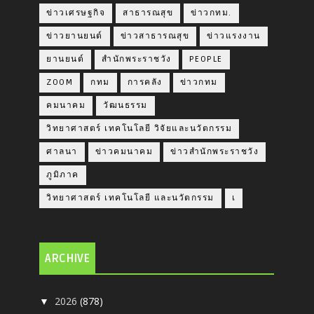
ข่าวเศรษฐกิจ
สาธารณสุข
ข่าวกทม.
ข่าวยานยนต์
ข่าวสาธารณสุข
ข่าวแรงงาน
ยานยนต์
สำนักพระราชวัง
PEOPLE
ZOOM
กทม
การคลัง
ข่าวกทม
คมนาคม
วัฒนธรรม
วิทยาศาสตร์ เทคโนโลยี วิจัยและนวัตกรรม
ศาลนา
ข่าวคมนาคม
ข่าวสำนักพระราชวัง
ภูมิภาค
วิทยาศาสตร์ เทคโนโลยี และนวัตกรรม
เ
ARCHIVE
2026
(878)
▼