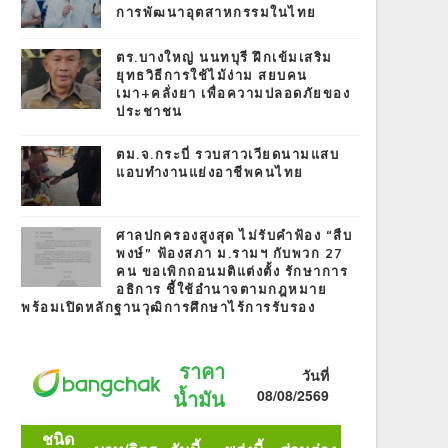
การพัฒนาอุตสาหกรรมในไทย
ตร.บางใหญ่ นนทบุรี ฝึกเข้มเสริม
ยุทธวิธีการใช้ไม้ง่าม สยบคน
เมา+คลั่งยา เพื่อความปลอดภัยของ
ประชาชน
ตม.จ.กระบี่ รวบสาวเวียดนามแสบ
แอบทำงานแย่งอาชีพคนไทย
ศาลปกครองสูงสุด ไม่รับคำฟ้อง “สืบ
พงษ์” ฟ้องสภา ม.รามฯ กับพวก 27
คน ขอเพิกถอนมติแต่งตั้ง รักษาการ
อธิการ ชี้ใช้อำนาจตามกฎหมาย
พร้อมเปิดหลักฐานวุฒิการศึกษาไร้การรับรอง