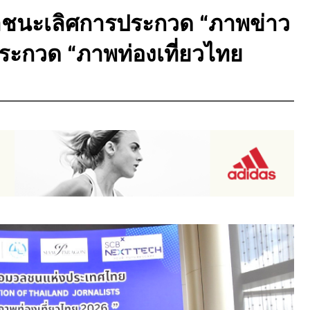
ัลชนะเลิศการประกวด “ภาพข่าว
ะกวด “ภาพท่องเที่ยวไทย