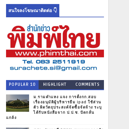
สนใจลงโฆษณาติดต่อ 👇
POPULAR 10
HIGHLIGHT
COMMENTS
NEWS
ม.รามคำแหง แจง การตั้งกก.สอบ
เรื่องอนุมัติผู้บริหารยืม ipad ใช้ส่วน
ตัว ผิดวัตถุประสงค์จัดซื้อจัดจ้าง ระบุ
ได้รับหนังสือจาก ป.ป.ช. ปัดกลั่น
แกล้ง