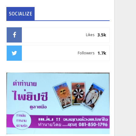
SOCIALIZE
3.5k
Likes
1.7k
Followers