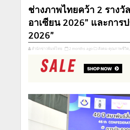
ช่างภาพไทยคว้า 2 รางว
อาเซียน 2026” และการปร
2026”
สำนักข่าวพิมพ์ไทย
2 months ago
สังคม-คุณภาพชีวิต,