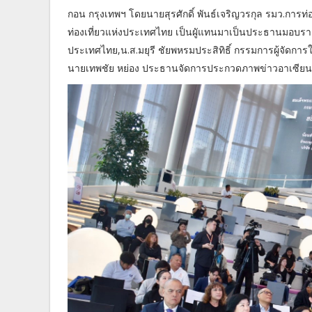
กอน กรุงเทพฯ โดยนายสุรศักดิ์ พันธ์เจริญวรกุล รมว.การท่อ
ท่องเที่ยวแห่งประเทศไทย เป็นผูัแทนมาเป็นประธานมอบราง
ประเทศไทย,น.ส.มยุรี ชัยพหรมประสิทิธิ์ กรรมการผู้จัดการ
นายเทพชัย หย่อง ประธานจัดการประกวดภาพข่าวอาเซียน 