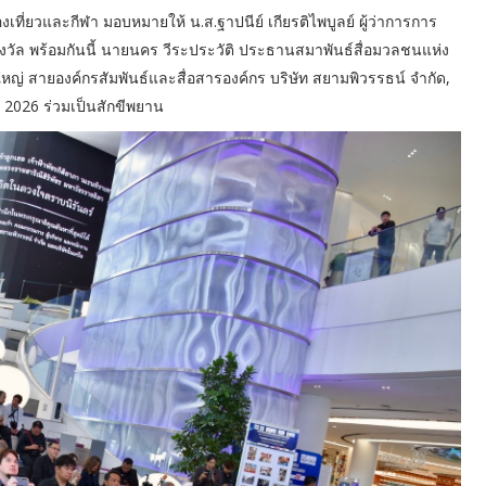
งเที่ยวและกีฬา มอบหมายให้ น.ส.ฐาปนีย์ เกียรติไพบูลย์ ผู้ว่าการการ
วัล พร้อมกันนี้ นายนคร วีระประวัติ ประธานสมาพันธ์สื่อมวลชนแห่ง
ใหญ่ สายองค์กรสัมพันธ์และสื่อสารองค์กร บริษัท สยามพิวรรธน์ จำกัด,
2026 ร่วมเป็นสักขีพยาน