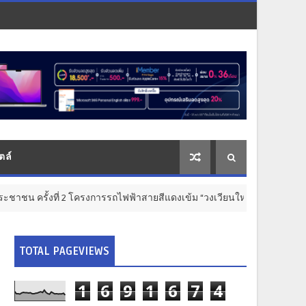
ตล์
2 โครงการรถไฟฟ้าสายสีแดงเข้ม “วงเวียนใหญ่–มหาชัย” เดินหน้าพัฒนาโครงก
TOTAL PAGEVIEWS
1
6
9
1
6
7
4