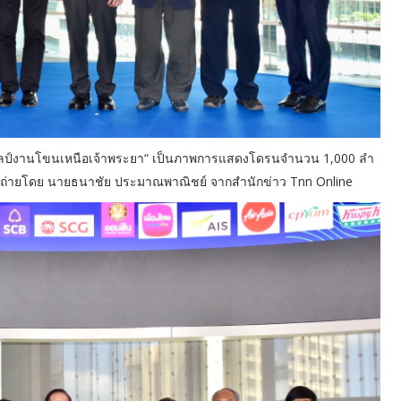
จิตรศิลป์งานโขนเหนือเจ้าพระยา“ เป็นภาพการแสดงโดรนจำนวน 1,000 ลำ
” ถ่ายโดย นายธนาชัย ประมาณพาณิชย์ จากสำนักข่าว Tnn Online