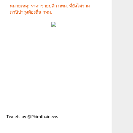
Tweets by @Phimthainews