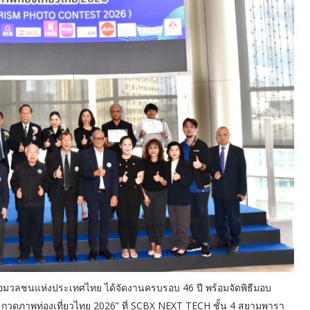
สื่อมวลชนแห่งประเทศไทย ได้จัดงานครบรอบ 46 ปี พร้อมจัดพิธีมอบ
วดภาพท่องเที่ยวไทย 2026” ที่ SCBX NEXT TECH ชั้น 4 สยามพารา