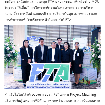
ขอรับการสนับสนุนจากกองทุน FTA บทบาทของภาคีเครือข่าย MOU
ในฐานะ “พี่เลี้ยง” การวิเคราะห์ความคุ้มค่าโครงการ การบริหาร
ความเสี่ยง การจัดทำแผนธุรกิจ การบริหารต้นทุน สภาพคล่อง และ
การทำความเข้าใจบริบทการค้าโลกภายใต้ FTA
สำหรับไฮไลต์สำคัญของการอบรม คือกิจกรรม Project Matching
หรือการจับคู่โครงการที่มีศักยภาพ ระหว่างเกษตรกร สถาบันเกษตรกร