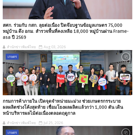
สศก. ร่วมกับ กสก. ลุยต่อเนื่อง ปิดจ๊อบฐานข้อมูลเกษตร 75,000
หมู่บ้าน ดึง อกม. สำรวจพื้นที่คงเหลือ 18,000 หมู่บ้านผ่าน Frame-
asa ปี 2569
สำนักข่าวพิมพ์ไทย
Aug 03, 2026
เกษตร
กรมการค้าภายใน เปิดจุดจำหน่ายมะม่วง ช่วยเกษตรกรระบาย
ผลผลิตช่วงโค้งสุดท้าย เชื่อมโยงผลผลิตแล้วกว่า 1,000 ตัน เดิน
หน้าบริหารผลไม้ต่อเนื่องตลอดฤดูกาล
สำนักข่าวพิมพ์ไทย
Jul 25, 2026
เกษตร