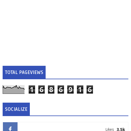
TOTAL PAGEVIEWS
1
6
8
6
9
1
6
SOCIALIZE
3.5k
Likes