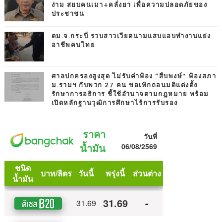
ง่าม สยบคนเมา+คลั่งยา เพื่อความปลอดภัยของ
ประชาชน
ตม.จ.กระบี่ รวบสาวเวียดนามแสบแอบทำงานแย่ง
อาชีพคนไทย
ศาลปกครองสูงสุด ไม่รับคำฟ้อง “สืบพงษ์” ฟ้องสภา
ม.รามฯ กับพวก 27 คน ขอเพิกถอนมติแต่งตั้ง
รักษาการอธิการ ชี้ใช้อำนาจตามกฎหมาย พร้อม
เปิดหลักฐานวุฒิการศึกษาไร้การรับรอง