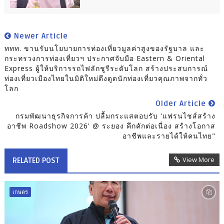
Newer Article
ททท. ขานรับนโยบายการท่องเที่ยวมูลค่าสูงของรัฐบาล และ
กระทรวงการท่องเที่ยวฯ ประกาศจับมือ Eastern & Oriental
Express ผู้ให้บริการรถไฟลักชูรีระดับโลก สร้างประสบการณ์
ท่องเที่ยวเมืองไทยในมิติใหม่ดึงดูดนักท่องเที่ยวคุณภาพจากทั่ว
โลก
Older Article
กรมพัฒนาธุรกิจการค้า ปลื้มกระแสตอบรับ 'แฟรนไชส์สร้าง
อาชีพ Roadshow 2026' @ ระยอง คึกคักต่อเนื่อง สร้างโอกาส
อาชีพและรายได้ให้คนไทย"
View More
RELATED POST
เกษตร