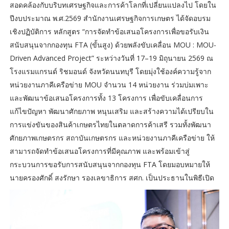
สอดคล้องกับบริบทเศรษฐกิจและการค้าโลกที่เปลี่ยนแปลงไป โดยใน
ปีงบประมาณ พ.ศ.2569 สำนักงานเศรษฐกิจการเกษตร ได้จัดอบรม
เชิงปฏิบัติการ หลักสูตร “การจัดทำข้อเสนอโครงการเพื่อขอรับเงิน
สนับสนุนจากกองทุน FTA (ขั้นสูง) ด้วยพลังขับเคลื่อน MOU : MOU-
Driven Advanced Project” ระหว่างวันที่ 17–19 มิถุนายน 2569 ณ
โรงแรมแกรนด์ ริชมอนด์ จังหวัดนนทบุรี โดยมุ่งใช้องค์ความรู้จาก
หน่วยงานภาคีเครือข่าย MOU จำนวน 14 หน่วยงาน ร่วมบ่มเพาะ
และพัฒนาข้อเสนอโครงการทั้ง 13 โครงการ เพื่อขับเคลื่อนการ
แก้ไขปัญหา พัฒนาศักยภาพ หนุนเสริม และสร้างความได้เปรียบใน
การแข่งขันของสินค้าเกษตรไทยในตลาดการค้าเสรี รวมทั้งพัฒนา
ศักยภาพเกษตรกร สถาบันเกษตรกร และหน่วยงานภาคีเครือข่าย ให้
สามารถจัดทำข้อเสนอโครงการที่มีคุณภาพ และพร้อมเข้าสู่
กระบวนการขอรับการสนับสนุนจากกองทุน FTA โดยมอบหมายให้
นายครองศักดิ์ สงรักษา รองเลขาธิการ สศก. เป็นประธานในพิธีเปิด