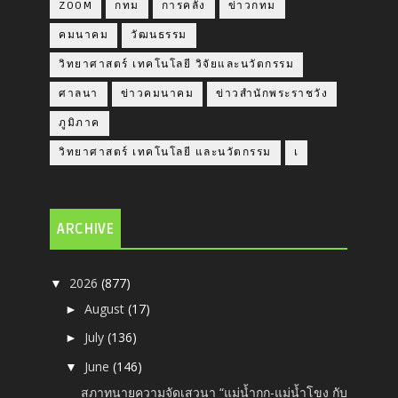
ZOOM
กทม
การคลัง
ข่าวกทม
คมนาคม
วัฒนธรรม
วิทยาศาสตร์ เทคโนโลยี วิจัยและนวัตกรรม
ศาลนา
ข่าวคมนาคม
ข่าวสำนักพระราชวัง
ภูมิภาค
วิทยาศาสตร์ เทคโนโลยี และนวัตกรรม
เ
ARCHIVE
2026
(877)
▼
August
(17)
►
July
(136)
►
June
(146)
▼
สภาทนายความจัดเสวนา “แม่น้ำกก-แม่น้ำโขง กับ