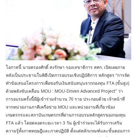
โอกาสนี้ นายครองศักดิ์ สงรักษา รองเลขาธิการ สศก. เปิดเผยภาย
หลังเป็นประธานในพิธีเปิดการอบรมเชิงปฏิบัติการ หลักสูตร “การจัด
ทำข้อเสนอโครงการเพื่อขอรับเงินสนับสนุนจากกองทุน FTA (ขั้นสูง)
ด้วยพลังขับเคลื่อน MOU : MOU-Driven Advanced Project” ว่า
การอบรมครั้งนี้มีผู้เข้าร่วมจำนวน 70 ราย ประกอบด้วย เจ้าหน้าที่
จากหน่วยงานภาคีเครือข่าย MOU และหน่วยงานที่เกี่ยวข้อง
เกษตรกรและสถาบันเกษตรกรที่ผ่านการอบรมหลักสูตรของกองทุน
FTA แล้ว โดยตลอดระยะเวลา 3 วัน ผู้เข้าร่วมจะได้รับการเสริม
ความรู้ทั้งภาคทฤษฎีและภาคปฏิบัติ ตั้งแต่หลักเกณฑ์และขั้นตอนการ