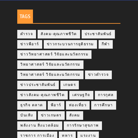
TAGS
ตำรวจ
สังคม-คุณภาพชีวิต
ประชาสัมพันธ์
ข่าวพีอาร์
ข่าวกระบวนการยุติธรรม
กีฬา
ข่าววิทยาศาสตร์ วิจัยและนวัตกรรม
วิทยาศาสตร์ วิจัยและนวัตกรรม
วิทยาศาสตร์ วิจัยและนวัตกรรม
ข่าวตำรวจ
ข่าวประชาสัมพันธ์
เกษตร
ข่าวสังคม-คุณภาพชีวิต
เศรษฐกิจ
การกุศล
ธุรกิจ ตลาด
พีอาร์
ท่องเที่ยว
การศึกษา
บันเทิง
ข่าวเกษตร
สังคม
พลังงาน สิ่งแวดล้อม
การรักษาสุขภาพ
ราชการ การเมือง
ทหาร
แรงงาน