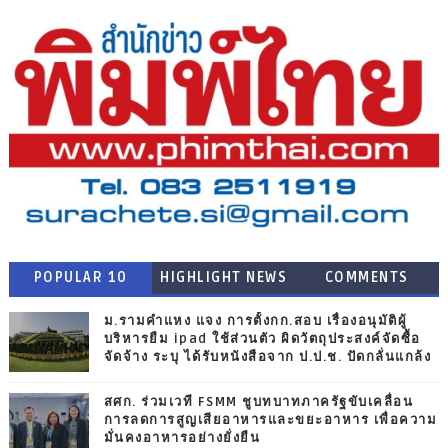
POPULAR 10
HIGHLIGHT NEWS
COMMENTS
ม.รามคำแหง แจง การตั้งกก.สอบ เรื่องอนุมัติผู้
บริหารยืม ipad ใช้ส่วนตัว ผิดวัตถุประสงค์จัดซื้อ
จัดจ้าง ระบุ ได้รับหนังสือจาก ป.ป.ช. ปัดกลั่นแกล้ง
สศก. ร่วมเวที FSMM ชูบทบาทภาครัฐขับเคลื่อน
การลดการสูญเสียอาหารและขยะอาหาร เพื่อความ
มั่นคงอาหารอย่างยั่งยืน