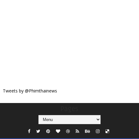
Tweets by @Phimthainews
Pages