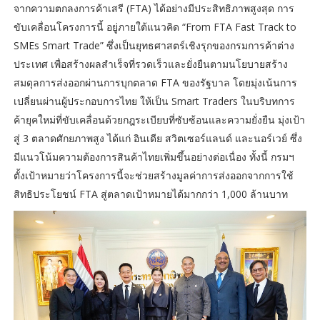
จากความตกลงการค้าเสรี (FTA) ได้อย่างมีประสิทธิภาพสูงสุด การ
ขับเคลื่อนโครงการนี้ อยู่ภายใต้แนวคิด “From FTA Fast Track to
SMEs Smart Trade” ซึ่งเป็นยุทธศาสตร์เชิงรุกของกรมการค้าต่าง
ประเทศ เพื่อสร้างผลสำเร็จที่รวดเร็วและยั่งยืนตามนโยบายสร้าง
สมดุลการส่งออกผ่านการบุกตลาด FTA ของรัฐบาล โดยมุ่งเน้นการ
เปลี่ยนผ่านผู้ประกอบการไทย ให้เป็น Smart Traders ในบริบทการ
ค้ายุคใหม่ที่ขับเคลื่อนด้วยกฎระเบียบที่ซับซ้อนและความยั่งยืน มุ่งเป้า
สู่ 3 ตลาดศักยภาพสูง ได้แก่ อินเดีย สวิตเซอร์แลนด์ และนอร์เวย์ ซึ่ง
มีแนวโน้มความต้องการสินค้าไทยเพิ่มขึ้นอย่างต่อเนื่อง ทั้งนี้ กรมฯ
ตั้งเป้าหมายว่าโครงการนี้จะช่วยสร้างมูลค่าการส่งออกจากการใช้
สิทธิประโยชน์ FTA สู่ตลาดเป้าหมายได้มากกว่า 1,000 ล้านบาท