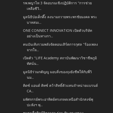
รพ.พญาไท 3 จัดอบรมเชิงปฏิบัติการ “การช่วย
เหลือชีวิ...
มูลนิธิป่อเต็กตึ๊ง ลงนามถวายพระพรชัยมงคล พระ
บาทสมเ...
ONE CONNECT INNOVATION เปิดตัวบริษัท
อย่างเป็นทางกา...
คนบันเทิงรวมพลังจัดคอนเสิร์ตการกุศล "ร้องเพลง
จากใจ...
เปิดตัว "LIFE Academy สถาบันพัฒนาวิชาชีพภูมิ
ทัศน์น...
มูลนิธิร่วมกตัญญู มอบสิ่งของถุงยังชีพให้กับพี่วิ
นม...
คิดซ์ แอนด์ คิทซ์ คว้าสิทธิ์ตัวแทนจำหน่ายแบรนด์
CA...
มหัศจรรย์พระอาทิตย์ทรงกลดเหนือสำนักสงฆ์พุ
ปะหังฯ พุ...
ชมรมสื่อศิลป์จิตอาสา ร่วม กับ กระทรวง