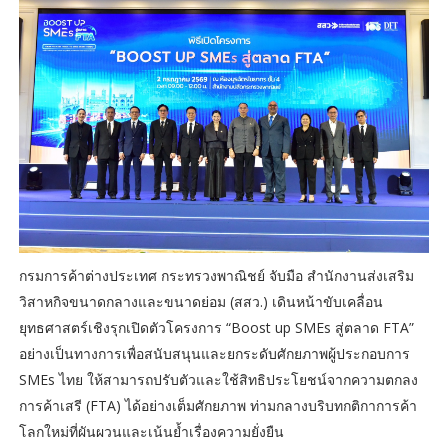
กรมการค้าต่างประเทศ กระทรวงพาณิชย์ จับมือ สำนักงานส่งเสริม
วิสาหกิจขนาดกลางและขนาดย่อม (สสว.) เดินหน้าขับเคลื่อน
ยุทธศาสตร์เชิงรุกเปิดตัวโครงการ “Boost up SMEs สู่ตลาด FTA”
อย่างเป็นทางการเพื่อสนับสนุนและยกระดับศักยภาพผู้ประกอบการ
SMEs ไทย ให้สามารถปรับตัวและใช้สิทธิประโยชน์จากความตกลง
การค้าเสรี (FTA) ได้อย่างเต็มศักยภาพ ท่ามกลางบริบทกติกาการค้า
โลกใหม่ที่ผันผวนและเน้นย้ำเรื่องความยั่งยืน