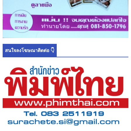
สนใจลงโฆษณาติดต่อ 👇