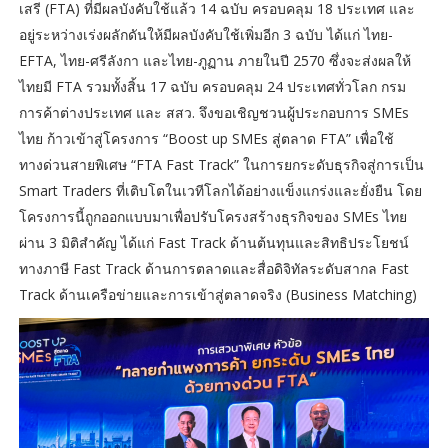
เสรี (FTA) ที่มีผลบังคับใช้แล้ว 14 ฉบับ ครอบคลุม 18 ประเทศ และ
อยู่ระหว่างเร่งผลักดันให้มีผลบังคับใช้เพิ่มอีก 3 ฉบับ ได้แก่ ไทย-
EFTA, ไทย-ศรีลังกา และไทย-ภูฏาน ภายในปี 2570 ซึ่งจะส่งผลให้
ไทยมี FTA รวมทั้งสิ้น 17 ฉบับ ครอบคลุม 24 ประเทศทั่วโลก กรม
การค้าต่างประเทศ และ สสว. จึงขอเชิญชวนผู้ประกอบการ SMEs
ไทย ก้าวเข้าสู่โครงการ “Boost up SMEs สู่ตลาด FTA” เพื่อใช้
ทางด่วนสายพิเศษ “FTA Fast Track” ในการยกระดับธุรกิจสู่การเป็น
Smart Traders ที่เติบโตในเวทีโลกได้อย่างแข็งแกร่งและยั่งยืน โดย
โครงการนี้ถูกออกแบบมาเพื่อปรับโครงสร้างธุรกิจของ SMEs ไทย
ผ่าน 3 มิติสำคัญ ได้แก่ Fast Track ด้านต้นทุนและสิทธิประโยชน์
ทางภาษี Fast Track ด้านการตลาดและสื่อดิจิทัลระดับสากล Fast
Track ด้านเครือข่ายและการเข้าสู่ตลาดจริง (Business Matching)