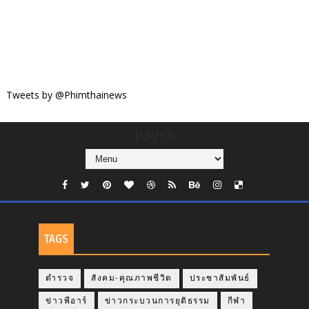
Tweets by @Phimthainews
Pages
TAGS
ตำรวจ
สังคม-คุณภาพชีวิต
ประชาสัมพันธ์
ข่าวพีอาร์
ข่าวกระบวนการยุติธรรม
กีฬา