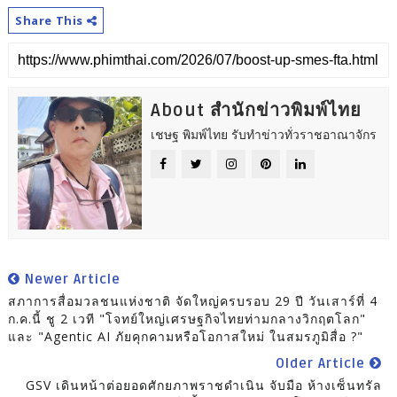
Share This
About สำนักข่าวพิมพ์ไทย
เชษฐ พิมพ์ไทย รับทำข่าวทั่วราชอาณาจักร
Newer Article
สภาการสื่อมวลชนแห่งชาติ จัดใหญ่ครบรอบ 29 ปี วันเสาร์ที่ 4
ก.ค.นี้ ชู 2 เวที "โจทย์ใหญ่เศรษฐกิจไทยท่ามกลางวิกฤตโลก"
และ "Agentic AI ภัยคุกคามหรือโอกาสใหม่ ในสมรภูมิสื่อ ?"
Older Article
GSV เดินหน้าต่อยอดศักยภาพราชดำเนิน จับมือ ห้างเซ็นทรัล