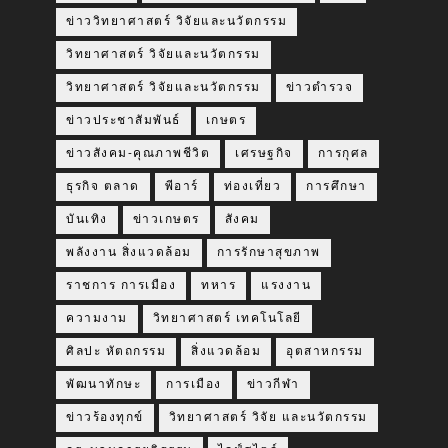
ข่าววิทยาศาสตร์ วิจัยและนวัตกรรม
วิทยาศาสตร์ วิจัยและนวัตกรรม
วิทยาศาสตร์ วิจัยและนวัตกรรม
ข่าวตำรวจ
ข่าวประชาสัมพันธ์
เกษตร
ข่าวสังคม-คุณภาพชีวิต
เศรษฐกิจ
การกุศล
ธุรกิจ ตลาด
พีอาร์
ท่องเที่ยว
การศึกษา
บันเทิง
ข่าวเกษตร
สังคม
พลังงาน สิ่งแวดล้อม
การรักษาสุขภาพ
ราชการ การเมือง
ทหาร
แรงงาน
ความงาม
วิทยาศาสตร์ เทคโนโลยี
ศิลปะ หัตถกรรม
สิ่งแวดล้อม
อุตสาหกรรม
พัฒนาทักษะ
การเมือง
ข่าวกีฬา
ข่าวร้องทุกข์
วิทยาศาสตร์ วิจัย และนวัตกรรม