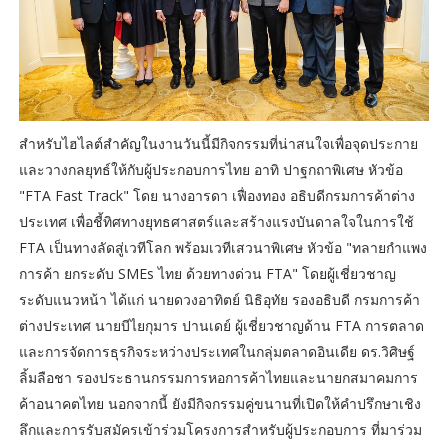
สำหรับไฮไลต์สำคัญในงานวันนี้มีกิจกรรมที่น่าสนใจเพื่อจุดประกาย
และวางกลยุทธ์ให้กับผู้ประกอบการไทย อาทิ ปาฐกถาพิเศษ หัวข้อ
"FTA Fast Track" โดย นางอารดา เฟื่องทอง อธิบดีกรมการค้าต่าง
ประเทศ เพื่อชี้ทิศทางยุทธศาสตร์และสร้างแรงบันดาลใจในการใช้
FTA เป็นทางลัดสู่เวทีโลก พร้อมเวทีเสวนาพิเศษ หัวข้อ "ทลายกำแพง
การค้า ยกระดับ SMEs ไทย ด้วยทางด่วน FTA" โดยผู้เชี่ยวชาญ
ระดับแนวหน้า ได้แก่ นายดวงอาทิตย์ นิธิอุทัย รองอธิบดี กรมการค้า
ต่างประเทศ นายบีไยกุมาร ปานเดย์ ผู้เชี่ยวชาญด้าน FTA การตลาด
และการจัดการธุรกิจระหว่างประเทศในกลุ่มตลาดอินเดีย ดร.วิศิษฐ์
ลิ้มลือชา รองประธานกรรมการหอการค้าไทยและนายกสมาคมการ
ค้าอนาคตไทย นอกจากนี้ ยังมีกิจกรรมคู่ขนานที่เปิดให้คำปรึกษาเชิง
ลึกและการรับสมัครเข้าร่วมโครงการสำหรับผู้ประกอบการ ที่มาร่วม