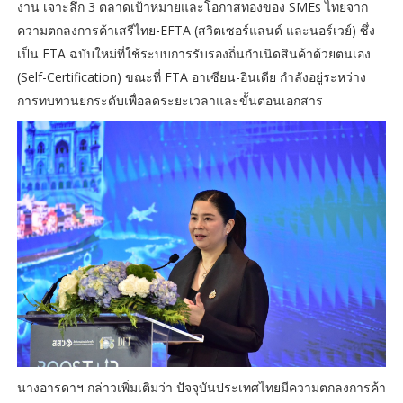
งาน เจาะลึก 3 ตลาดเป้าหมายและโอกาสทองของ SMEs ไทยจาก
ความตกลงการค้าเสรีไทย-EFTA (สวิตเซอร์แลนด์ และนอร์เวย์) ซึ่ง
เป็น FTA ฉบับใหม่ที่ใช้ระบบการรับรองถิ่นกำเนิดสินค้าด้วยตนเอง
(Self-Certification) ขณะที่ FTA อาเซียน-อินเดีย กำลังอยู่ระหว่าง
การทบทวนยกระดับเพื่อลดระยะเวลาและขั้นตอนเอกสาร
นางอารดาฯ กล่าวเพิ่มเติมว่า ปัจจุบันประเทศไทยมีความตกลงการค้า