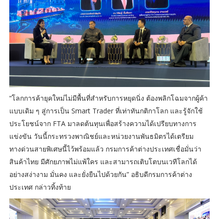
“โลกการค้ายุคใหม่ไม่มีพื้นที่สำหรับการหยุดนิ่ง ต้องพลิกโฉมจากผู้ค้า
แบบเดิม ๆ สู่การเป็น Smart Trader ที่เท่าทันกติกาโลก และรู้จักใช้
ประโยชน์จาก FTA มาลดต้นทุนเพื่อสร้างความได้เปรียบทางการ
แข่งขัน วันนี้กระทรวงพาณิชย์และหน่วยงานพันธมิตรได้เตรียม
ทางด่วนสายพิเศษนี้ไว้พร้อมแล้ว กรมการค้าต่างประเทศเชื่อมั่นว่า
สินค้าไทย มีศักยภาพไม่แพ้ใคร และสามารถเติบโตบนเวทีโลกได้
อย่างสง่างาม มั่นคง และยั่งยืนไปด้วยกัน” อธิบดีกรมการค้าต่าง
ประเทศ กล่าวทิ้งท้าย