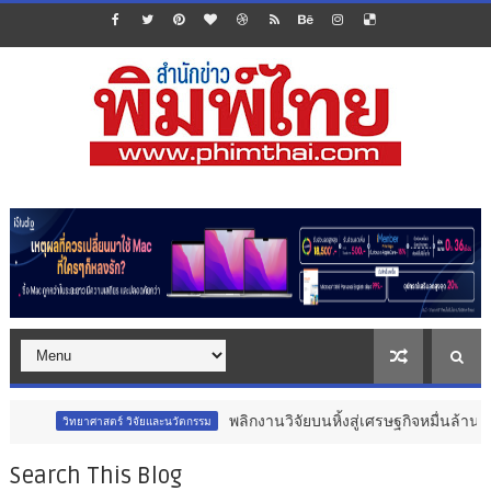
พลิกงานวิจัยบนหิ้งสู่เศรษฐกิจหมื่นล้าน : เจาะลึกมุมมอ
สตร์ วิจัยและนวัตกรรม
Search This Blog