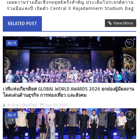
เผยความร่วมมือเชิงกลยุทธ์ครั้งสำคัญ ประเดิมโปรเจกต์ความ
ร่วมมือแห่งปี เปิดตัว Central X Rajadamnern Stadium Bag
View More
RELATED POST
พีอาร์
เวทีแห่งเกียรติยศ GLOBAL WORLD AWARDS 2026 ยกย่องผู้มีผลงาน
โดดเด่นด้านธุรกิจ การท่องเที่ยว และสังคม
สำนักข่าวพิมพ์ไทย
Aug 03, 2026
พีอาร์