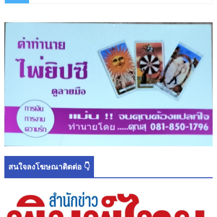
สนใจลงโฆษณาติดต่อ 👇