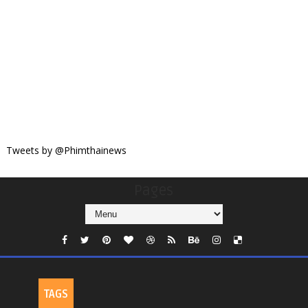
Tweets by @Phimthainews
Pages
TAGS