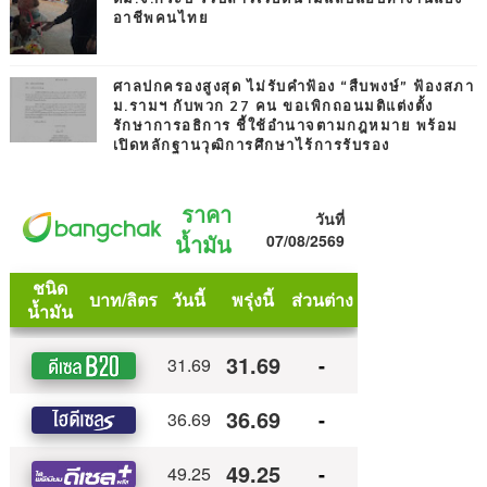
อาชีพคนไทย
ศาลปกครองสูงสุด ไม่รับคำฟ้อง “สืบพงษ์” ฟ้องสภา
ม.รามฯ กับพวก 27 คน ขอเพิกถอนมติแต่งตั้ง
รักษาการอธิการ ชี้ใช้อำนาจตามกฎหมาย พร้อม
เปิดหลักฐานวุฒิการศึกษาไร้การรับรอง