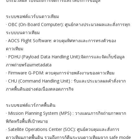
ประมวลผล ไปจนถึงการจัดการและให้บริการข้อมูล
ระบบซอฟต์แวร์บนดาวเทียม
· OBC (On-Board Computer): ศูนย์กลางประมวลผลและสั่งการทุก
ระบบบนดาวเทียม
· AOCS Flight Software: ควบคุมทิศทางและการทรงตัวของ
ดาวเทียม
· PDHU (Payload Data Handling Unit):จัดการและจัดเก็บข้อมูล
ภาพถ่ายพร้อมmetadata
· Firmware G-PDM: ควบคุมการจ่ายพลังงานของดาวเทียม
· CHU (Command Handling Unit) : รับและประมวลผลคำสั่งจาก
ภาคพื้นดินอย่างต่อเนื่องตลอดภารกิจ
ระบบซอฟต์แวร์ภาคพื้นดิน
· Mission Planning System (MPS) : วางแผนภารกิจถ่ายภาพจาก
พิกัดหรือพื้นที่เป้าหมาย
· Satellite Operations Center (SOC): ศูนย์ควบคุมและสั่งการ
ดาวเทียมภาคพื้นดิน รวมถึงการกู้คืนระบบดาวเทียมจาก safe mode