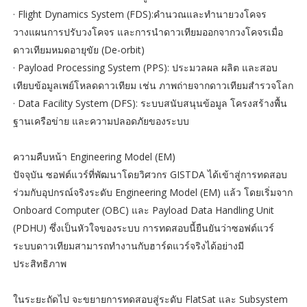
· Flight Dynamics System (FDS):คำนวณและทำนายวงโคจร
วางแผนการปรับวงโคจร และการนำดาวเทียมออกจากวงโคจรเมื่อ
ดาวเทียมหมดอายุขัย (De-orbit)
· Payload Processing System (PPS): ประมวลผล ผลิต และสอบ
เทียบข้อมูลเพย์โหลดดาวเทียม เช่น ภาพถ่ายจากดาวเทียมสำรวจโลก
· Data Facility System (DFS): ระบบสนับสนุนข้อมูล โครงสร้างพื้น
ฐานเครือข่าย และความปลอดภัยของระบบ
ความคืบหน้า Engineering Model (EM)
ปัจจุบัน ซอฟต์แวร์ที่พัฒนาโดยวิศวกร GISTDA ได้เข้าสู่การทดสอบ
ร่วมกับอุปกรณ์จริงระดับ Engineering Model (EM) แล้ว โดยเริ่มจาก
Onboard Computer (OBC) และ Payload Data Handling Unit
(PDHU) ซึ่งเป็นหัวใจของระบบ การทดสอบนี้ยืนยันว่าซอฟต์แวร์
ระบบดาวเทียมสามารถทำงานกับฮาร์ดแวร์จริงได้อย่างมี
ประสิทธิภาพ
ในระยะถัดไป จะขยายการทดสอบสู่ระดับ FlatSat และ Subsystem