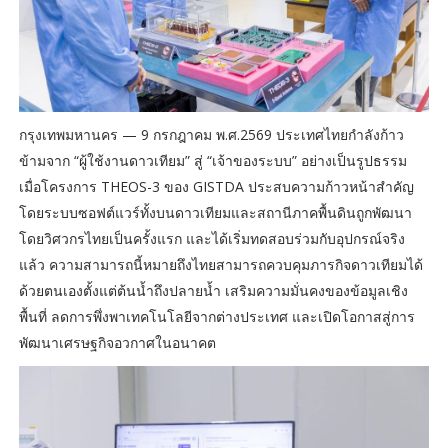
กรุงเทพมหานคร — 9 กรกฎาคม พ.ศ.2569 ประเทศไทยกำลังก้าว
ข้ามจาก “ผู้ใช้งานดาวเทียม” สู่ “เจ้าของระบบ” อย่างเป็นรูปธรรม
เมื่อโครงการ THEOS-3 ของ GISTDA ประสบความก้าวหน้าสำคัญ
โดยระบบซอฟต์แวร์ทั้งบนดาวเทียมและสถานีภาคพื้นดินถูกพัฒนา
โดยวิศวกรไทยเป็นครั้งแรก และได้เริ่มทดสอบร่วมกับอุปกรณ์จริง
แล้ว ความสามารถนี้หมายถึงไทยสามารถควบคุมภารกิจดาวเทียมได้
ด้วยตนเองตั้งแต่ต้นน้ำถึงปลายน้ำ เสริมความมั่นคงของข้อมูลเชิง
พื้นที่ ลดการพึ่งพาเทคโนโลยีจากต่างประเทศ และเปิดโอกาสสู่การ
พัฒนาเศรษฐกิจอวกาศในอนาคต