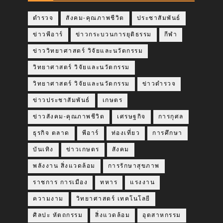
ตำรวจ
สังคม-คุณภาพชีวิต
ประชาสัมพันธ์
ข่าวพีอาร์
ข่าวกระบวนการยุติธรรม
กีฬา
ข่าววิทยาศาสตร์ วิจัยและนวัตกรรม
วิทยาศาสตร์ วิจัยและนวัตกรรม
วิทยาศาสตร์ วิจัยและนวัตกรรม
ข่าวตำรวจ
ข่าวประชาสัมพันธ์
เกษตร
ข่าวสังคม-คุณภาพชีวิต
เศรษฐกิจ
การกุศล
ธุรกิจ ตลาด
พีอาร์
ท่องเที่ยว
การศึกษา
บันเทิง
ข่าวเกษตร
สังคม
พลังงาน สิ่งแวดล้อม
การรักษาสุขภาพ
ราชการ การเมือง
ทหาร
แรงงาน
ความงาม
วิทยาศาสตร์ เทคโนโลยี
ศิลปะ หัตถกรรม
สิ่งแวดล้อม
อุตสาหกรรม