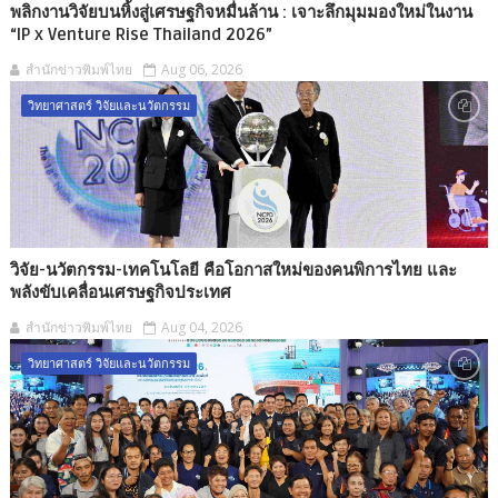
พลิกงานวิจัยบนหิ้งสู่เศรษฐกิจหมื่นล้าน : เจาะลึกมุมมองใหม่ในงาน
“IP x Venture Rise Thailand 2026”
สำนักข่าวพิมพ์ไทย
Aug 06, 2026
วิทยาศาสตร์ วิจัยและนวัตกรรม
วิจัย-นวัตกรรม-เทคโนโลยี คือโอกาสใหม่ของคนพิการไทย และ
พลังขับเคลื่อนเศรษฐกิจประเทศ
สำนักข่าวพิมพ์ไทย
Aug 04, 2026
วิทยาศาสตร์ วิจัยและนวัตกรรม