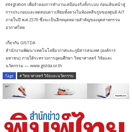
integration เพื่อจำลองการทำงานเสมือนจริงทั้งระบบ ก่อนเดินหน้าสู่
การประกอบและทดสอบดาวเทียมทั้งดวงในห้องคลีนรูมของศูนย์ AIT
ภายในปี พ.ศ.2570 ซึ่งจะเป็นอีกหมุดหมายสำคัญของอุตสาหกรรม
อวกาศไทย
เกี่ยวกับ GISTDA
สำนักงานพัฒนาเทคโนโลยีอวกาศและภูมิสารสนเทศ (องค์การ
มหาชน) ภายใต้ระทรวงการอุดมศึกษา วิทยาศาสตร์ วิจัยและ
นวัตกรรม — www.gistda.or.th
Tags
# วิทยาศาสตร์ วิจัยและนวัตกรรม