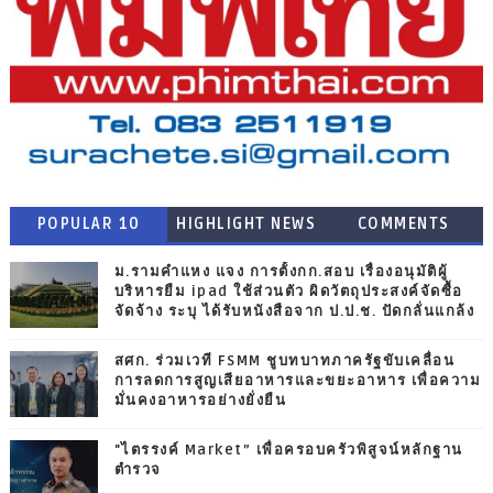
POPULAR 10
HIGHLIGHT NEWS
COMMENTS
ม.รามคำแหง แจง การตั้งกก.สอบ เรื่องอนุมัติผู้
บริหารยืม ipad ใช้ส่วนตัว ผิดวัตถุประสงค์จัดซื้อ
จัดจ้าง ระบุ ได้รับหนังสือจาก ป.ป.ช. ปัดกลั่นแกล้ง
สศก. ร่วมเวที FSMM ชูบทบาทภาครัฐขับเคลื่อน
การลดการสูญเสียอาหารและขยะอาหาร เพื่อความ
มั่นคงอาหารอย่างยั่งยืน
"ไตรรงค์ Market” เพื่อครอบครัวพิสูจน์หลักฐาน
ตำรวจ