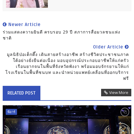
Newer Article
ร่วมแสดงความยินดี ครบรอบ 29 ปี สภาการสื่อมวลชนแห่ง
ชาติ
Older Article
มูลนิธิป่อเต็กตึ๊ง เดินสายสร้างอาชีพ สร้างชีวิตประชาชนภาค
ใต้อย่างยั่งยืนต่อเนื่อง มอบอุปกรณ์ประกอบอาชีพให้แก่ครัว
เรือนยากจนในพื้นที่จังหวัดพังงา พร้อมมอบจักรยานให้แก่
โรงเรียนในพื้นที่ชนบท และนำหน่วยแพทย์เคลื่อนที่ออกบริการ
ฟรี
View More
RELATED POST
พีอาร์