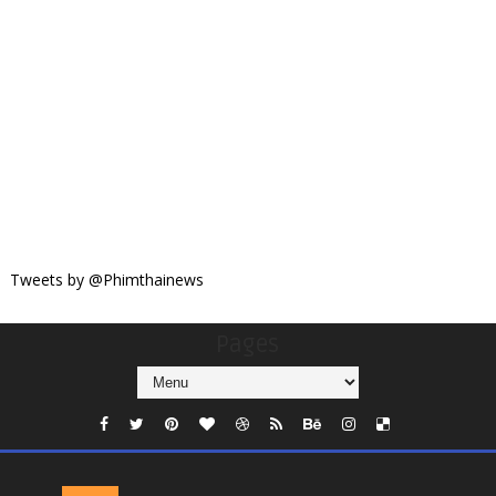
Tweets by @Phimthainews
Pages