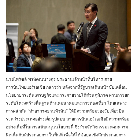
นายไพรัชล์ พรพัฒนนางกูร ประธานเจ้าหน้าที่บริหาร สาย
การบินไทยแอร์เอเชีย กล่าวว่า หลังจากที่รัฐบาลเดินหน้าขับเคลื่อน
นโยบายกระตุ้นเศรษฐกิจและกระจายรายได้ส่วนภูมิภาค ผ่านการยก
ระดับโครงสร้างพื้นฐานด้านคมนาคมและการท่องเที่ยว โดยเฉพาะ
การผลักดัน “ท่าอากาศยานหัวหิน” ให้มีความพร้อมรองรับเที่ยวบิน
ระหว่างประเทศอย่างเต็มรูปแบบ สายการบินแอร์เอเชียมีความพร้อม
อย่างเต็มที่ในการสนับสนุนนโยบายนี้ จึงร่วมจัดกิจกรรมระดมความ
คิดเห็นกับผู้ประกอบการในพื้นที่ เพื่อให้ได้ข้อมูลเชิงลึกประกอบการ