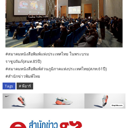
#สมาคมหนังสือพิมพ์แห่งประเทศไทย ในพระบรม
ราชูปถัมภ์(สนท.85ปี)
#สมาคมหนังสือพิมพ์ส่วนภูมิภาคแห่งประเทศไทย(สภท.61ปี)
#สำนักข่าวพิมพ์ไทย
Tags
# พีอาร์