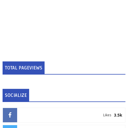
TOTAL PAGEVIEWS
SOCIALIZE
3.5k
Likes