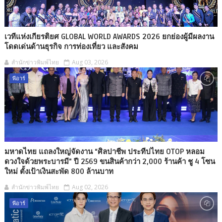
เวทีแห่งเกียรติยศ GLOBAL WORLD AWARDS 2026 ยกย่องผู้มีผลงาน
โดดเด่นด้านธุรกิจ การท่องเที่ยว และสังคม
สำนักข่าวพิมพ์ไทย
Aug 03, 2026
พีอาร์
มหาดไทย แถลงใหญ่จัดงาน “ศิลปาชีพ ประทีปไทย OTOP หลอม
ดวงใจด้วยพระบารมี” ปี 2569 ขนสินค้ากว่า 2,000 ร้านค้า ชู 4 โซน
ใหม่ ตั้งเป้าเงินสะพัด 800 ล้านบาท
สำนักข่าวพิมพ์ไทย
Aug 02, 2026
พีอาร์