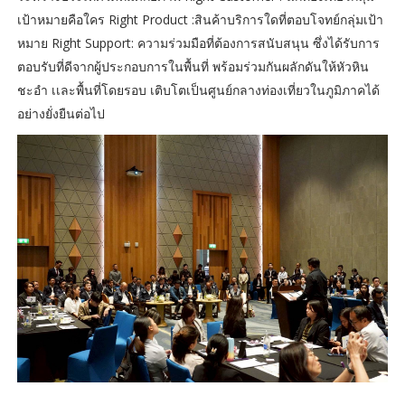
เป้าหมายคือใคร Right Product :สินค้าบริการใดที่ตอบโจทย์กลุ่มเป้า
หมาย Right Support: ความร่วมมือที่ต้องการสนับสนุน ซึ่งได้รับการ
ตอบรับที่ดีจากผู้ประกอบการในพื้นที่ พร้อมร่วมกันผลักดันให้หัวหิน
ชะอำ เเละพื้นที่โดยรอบ เติบโตเป็นศูนย์กลางท่องเที่ยวในภูมิภาคได้
อย่างยั่งยืนต่อไป