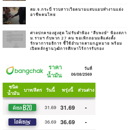
ตม.จ.กระบี่ รวบสาวเวียดนามแสบแอบทำงานแย่ง
อาชีพคนไทย
ศาลปกครองสูงสุด ไม่รับคำฟ้อง “สืบพงษ์” ฟ้องสภา
ม.รามฯ กับพวก 27 คน ขอเพิกถอนมติแต่งตั้ง
รักษาการอธิการ ชี้ใช้อำนาจตามกฎหมาย พร้อม
เปิดหลักฐานวุฒิการศึกษาไร้การรับรอง