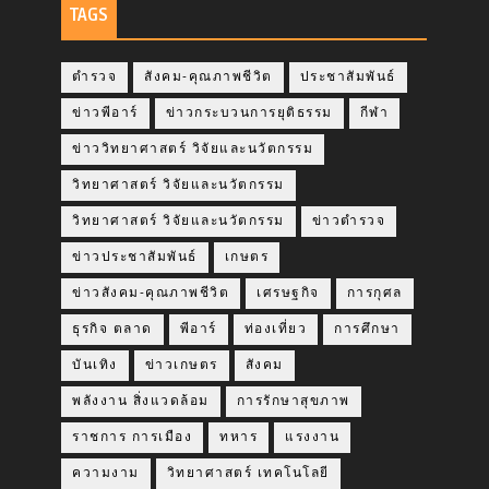
TAGS
ตำรวจ
สังคม-คุณภาพชีวิต
ประชาสัมพันธ์
ข่าวพีอาร์
ข่าวกระบวนการยุติธรรม
กีฬา
ข่าววิทยาศาสตร์ วิจัยและนวัตกรรม
วิทยาศาสตร์ วิจัยและนวัตกรรม
วิทยาศาสตร์ วิจัยและนวัตกรรม
ข่าวตำรวจ
ข่าวประชาสัมพันธ์
เกษตร
ข่าวสังคม-คุณภาพชีวิต
เศรษฐกิจ
การกุศล
ธุรกิจ ตลาด
พีอาร์
ท่องเที่ยว
การศึกษา
บันเทิง
ข่าวเกษตร
สังคม
พลังงาน สิ่งแวดล้อม
การรักษาสุขภาพ
ราชการ การเมือง
ทหาร
แรงงาน
ความงาม
วิทยาศาสตร์ เทคโนโลยี