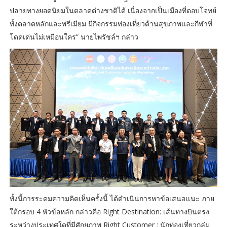
ปลายทางยอดนิยมในตลาดต่างชาติได้ เนื่องจากเป็นเมืองที่ตอบโจทย์
ทั้งตลาดหลักและพรีเมียม มีกิจกรรมท่องเที่ยวด้านสุขภาพและกีฬาที่
โดดเด่นไม่เหมือนใคร” นายไพรัชล์ฯ กล่าว
ทั้งนี้การระดมความคิดเห็นครั้งนี้ ได้ดำเนินการหาข้อเสนอเเนะ ภาย
ใต้กรอบ 4 หัวข้อหลัก กล่าวคือ Right Destination: เส้นทางบินตรง
ระหว่างประเทศใดที่มีศักยภาพ Right Customer : นักท่องเที่ยวกลุ่ม