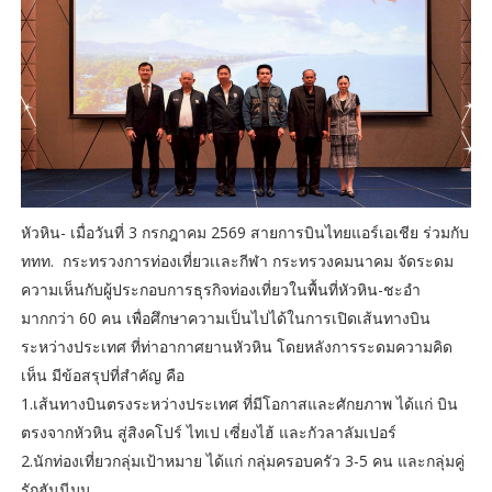
หัวหิน- เมื่อวันที่ 3 กรกฎาคม 2569 สายการบินไทยแอร์เอเชีย ร่วมกับ
ททท. กระทรวงการท่องเที่ยวเเละกีฬา กระทรวงคมนาคม จัดระดม
ความเห็นกับผู้ประกอบการธุรกิจท่องเที่ยวในพื้นที่หัวหิน-ชะอำ
มากกว่า 60 คน เพื่อศึกษาความเป็นไปได้ในการเปิดเส้นทางบิน
ระหว่างประเทศ ที่ท่าอากาศยานหัวหิน โดยหลังการระดมความคิด
เห็น มีข้อสรุปที่สำคัญ คือ
1.เส้นทางบินตรงระหว่างประเทศ ที่มีโอกาสและศักยภาพ ได้แก่ บิน
ตรงจากหัวหิน สู่สิงคโปร์ ไทเป เซี่ยงไฮ้ และกัวลาลัมเปอร์
2.นักท่องเที่ยวกลุ่มเป้าหมาย ได้แก่ กลุ่มครอบครัว 3-5 คน และกลุ่มคู่
รักฮันนีมูน