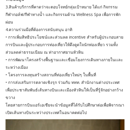
3.สินค้าบริการที่คาดว่าจะตอบโจทย์กลุ่มเป้าหมาย ได้แก่ กิจกรรม
กีฬากอล์ฟ/กีฬาทางน้ำ และกิจกรรมด้าน Wellness Spa เพื่อการพัก
ผ่อน
4.ความร่วมมือที่ต้องการสนับสนุน อาทิ
• การเพิ่มสิทธิประโยชน์และส่วนลด incentive สำหรับผู้ประกอบสาย
การบินและผู้ประกอบการท่องเที่ยวให้ดึงดูดใจนักท่องเที่ยว รวมทั้ง
ส่วนลดค่าธรรมเนียม ณ ท่าอากาศยานหัวหิน
• การพัฒนาโครงสร้างพื้นฐานเเละเชื่อมโยงการเดินทางภายในเเละ
ระหว่างเมือง
• โครงการลงทุนสร้างสถานที่ท่องเที่ยวใหม่ๆ ในพื้นที่
• การส่งเสริมการตลาดเชิงรุก ร่วมกับ ททท. สำนักงานต่างประเทศ
เพื่อประชาสัมพันธ์เส้นทางบินเเละเมืองหัวหินให้เป็นที่รู้จักอย่างกว้าง
ขวาง
โดยสายการบินแอร์เอเชียจะนำข้อมูลที่ได้รับไปศึกษาต่อเพื่อพิจารณา
เปิดเส้นทางบินระหว่างประเทศในอนาคตต่อไป