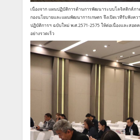
เนื่องจาก แผนปฏิบัติการด้านการพัฒนาระบบโลจิสติกส์ภาค
กองนโยบายและแผนพัฒนาการเกษตร จึงเปิดเวทีรับฟังความคิด
ปฏิบัติการฯ ฉบับใหม่ พ.ศ.2571-2575 ให้ต่อเนื่องและสอด
อย่างรวดเร็ว