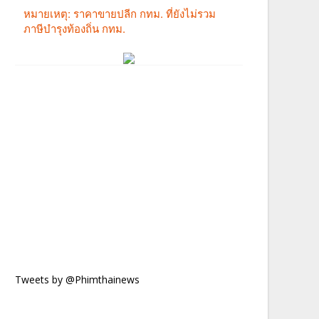
Tweets by @Phimthainews