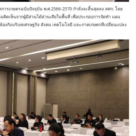
การเกษตรฉบับปัจจุบัน พ.ศ.2566-2570 กำลังจะสิ้นสุดลง สศก. โดย
เห็นจากผู้มีส่วนได้ส่วนเสียในพื้นที่ เพื่อประกอบการจัดทำ แผน
คล้องกับบริบทเศรษฐกิจ สังคม เทคโนโลยี และภาคเกษตรที่เปลี่ยนแปลง