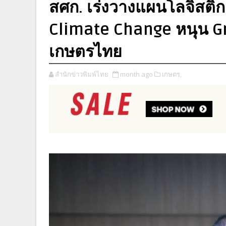
สศก. เร่งวางแผนโลจิสติก
Climate Change หนุน Gr
เกษตรไทย
สำนักข่าวพิมพ์ไทย
month ago
เกษตร,