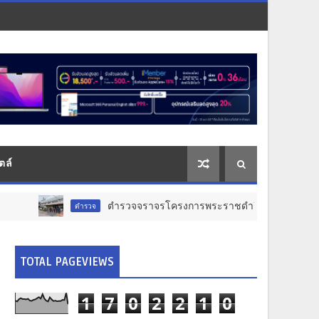
ตล์
ตำรวจจราจรโครงการพระราชดำริ เปิดทางด่วนวิ่งฉิว! นำส่งอวัยวะห
ตำรวจ
TOTAL PAGEVIEWS
1
7
0
2
2
1
0