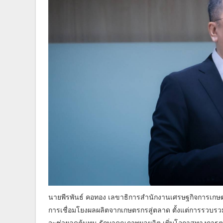
นายพีรพันธ์ คอทอง เลขาธิการสำนักงานเศรษฐกิจการเกษต
การเชื่อมโยงผลผลิตจากเกษตรกรสู่ตลาด ตั้งแต่การรวบรว
จะช่วยลดต้นทุน รักษาคุณภาพผลผลิต เพิ่มโอกาสทางกา