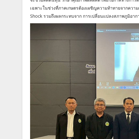
เฉพาะในช่วงที่ภาคเกษตรต้องเผชิญความท้าทายจากความผ
Shock รวมถึงผลกระทบจาก การเปลี่ยนแปลงสภาพภูมิอาก