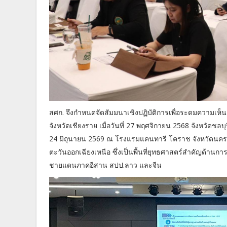
สศก. จึงกำหนดจัดสัมมนาเชิงปฏิบัติการเพื่อระดมความเห็น 
จังหวัดเชียงราย เมื่อวันที่ 27 พฤศจิกายน 2568 จังหวัดชลบุ
24 มิถุนายน 2569 ณ โรงแรมแคนทารี โคราช จังหวัดนครร
ตะวันออกเฉียงเหนือ ซึ่งเป็นพื้นที่ยุทธศาสตร์สำคัญด้า
ชายแดนภาคอีสาน สปป.ลาว และจีน