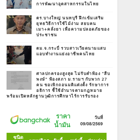
การพัฒนาอุตสาหกรรมในไทย
ตร.บางใหญ่ นนทบุรี ฝึกเข้มเสริม
ยุทธวิธีการใช้ไม้ง่าม สยบคน
เมา+คลั่งยา เพื่อความปลอดภัยของ
ประชาชน
ตม.จ.กระบี่ รวบสาวเวียดนามแสบ
แอบทำงานแย่งอาชีพคนไทย
ศาลปกครองสูงสุด ไม่รับคำฟ้อง “สืบ
พงษ์” ฟ้องสภา ม.รามฯ กับพวก 27
คน ขอเพิกถอนมติแต่งตั้ง รักษาการ
อธิการ ชี้ใช้อำนาจตามกฎหมาย
พร้อมเปิดหลักฐานวุฒิการศึกษาไร้การรับรอง