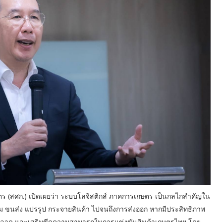
ร (สศก.) เปิดเผยว่า ระบบโลจิสติกส์ ภาคการเกษตร เป็นกลไกสำคัญใน
ม ขนส่ง แปรรูป กระจายสินค้า ไปจนถึงการส่งออก หากมีประสิทธิภาพ
รตลาด และเสริมขีดความสามารถในการแข่งขันสินค้าเกษตรไทย โดย