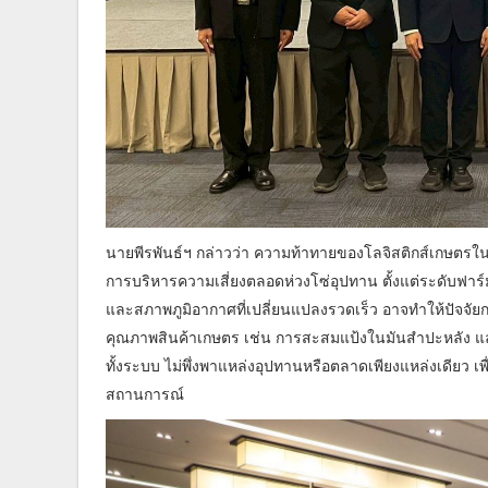
นายพีรพันธ์ฯ กล่าวว่า ความท้าทายของโลจิสติกส์เกษตรในระ
การบริหารความเสี่ยงตลอดห่วงโซ่อุปทาน ตั้งแต่ระดับฟาร
และสภาพภูมิอากาศที่เปลี่ยนแปลงรวดเร็ว อาจทำให้ปัจจัยก
คุณภาพสินค้าเกษตร เช่น การสะสมแป้งในมันสำปะหลัง แล
ทั้งระบบ ไม่พึ่งพาแหล่งอุปทานหรือตลาดเพียงแหล่งเดียว 
สถานการณ์