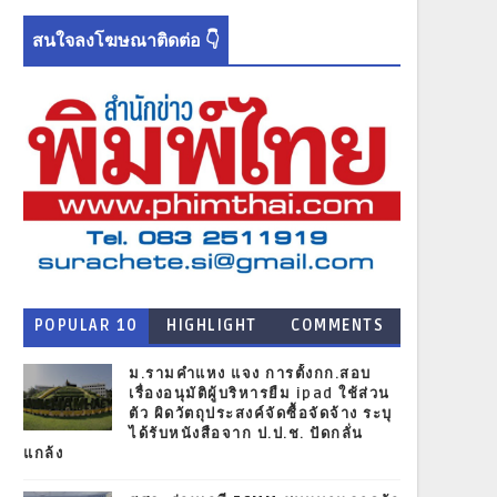
สนใจลงโฆษณาติดต่อ 👇
POPULAR 10
HIGHLIGHT
COMMENTS
NEWS
ม.รามคำแหง แจง การตั้งกก.สอบ
เรื่องอนุมัติผู้บริหารยืม ipad ใช้ส่วน
ตัว ผิดวัตถุประสงค์จัดซื้อจัดจ้าง ระบุ
ได้รับหนังสือจาก ป.ป.ช. ปัดกลั่น
แกล้ง