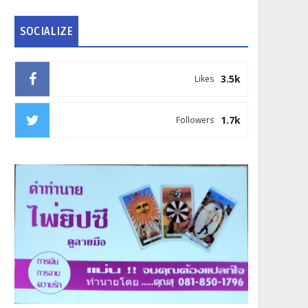
SOCIALIZE
3.5k
Likes
1.7k
Followers