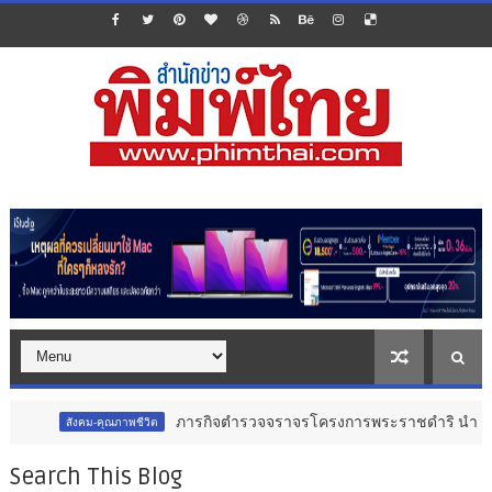
ภารกิจตำรวจจราจรโครงการพระราชดำริ นำส่งอวัยวะหัวใจ ดวงที่ 
ณภาพชีวิต
Search This Blog