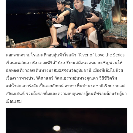
นอกจากความโรแมนติกอบอุ่นหัวใจแล้ว “River of Love the Series
เรือนแพสะแกกรัง เดอะซีรีส์” ยังเปรียบเสมือนจดหมายเชิญชวนให้
นักท่องเที่ยวออกเดินทางมาสัมผัสจังหวัดอุทัยธานี เมืองที่เต็มไปด้วย
เรื่องราวทางประวัติศาสตร์ วัฒนธรรมอันทรงคุณค่า วิถีชีวิตริม
แม่น้ำสะแกกรังอันเป็นเอกลักษณ์ อาหารพื้นบ้านรสชาติเรียบง่ายแต่
เปี่ยมเสน่ห์ รวมถึงรอยยิ้มและความอบอุ่นของผู้คนที่พร้อมต้อนรับผู้มา
เยือนเสม