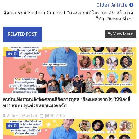
Older Article
จัดกิจกรรม Eastern Connect “มองเทรนด์ให้ขาด สร้างโอกาส
ให้ธุรกิจท่องเที่ยว”
View More
RELATED POST
บันเทิง
คนบันเทิงรวมพลังจัดคอนเสิร์ตการกุศล "ร้องเพลงจากใจ ให้น้องสี่
ขา" สมทบทุนช่วยหมาแมวจรจัด
สำนักข่าวพิมพ์ไทย
Jul 30, 2026
บันเทิง