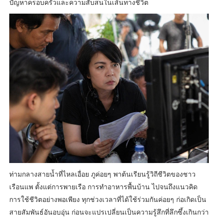
ปัญหาครอบครัวและความสับสนในเส้นทางชีวิต
ท่ามกลางสายน้ำที่ไหลเอื่อย ภูค่อยๆ พาต้นเรียนรู้วิถีชีวิตของชาว
เรือนแพ ตั้งแต่การพายเรือ การทำอาหารพื้นบ้าน ไปจนถึงแนวคิด
การใช้ชีวิตอย่างพอเพียง ทุกช่วงเวลาที่ได้ใช้ร่วมกันค่อยๆ ก่อเกิดเป็น
สายสัมพันธ์อันอบอุ่น ก่อนจะแปรเปลี่ยนเป็นความรู้สึกที่ลึกซึ้งเกินกว่า