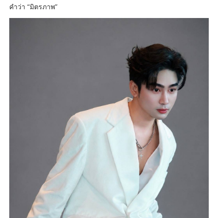
คำว่า “มิตรภาพ”