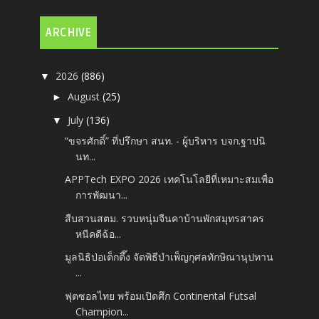
ARCHIVE
2026
(886)
▼
August
(25)
►
July
(136)
▼
“ขจรศักดิ์” ที่ปรึกษา สนท. - ผู้บริหาร บจก.ฐาปนิ
นท...
APPTech EXPO 2026 เทคโนโลยีที่เหมาะสมเพื่อ
การพัฒนา...
สืบสวนสตม. รวบหนุ่มจีนคาบ้านพักสมุทรสาคร
หนีคดีฉ้อ...
มูลนิธิป่อเต็กตึ๊ง จัดพิธีบำเพ็ญกุศลทักษิณานุปทาน
...
ฟุตซอลไทย พร้อมเปิดศึก Continental Futsal
Champion...