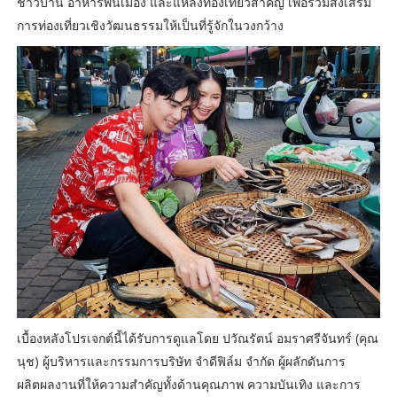
ชาวบ้าน อาหารพื้นเมือง และแหล่งท่องเที่ยวสำคัญ เพื่อร่วมส่งเสริม
การท่องเที่ยวเชิงวัฒนธรรมให้เป็นที่รู้จักในวงกว้าง
เบื้องหลังโปรเจกต์นี้ได้รับการดูแลโดย ปวัณรัตน์ อมราศรีจันทร์ (คุณ
นุช) ผู้บริหารและกรรมการบริษัท จำดีฟิล์ม จำกัด ผู้ผลักดันการ
ผลิตผลงานที่ให้ความสำคัญทั้งด้านคุณภาพ ความบันเทิง และการ