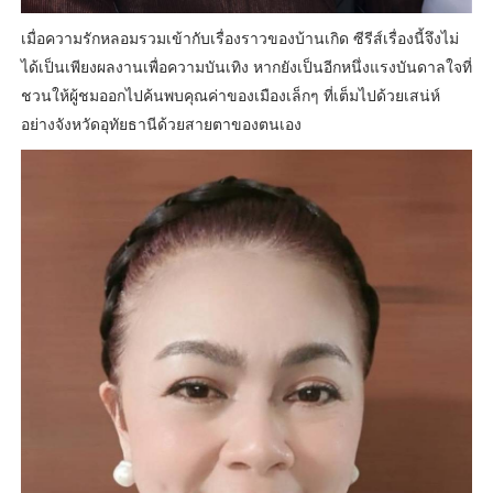
เมื่อความรักหลอมรวมเข้ากับเรื่องราวของบ้านเกิด ซีรีส์เรื่องนี้จึงไม่
ได้เป็นเพียงผลงานเพื่อความบันเทิง หากยังเป็นอีกหนึ่งแรงบันดาลใจที่
ชวนให้ผู้ชมออกไปค้นพบคุณค่าของเมืองเล็กๆ ที่เต็มไปด้วยเสน่ห์
อย่างจังหวัดอุทัยธานีด้วยสายตาของตนเอง