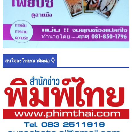
สนใจลงโฆษณาติดต่อ 👇