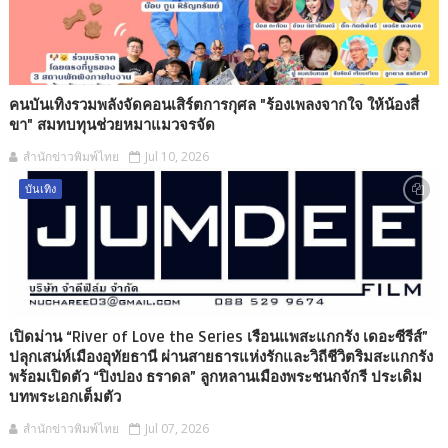
คนบันเทิงรวมพลังจัดคอนเสิร์ตการกุศล "ร้องเพลงจากใจ ให้น้องสี่
ขา" สมทบทุนช่วยหมาแมวจรจัด
สำนักข่าวพิมพ์ไทย
Jul 10, 2026
บันเทิง
เปิดม่าน “River of Love the Series เรือนแพสะแกกรัง เดอะซีรีส์”
ปลุกเสน่ห์เมืองอุทัยธานี ผ่านสายธารแห่งรักและวิถีชีวิตริมสะแกกรัง
พร้อมเปิดตัว “ปิงปอง ธราดล” ลูกหลานเมืองพระชนกจักรี ประเดิม
บทพระเอกเต็มตัว
สำนักข่าวพิมพ์ไทย
Jul 07, 2026