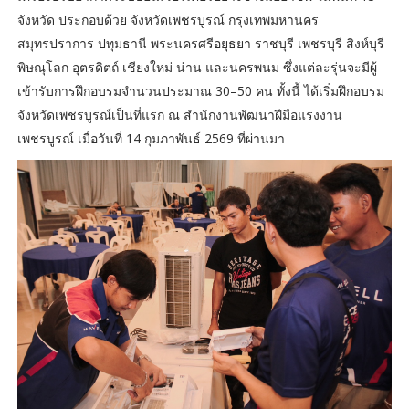
จังหวัด ประกอบด้วย จังหวัดเพชรบูรณ์ กรุงเทพมหานคร
สมุทรปราการ ปทุมธานี พระนครศรีอยุธยา ราชบุรี เพชรบุรี สิงห์บุรี
พิษณุโลก อุตรดิตถ์ เชียงใหม่ น่าน และนครพนม ซึ่งแต่ละรุ่นจะมีผู้
เข้ารับการฝึกอบรมจำนวนประมาณ 30–50 คน ทั้งนี้ ได้เริ่มฝึกอบรม
จังหวัดเพชรบูรณ์เป็นที่แรก ณ สำนักงานพัฒนาฝีมือแรงงาน
เพชรบูรณ์ เมื่อวันที่ 14 กุมภาพันธ์ 2569 ที่ผ่านมา