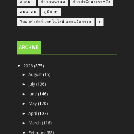
ศาลนา
ข่าวคมนาคม
ข่าวสำนักพระราชวัง
คมนาคม
ภูมิภาค
วิทยาศาสตร์ เทคโนโลยี และนวัตกรรม
เ
ARCHIVE
2026
(875)
▼
August
(15)
►
July
(136)
►
June
(146)
►
May
(170)
►
April
(107)
►
March
(116)
►
February
(88)
▼