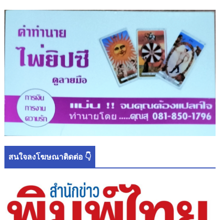
สนใจลงโฆษณาติดต่อ 👇