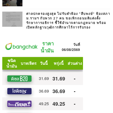
ศาลปกครองสูงสุด ไม่รับคำฟ้อง “สืบพงษ์” ฟ้องสภา
ม.รามฯ กับพวก 27 คน ขอเพิกถอนมติแต่งตั้ง
รักษาการอธิการ ชี้ใช้อำนาจตามกฎหมาย พร้อม
เปิดหลักฐานวุฒิการศึกษาไร้การรับรอง