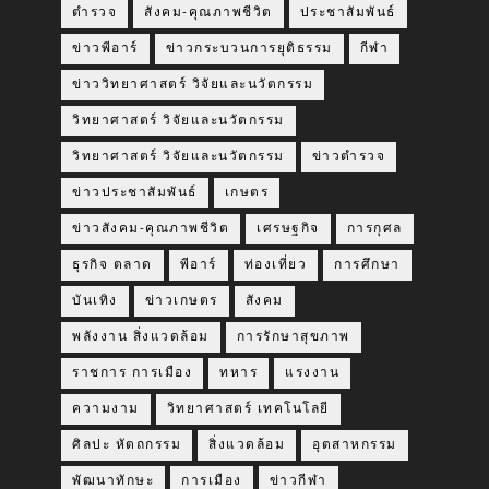
ตำรวจ
สังคม-คุณภาพชีวิต
ประชาสัมพันธ์
ข่าวพีอาร์
ข่าวกระบวนการยุติธรรม
กีฬา
ข่าววิทยาศาสตร์ วิจัยและนวัตกรรม
วิทยาศาสตร์ วิจัยและนวัตกรรม
วิทยาศาสตร์ วิจัยและนวัตกรรม
ข่าวตำรวจ
ข่าวประชาสัมพันธ์
เกษตร
ข่าวสังคม-คุณภาพชีวิต
เศรษฐกิจ
การกุศล
ธุรกิจ ตลาด
พีอาร์
ท่องเที่ยว
การศึกษา
บันเทิง
ข่าวเกษตร
สังคม
พลังงาน สิ่งแวดล้อม
การรักษาสุขภาพ
ราชการ การเมือง
ทหาร
แรงงาน
ความงาม
วิทยาศาสตร์ เทคโนโลยี
ศิลปะ หัตถกรรม
สิ่งแวดล้อม
อุตสาหกรรม
พัฒนาทักษะ
การเมือง
ข่าวกีฬา