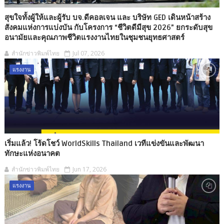
สุขใจทั้งผู้ให้และผู้รับ บจ.ดีคอลเจน และ บริษัท GED เดินหน้าสร้าง
สังคมแห่งการแบ่งบัน กับโครงการ “ชีวิตดีมีสุข 2026” ยกระดับสุข
อนามัยและคุณภาพชีวิตแรงงานไทยในชุมชนยุทธศาสตร์
สำนักข่าวพิมพ์ไทย
Jul 07, 2026
แรงงาน
เริ่มแล้ว! โร้ดโชว์ WorldSkills Thailand เวทีแข่งขันและพัฒนา
ทักษะแห่งอนาคต
สำนักข่าวพิมพ์ไทย
Jun 17, 2026
แรงงาน