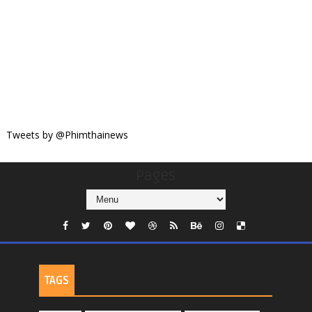
Tweets by @Phimthainews
Pages
TAGS