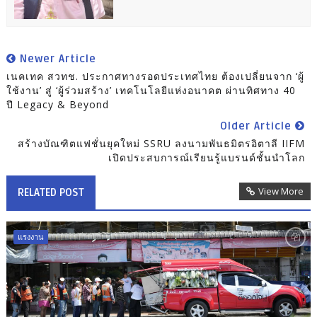
Newer Article
เนคเทค สวทช. ประกาศทางรอดประเทศไทย ต้องเปลี่ยนจาก ‘ผู้
ใช้งาน’ สู่ ‘ผู้ร่วมสร้าง’ เทคโนโลยีแห่งอนาคต ผ่านทิศทาง 40
ปี Legacy & Beyond
Older Article
สร้างบัณฑิตแฟชั่นยุคใหม่ SSRU ลงนามพันธมิตรอิตาลี IIFM
เปิดประสบการณ์เรียนรู้แบรนด์ชั้นนำโลก
View More
RELATED POST
แรงงาน