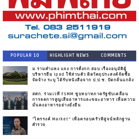
POPULAR 10
HIGHLIGHT NEWS
COMMENTS
ม.รามคำแหง แจง การตั้งกก.สอบ เรื่องอนุมัติผู้
บริหารยืม ipad ใช้ส่วนตัว ผิดวัตถุประสงค์จัดซื้อ
จัดจ้าง ระบุ ได้รับหนังสือจาก ป.ป.ช. ปัดกลั่นแกล้ง
สศก. ร่วมเวที FSMM ชูบทบาทภาครัฐขับเคลื่อน
การลดการสูญเสียอาหารและขยะอาหาร เพื่อความ
มั่นคงอาหารอย่างยั่งยืน
"ไตรรงค์ Market” เพื่อครอบครัวพิสูจน์หลักฐาน
ตำรวจ