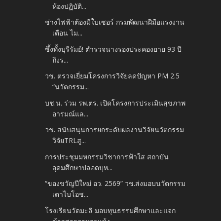
ห้องปฏิบัติ...
ช่างไฟฟ้าต้องมีใบเซอร์ กรมพัฒนาฝีมือแรงงาน
เตือน ไม...
ซึ้งทั้งบุรีรัมย์! ตำรวจนางรองประคองยาย 93 ปี
ถึงร...
วช. ตรวจเยี่ยมโครงการวิจัยลดปัญหา PM 2.5
“นวัตกรรม...
บช.น. ร่วม รพ.ตร. เปิดโครงการประเมินสุขภาพ
อารมณ์แล...
วช. สนับสนุนการยกระดับผลงานวิจัยนวัตกรรม
วิจัยTRLสู...
การประชุมมหกรรมวิชาการฟ้าใส สถาบัน
อุดมศึกษาปลอดบุห...
“ของขวัญปีใหม่ อว. 2569” วช.ส่งมอบนวัตกรรม
เตาไบโอช...
โรงเรียนวัดมะลิ มอบทุนธรรมศึกษาและแจก