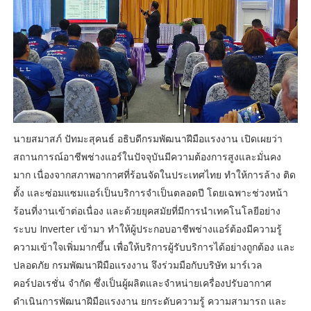
นายสมาสภ์ ปัทมะสุคนธ์ อธิบดีกรมพัฒนาฝีมือแรงงาน เปิดเผยว่า
สถานการณ์อาชีพช่างแอร์ในปัจจุบันมีความต้องการสูงและมั่นคง
มาก เนื่องจากสภาพอากาศที่ร้อนจัดในประเทศไทย ทำให้การล้าง ติด
ตั้ง และซ่อมแซมแอร์เป็นบริการจำเป็นตลอดปี โดยเฉพาะช่วงหน้า
ร้อนที่งานเข้าต่อเนื่อง และด้วยยุคสมัยที่มีการนำเทคโนโลยีอย่าง
ระบบ Inverter เข้ามา ทำให้ผู้ประกอบอาชีพช่างแอร์ต้องมีความรู้
ความเข้าใจเพิ่มมากขึ้น เพื่อให้บริการผู้รับบริการได้อย่างถูกต้อง และ
ปลอดภัย กรมพัฒนาฝีมือแรงงาน จึงร่วมมือกับบริษัท มาร์เวล
คอร์ปอเรชั่น จำกัด ซึ่งเป็นผู้ผลิตและจำหน่ายเครื่องปรับอากาศ
ดำเนินการพัฒนาฝีมือแรงงาน ยกระดับความรู้ ความสามารถ และ