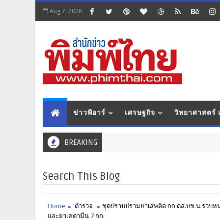
Aug 7, 2026
ข่าวพีอาร์
เศรษฐกิจ
วิทยาศาสตร์
BREAKING
Search This Blog
Home
ตำรวจ
ชุดปราบปรามยาเสพติด กก.ดส.บช.น.รวบหนุ่
และยาเคตามีน 7 กก.