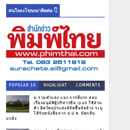
สนใจลงโฆษณาติดต่อ 👇
POPULAR 10
HIGHLIGHT
COMMENTS
NEWS
ม.รามคำแหง แจง การตั้งกก.สอบ
เรื่องอนุมัติผู้บริหารยืม ipad ใช้ส่วน
ตัว ผิดวัตถุประสงค์จัดซื้อจัดจ้าง ระบุ
ได้รับหนังสือจาก ป.ป.ช. ปัดกลั่น
แกล้ง