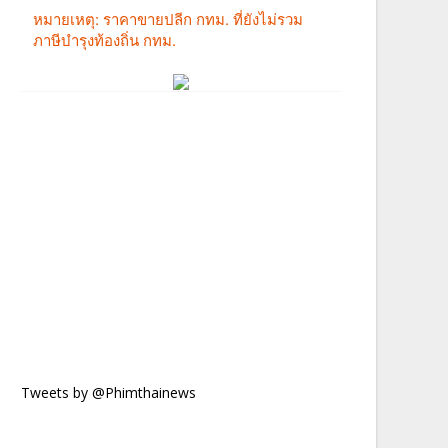
Tweets by @Phimthainews