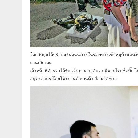
โดยจับกุมได้บริเวณริมถนนภายในซอยทางเข้าหมู่บ้านแห่งห
ก่อนเกิดเหตุ
เจ้าหน้าที่ตำรวจได้รับแจ้งจากสายลับว่า มีชายไทยชื่อบิ๊ก 
สมุทรสาคร โดยใช้รถยนต์ ฮอนด้า วีออส สีขาว