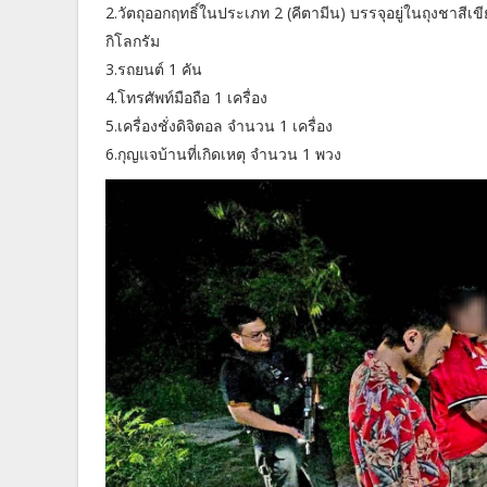
2.วัตถุออกฤทธิ์ในประเภท 2 (คีตามีน) บรรจุอยู่ในถุงชาสี
กิโลกรัม
3.รถยนต์ 1 คัน
4.โทรศัพท์มือถือ 1 เครื่อง
5.เครื่องชั่งดิจิตอล จำนวน 1 เครื่อง
6.กุญแจบ้านที่เกิดเหตุ จำนวน 1 พวง