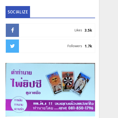
SOCIALIZE
3.5k
Likes
1.7k
Followers