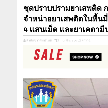
ชุดปราบปรามยาเสพติด ก
จำหน่ายยาเสพติดในพื้นมี
4 แสนเม็ด และยาเคตามีน
สำนักข่าวพิมพ์ไทย
5 months ago
ตำรวจ,