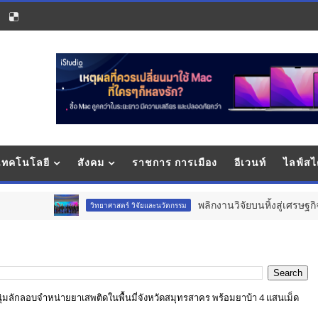
 เทคโนโลยี
สังคม
ราชการ การเมือง
อีเวนท์
ไลฟ์สไ
พลิกงานวิจัยบนหิ้งสู่เศรษฐกิจหมื่นล้าน : 
วิทยาศาสตร์ วิจัยและนวัตกรรม
มลักลอบจำหน่ายยาเสพติดในพื้นมี่จังหวัดสมุทรสาคร พร้อมยาบ้า 4 แสนเม็ด