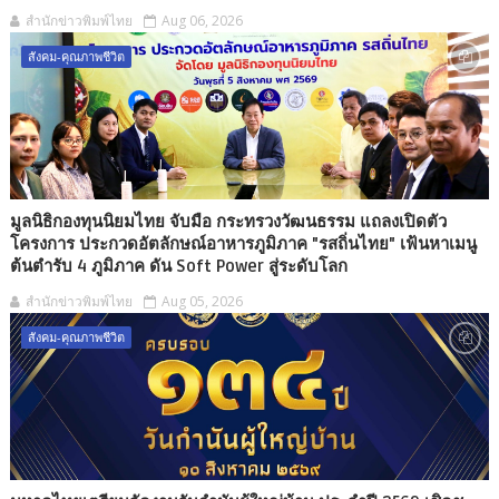
สำนักข่าวพิมพ์ไทย
Aug 06, 2026
สังคม-คุณภาพชีวิต
มูลนิธิกองทุนนิยมไทย จับมือ กระทรวงวัฒนธรรม แถลงเปิดตัว
โครงการ ประกวดอัตลักษณ์อาหารภูมิภาค "รสถิ่นไทย" เฟ้นหาเมนู
ต้นตำรับ 4 ภูมิภาค ดัน Soft Power สู่ระดับโลก
สำนักข่าวพิมพ์ไทย
Aug 05, 2026
สังคม-คุณภาพชีวิต