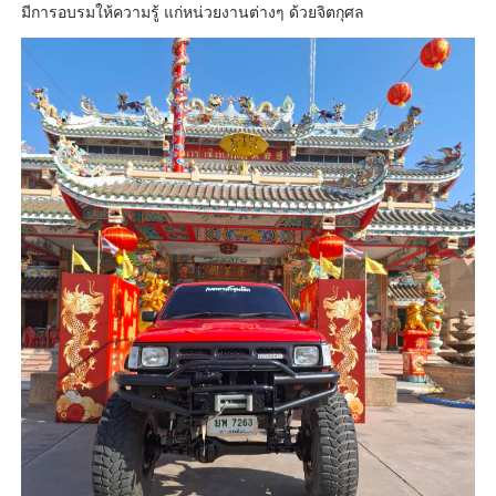
มีการอบรมให้ความรู้ แก่หน่วยงานต่างๆ ด้วยจิตกุศล