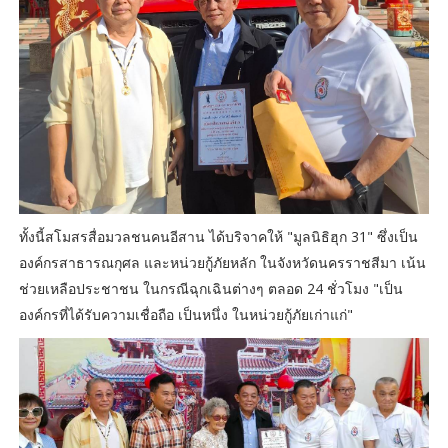
ทั้งนี้สโมสรสื่อมวลชนคนอีสาน ได้บริจาคให้ "มูลนิธิฮุก 31" ซึ่งเป็น
องค์กรสาธารณกุศล และหน่วยกู้ภัยหลัก ในจังหวัดนครราชสีมา เน้น
ช่วยเหลือประชาชน ในกรณีฉุกเฉินต่างๆ ตลอด 24 ชั่วโมง "เป็น
องค์กรที่ได้รับความเชื่อถือ เป็นหนึ่ง ในหน่วยกู้ภัยเก่าแก่"