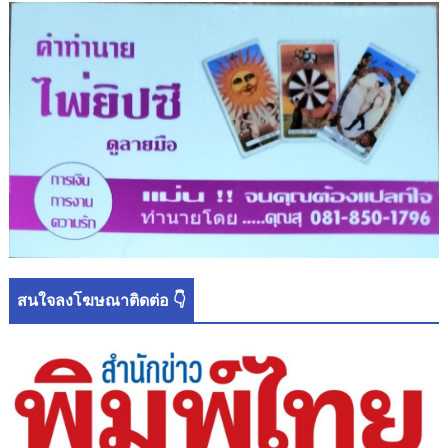
สนใจลงโฆษณาติดต่อ 👇