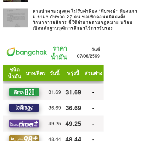
ศาลปกครองสูงสุด ไม่รับคำฟ้อง “สืบพงษ์” ฟ้องสภา
ม.รามฯ กับพวก 27 คน ขอเพิกถอนมติแต่งตั้ง
รักษาการอธิการ ชี้ใช้อำนาจตามกฎหมาย พร้อม
เปิดหลักฐานวุฒิการศึกษาไร้การรับรอง