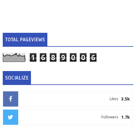
TOTAL PAGEVIEWS
1
6
8
9
0
0
6
SOCIALIZE
3.5k
Likes
1.7k
Followers