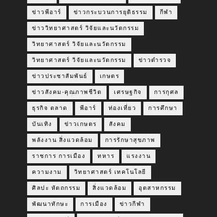
ข่าวพีอาร์
ข่าวกระบวนการยุติธรรม
กีฬา
ข่าววิทยาศาสตร์ วิจัยและนวัตกรรม
วิทยาศาสตร์ วิจัยและนวัตกรรม
วิทยาศาสตร์ วิจัยและนวัตกรรม
ข่าวตำรวจ
ข่าวประชาสัมพันธ์
เกษตร
ข่าวสังคม-คุณภาพชีวิต
เศรษฐกิจ
การกุศล
ธุรกิจ ตลาด
พีอาร์
ท่องเที่ยว
การศึกษา
บันเทิง
ข่าวเกษตร
สังคม
พลังงาน สิ่งแวดล้อม
การรักษาสุขภาพ
ราชการ การเมือง
ทหาร
แรงงาน
ความงาม
วิทยาศาสตร์ เทคโนโลยี
ศิลปะ หัตถกรรม
สิ่งแวดล้อม
อุตสาหกรรม
พัฒนาทักษะ
การเมือง
ข่าวกีฬา