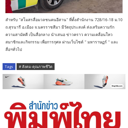
สำหรับ "สโมสรสื่อมวลชนคนอีสาน" ที่ตั้งสำนักงาน 728/16-18 ม.10
ถ.สุรนารี อ.เมือง จ.นครราชสีมา มีวัตถุประสงค์ ส่งเสริมความรัก
ความสามัคคี เป็นสื่อกลาง นำเสนอ ข่าวคราว ความเคลื่อนใหว
สมาชิกและกิจกรรม เพื่อการกุศล ผ่านเว็บไซต์ " มหาราษฏร์ " และ
สื่อฯทั่วไป
Tags
# สังคม-คุณภาพชีวิต