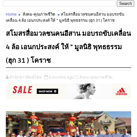
Home
สังคม-คุณภาพชีวิต
สโมสรสื่อมวลชนคนอีสาน มอบรถขับ
เคลื่อน 4 ล้อ เอนกประสงค์ ให้ " มูลนิธิ พุทธธรรม (ฮุก 31 ) โคราช
สโมสรสื่อมวลชนคนอีสาน มอบรถขับเคลื่อน
4 ล้อ เอนกประสงค์ ให้ " มูลนิธิ พุทธธรรม
(ฮุก 31 ) โคราช
สำนักข่าวพิมพ์ไทย
6 months ago
สังคม-คุณภาพชีวิต,