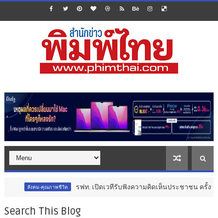
รฟท. เปิดเวทีรับฟังความคิดเห็นประชาชน ครั้งที่ 2 โครงการร
ุณภาพชีวิต
Search This Blog