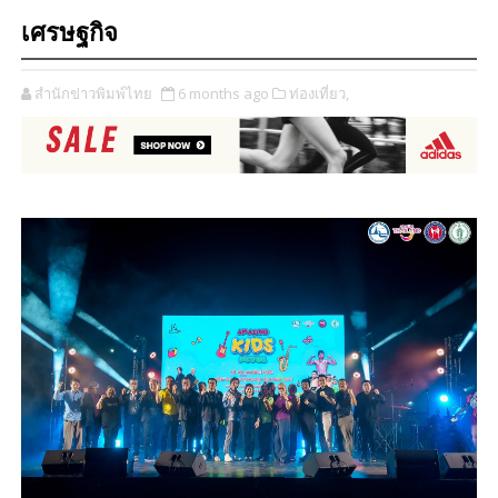
เศรษฐกิจ
สำนักข่าวพิมพ์ไทย
6 months ago
ท่องเที่ยว,