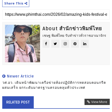
Share This
About สำนักข่าวพิมพ์ไทย
เชษฐ พิมพ์ไทย รับทำข่าวทั่วราชอาณาจักร
Newer Article
วศ.อว. เดินหน้าพัฒนาเครือข่ายห้องปฏิบัติการทดสอบคอนกรีต
ผสมเสร็จ ยกระดับมาตรฐานครอบคลุมทั่วประเทศ
View More
RELATED POST