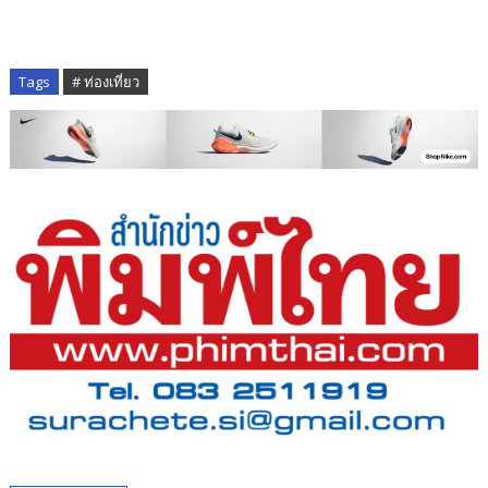
Tags
# ท่องเที่ยว