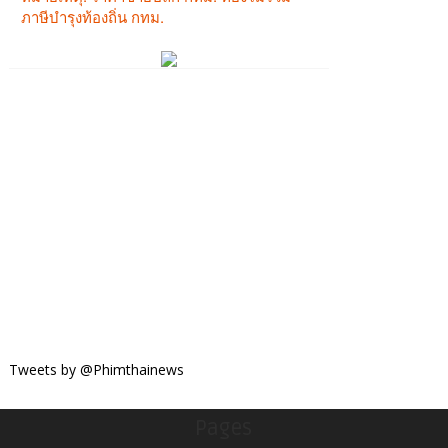
Tweets by @Phimthainews
Pages