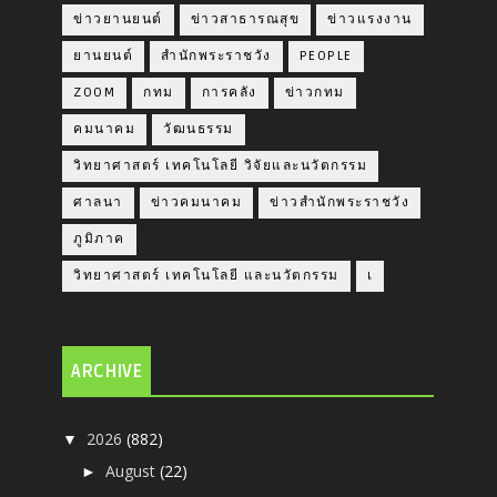
ข่าวยานยนต์
ข่าวสาธารณสุข
ข่าวแรงงาน
ยานยนต์
สำนักพระราชวัง
PEOPLE
ZOOM
กทม
การคลัง
ข่าวกทม
คมนาคม
วัฒนธรรม
วิทยาศาสตร์ เทคโนโลยี วิจัยและนวัตกรรม
ศาลนา
ข่าวคมนาคม
ข่าวสำนักพระราชวัง
ภูมิภาค
วิทยาศาสตร์ เทคโนโลยี และนวัตกรรม
เ
ARCHIVE
2026
(882)
▼
August
(22)
►