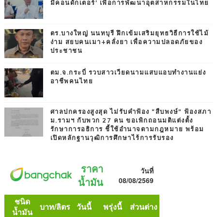
มิคอนดักเตอร์’ เพื่อการพัฒนาอุตสาหกรรมในไทย
ตร.บางใหญ่ นนทบุรี ฝึกเข้มเสริมยุทธวิธีการใช้ไม้
ง่าม สยบคนเมา+คลั่งยา เพื่อความปลอดภัยของ
ประชาชน
ตม.จ.กระบี่ รวบสาวเวียดนามแสบแอบทำงานแย่ง
อาชีพคนไทย
ศาลปกครองสูงสุด ไม่รับคำฟ้อง “สืบพงษ์” ฟ้องสภา
ม.รามฯ กับพวก 27 คน ขอเพิกถอนมติแต่งตั้ง
รักษาการอธิการ ชี้ใช้อำนาจตามกฎหมาย พร้อม
เปิดหลักฐานวุฒิการศึกษาไร้การรับรอง