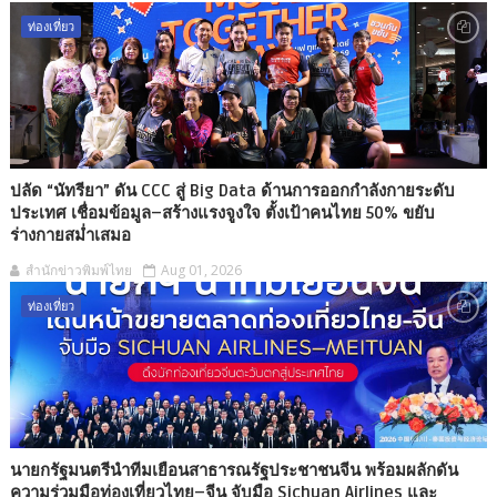
ท่องเที่ยว
ปลัด “นัทรียา” ดัน CCC สู่ Big Data ด้านการออกกำลังกายระดับ
ประเทศ เชื่อมข้อมูล–สร้างแรงจูงใจ ตั้งเป้าคนไทย 50% ขยับ
ร่างกายสม่ำเสมอ
สำนักข่าวพิมพ์ไทย
Aug 01, 2026
ท่องเที่ยว
นายกรัฐมนตรีนำทีมเยือนสาธารณรัฐประชาชนจีน พร้อมผลักดัน
ความร่วมมือท่องเที่ยวไทย–จีน จับมือ Sichuan Airlines และ