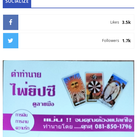
SOCIALIZE
3.5k
Likes
1.7k
Followers