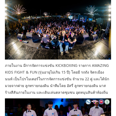
ภายในงาน มีการจัดการแข่งขัน KICKBOXING รายการ AMAZING
KIDS FIGHT & FUN (รุ่นอายุไม่เกิน 15 ปี) โดยมี รถถัง จิตรเมือง
นนท์ เป็นโปรโมเตอร์ในการจัดการแข่งขัน จำนวน 22 คู่ และได้นัก
มวยจากค่าย ลูกทรายกองดิน นำทีมโดย อัสรี่ ลูกทรายกองดิน มาส
ร้างสีสันภายในงาน และเดินเล่นตลาดชุมชน อุดหนุนสินค้าท้องถิ่น