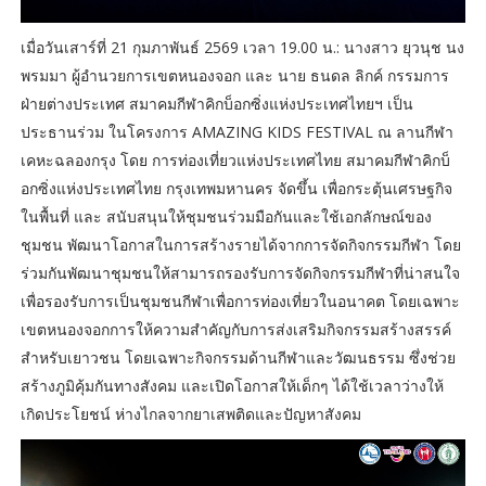
เมื่อวันเสาร์ที่ 21 กุมภาพันธ์ 2569 เวลา 19.00 น.: นางสาว ยุวนุช นง
พรมมา ผู้อำนวยการเขตหนองจอก และ นาย ธนดล ลิกค์ กรรมการ
ฝ่ายต่างประเทศ สมาคมกีฬาคิกบ็อกซิ่งแห่งประเทศไทยฯ เป็น
ประธานร่วม ในโครงการ AMAZING KIDS FESTIVAL ณ ลานกีฬา
เคหะฉลองกรุง โดย การท่องเที่ยวแห่งประเทศไทย สมาคมกีฬาคิกบ็
อกซิ่งแห่งประเทศไทย กรุงเทพมหานคร จัดขึ้น เพื่อกระตุ้นเศรษฐกิจ
ในพื้นที่ และ สนับสนุนให้ชุมชนร่วมมือกันและใช้เอกลักษณ์ของ
ชุมชน พัฒนาโอกาสในการสร้างรายได้จากการจัดกิจกรรมกีฬา โดย
ร่วมกันพัฒนาชุมชนให้สามารถรองรับการจัดกิจกรรมกีฬาที่น่าสนใจ
เพื่อรองรับการเป็นชุมชนกีฬาเพื่อการท่องเที่ยวในอนาคต โดยเฉพาะ
เขตหนองจอกการให้ความสำคัญกับการส่งเสริมกิจกรรมสร้างสรรค์
สำหรับเยาวชน โดยเฉพาะกิจกรรมด้านกีฬาและวัฒนธรรม ซึ่งช่วย
สร้างภูมิคุ้มกันทางสังคม และเปิดโอกาสให้เด็กๆ ได้ใช้เวลาว่างให้
เกิดประโยชน์ ห่างไกลจากยาเสพติดและปัญหาสังคม