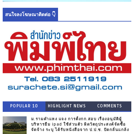
สนใจลงโฆษณาติดต่อ 👇
POPULAR 10
HIGHLIGHT NEWS
COMMENTS
ม.รามคำแหง แจง การตั้งกก.สอบ เรื่องอนุมัติผู้
บริหารยืม ipad ใช้ส่วนตัว ผิดวัตถุประสงค์จัดซื้อ
จัดจ้าง ระบุ ได้รับหนังสือจาก ป.ป.ช. ปัดกลั่นแกล้ง