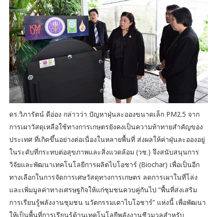
ดร.วิภารัตน์ ดีอ่อง กล่าวว่า ปัญหาฝุ่นละอองขนาดเล็ก PM2.5 จาก
การเผาวัสดุเหลือใช้ทางการเกษตรยังคงเป็นความท้าทายสำคัญของ
ประเทศ ที่เกิดขึ้นอย่างต่อเนื่องในหลายพื้นที่ ส่งผลให้ค่าฝุ่นละอองอยู่
ในระดับที่กระทบต่อสุขภาพและสิ่งแวดล้อม (วช.) จึงสนับสนุนการ
วิจัยและพัฒนาเทคโนโลยีการผลิตไบโอชาร์ (Biochar) เพื่อเป็นอีก
ทางเลือกในการจัดการเศษวัสดุทางการเกษตร ลดการเผาในที่โล่ง
และเพิ่มมูลค่าทางเศรษฐกิจให้แก่ชุมชนควบคู่กันไป “พื้นที่ส่งเสริม
การเรียนรู้พลังงานชุมชน นวัตกรรมเตาไบโอชาร์” แห่งนี้ เพื่อพัฒนา
ให้เป็นพื้นที่การเรียนรู้ด้านเทคโนโลยีพลังงานชีวมวลสำหรับ