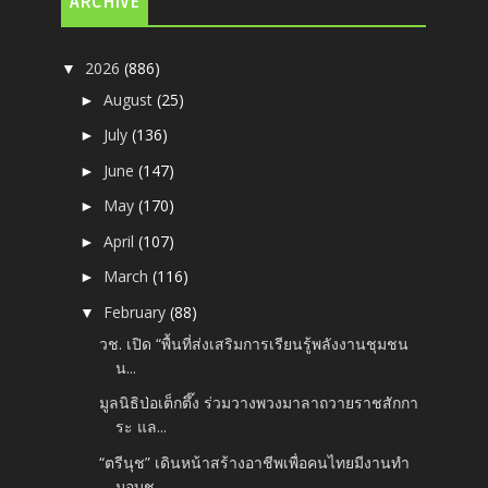
ARCHIVE
2026
(886)
▼
August
(25)
►
July
(136)
►
June
(147)
►
May
(170)
►
April
(107)
►
March
(116)
►
February
(88)
▼
วช. เปิด “พื้นที่ส่งเสริมการเรียนรู้พลังงานชุมชน
น...
มูลนิธิป่อเต็กตึ๊ง ร่วมวางพวงมาลาถวายราชสักกา
ระ แล...
“ตรีนุช” เดินหน้าสร้างอาชีพเพื่อคนไทยมีงานทำ
มอบชุ...