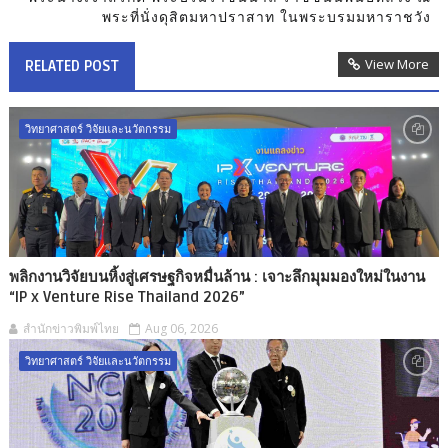
พระที่นั่งดุสิตมหาปราสาท ในพระบรมมหาราชวัง
View More
RELATED POST
วิทยาศาสตร์ วิจัยและนวัตกรรม
พลิกงานวิจัยบนหิ้งสู่เศรษฐกิจหมื่นล้าน : เจาะลึกมุมมองใหม่ในงาน
“IP x Venture Rise Thailand 2026”
สำนักข่าวพิมพ์ไทย
Aug 06, 2026
วิทยาศาสตร์ วิจัยและนวัตกรรม