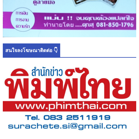
สนใจลงโฆษณาติดต่อ 👇