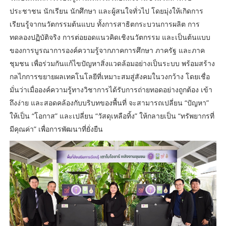
ประชาชน นักเรียน นักศึกษา และผู้สนใจทั่วไป โดยมุ่งให้เกิดการ
เรียนรู้จากนวัตกรรมต้นแบบ ทั้งการสาธิตกระบวนการผลิต การ
ทดลองปฏิบัติจริง การต่อยอดแนวคิดเชิงนวัตกรรม และเป็นต้นแบบ
ของการบูรณาการองค์ความรู้จากภาคการศึกษา ภาครัฐ และภาค
ชุมชน เพื่อร่วมกันแก้ไขปัญหาสิ่งแวดล้อมอย่างเป็นระบบ พร้อมสร้าง
กลไกการขยายผลเทคโนโลยีที่เหมาะสมสู่สังคมในวงกว้าง โดยเชื่อ
มั่นว่าเมื่อองค์ความรู้ทางวิชาการได้รับการถ่ายทอดอย่างถูกต้อง เข้า
ถึงง่าย และสอดคล้องกับบริบทของพื้นที่ จะสามารถเปลี่ยน “ปัญหา”
ให้เป็น “โอกาส” และเปลี่ยน “วัสดุเหลือทิ้ง” ให้กลายเป็น “ทรัพยากรที่
มีคุณค่า” เพื่อการพัฒนาที่ยั่งยืน