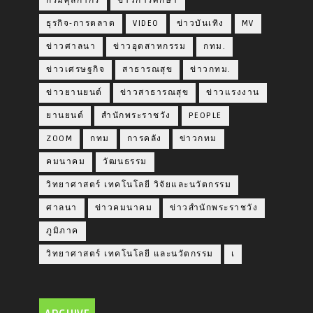
กรมศุลกากร
ข่าวการศึกษา
ธุรกิจ-การตลาด
VIDEO
ข่าวบันเทิง
MV
ข่าวศาลนา
ข่าวอุตสาหกรรม
กทม.
ข่าวเศรษฐกิจ
สาธารณสุข
ข่าวกทม.
ข่าวยานยนต์
ข่าวสาธารณสุข
ข่าวแรงงาน
ยานยนต์
สำนักพระราชวัง
PEOPLE
ZOOM
กทม
การคลัง
ข่าวกทม
คมนาคม
วัฒนธรรม
วิทยาศาสตร์ เทคโนโลยี วิจัยและนวัตกรรม
ศาลนา
ข่าวคมนาคม
ข่าวสำนักพระราชวัง
ภูมิภาค
วิทยาศาสตร์ เทคโนโลยี และนวัตกรรม
เ