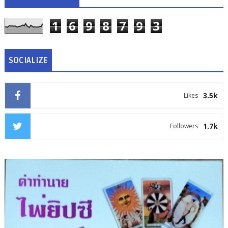
1
6
9
8
7
9
3
SOCIALIZE
3.5k
Likes
1.7k
Followers