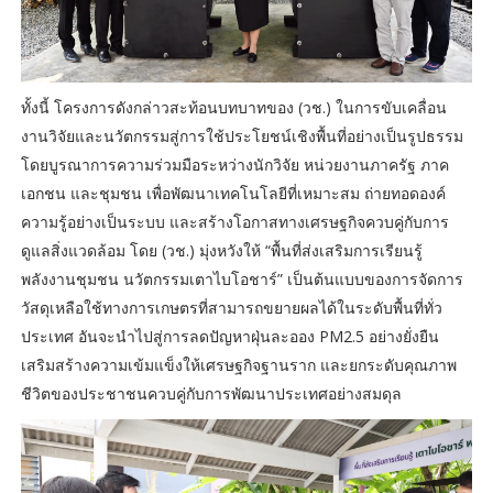
ทั้งนี้ โครงการดังกล่าวสะท้อนบทบาทของ (วช.) ในการขับเคลื่อน
งานวิจัยและนวัตกรรมสู่การใช้ประโยชน์เชิงพื้นที่อย่างเป็นรูปธรรม
โดยบูรณาการความร่วมมือระหว่างนักวิจัย หน่วยงานภาครัฐ ภาค
เอกชน และชุมชน เพื่อพัฒนาเทคโนโลยีที่เหมาะสม ถ่ายทอดองค์
ความรู้อย่างเป็นระบบ และสร้างโอกาสทางเศรษฐกิจควบคู่กับการ
ดูแลสิ่งแวดล้อม โดย (วช.) มุ่งหวังให้ “พื้นที่ส่งเสริมการเรียนรู้
พลังงานชุมชน นวัตกรรมเตาไบโอชาร์” เป็นต้นแบบของการจัดการ
วัสดุเหลือใช้ทางการเกษตรที่สามารถขยายผลได้ในระดับพื้นที่ทั่ว
ประเทศ อันจะนำไปสู่การลดปัญหาฝุ่นละออง PM2.5 อย่างยั่งยืน
เสริมสร้างความเข้มแข็งให้เศรษฐกิจฐานราก และยกระดับคุณภาพ
ชีวิตของประชาชนควบคู่กับการพัฒนาประเทศอย่างสมดุล