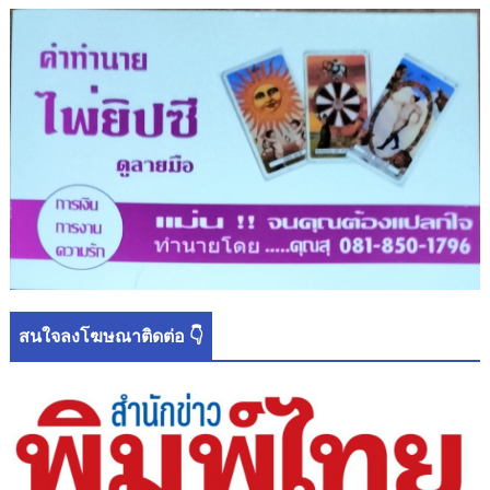
สนใจลงโฆษณาติดต่อ 👇