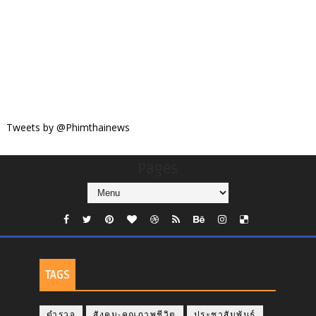
Tweets by @Phimthainews
Pages
TAGS
ตำรวจ
สังคม-คุณภาพชีวิต
ประชาสัมพันธ์