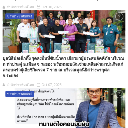
สำนักข่าวพิมพ์ไทย
Oct 30, 2025
ข่าวประชาสัมพันธ์
มูลนิธิป่อเต็กตึ๊ง รุดลงพื้นที่ซับน้ำตา เยียวยาผู้ประสบอัคคีภัย บริเวณ
ต.ท่าประดู่ อ.เมือง จ.ระยอง พร้อมมอบเงินช่วยเหลือค่าฌาปนกิจแก่
ครอบครัวผู้เสียชีวิตรวม 7 ราย ณ บริเวณมูลนิธิสว่างพรกุศล
จ.ระยอง
สำนักข่าวพิมพ์ไทย
Oct 07, 2025
ข่าวประชาสัมพันธ์