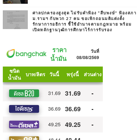
ศาลปกครองสูงสุด ไม่รับคำฟ้อง “สืบพงษ์” ฟ้องสภา
ม.รามฯ กับพวก 27 คน ขอเพิกถอนมติแต่งตั้ง
รักษาการอธิการ ชี้ใช้อำนาจตามกฎหมาย พร้อม
เปิดหลักฐานวุฒิการศึกษาไร้การรับรอง