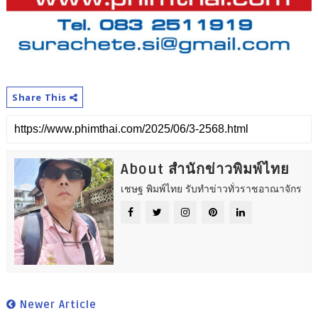
Share This
About สำนักข่าวพิมพ์ไทย
เชษฐ พิมพ์ไทย รับทำข่าวทั่วราชอาณาจักร
Newer Article