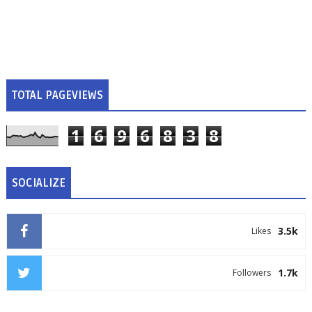
TOTAL PAGEVIEWS
1
6
9
6
8
3
8
SOCIALIZE
3.5k
Likes
1.7k
Followers