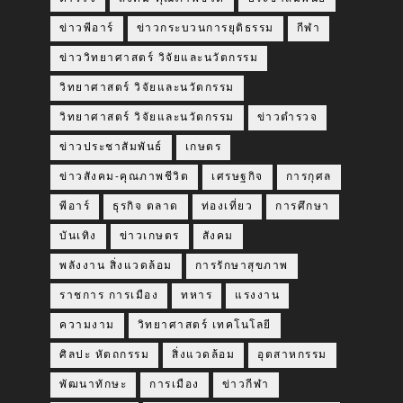
ข่าวพีอาร์
ข่าวกระบวนการยุติธรรม
กีฬา
ข่าววิทยาศาสตร์ วิจัยและนวัตกรรม
วิทยาศาสตร์ วิจัยและนวัตกรรม
วิทยาศาสตร์ วิจัยและนวัตกรรม
ข่าวตำรวจ
ข่าวประชาสัมพันธ์
เกษตร
ข่าวสังคม-คุณภาพชีวิต
เศรษฐกิจ
การกุศล
พีอาร์
ธุรกิจ ตลาด
ท่องเที่ยว
การศึกษา
บันเทิง
ข่าวเกษตร
สังคม
พลังงาน สิ่งแวดล้อม
การรักษาสุขภาพ
ราชการ การเมือง
ทหาร
แรงงาน
ความงาม
วิทยาศาสตร์ เทคโนโลยี
ศิลปะ หัตถกรรม
สิ่งแวดล้อม
อุตสาหกรรม
พัฒนาทักษะ
การเมือง
ข่าวกีฬา