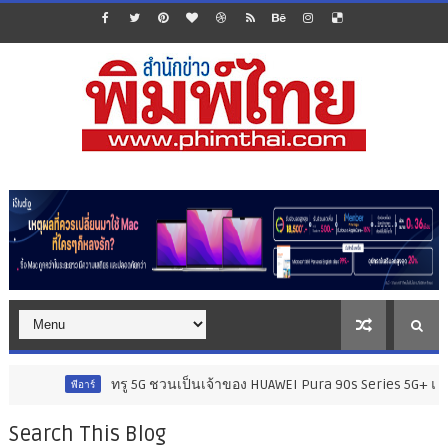
ทรู 5G ชวนเป็นเจ้าของ HUAWEI Pura 90s Series 5G+ แฟลกชิปกล้องระดับ
ร์
Search This Blog