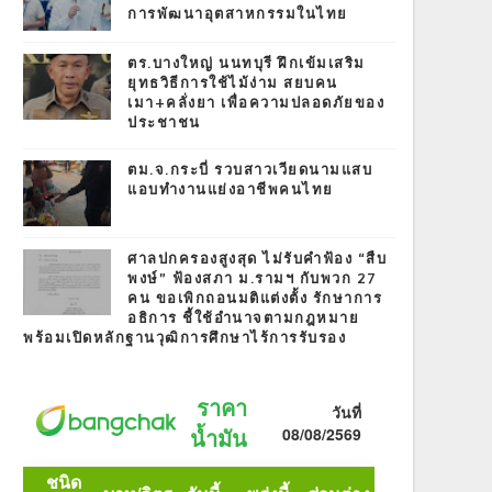
การพัฒนาอุตสาหกรรมในไทย
ตร.บางใหญ่ นนทบุรี ฝึกเข้มเสริม
ยุทธวิธีการใช้ไม้ง่าม สยบคน
เมา+คลั่งยา เพื่อความปลอดภัยของ
ประชาชน
ตม.จ.กระบี่ รวบสาวเวียดนามแสบ
แอบทำงานแย่งอาชีพคนไทย
ศาลปกครองสูงสุด ไม่รับคำฟ้อง “สืบ
พงษ์” ฟ้องสภา ม.รามฯ กับพวก 27
คน ขอเพิกถอนมติแต่งตั้ง รักษาการ
อธิการ ชี้ใช้อำนาจตามกฎหมาย
พร้อมเปิดหลักฐานวุฒิการศึกษาไร้การรับรอง