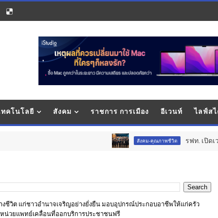
 เทคโนโลยี
สังคม
ราชการ การเมือง
อีเวนท์
ไลฟ์สไ
รฟท. เปิดเวทีรับฟังความคิด
สังคม-คุณภาพชีวิต
 สร้างชีวิต แก่ชาวอำนาจเจริญอย่างยั่งยืน มอบอุปกรณ์ประกอบอาชีพให้แก่ครัว
ำหน่วยแพทย์เคลื่อนที่ออกบริการประชาชนฟรี