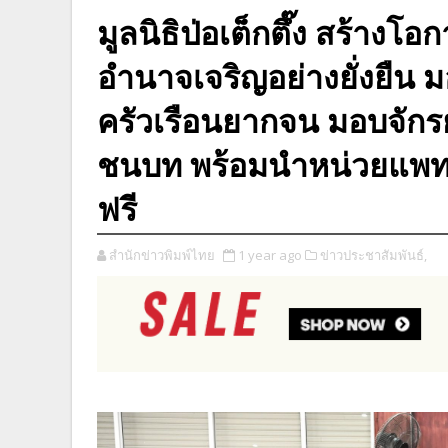
มูลนิธิป่อเต็กตึ๊ง สร้างโอ
อำนาจเจริญอย่างยั่งยืน 
ครัวเรือนยากจน มอบจักรยา
ชนบท พร้อมนำหน่วยแพทย
ฟรี
สำนักข่าวพิมพ์ไทย
1 year ago
ข่าวประชาสัมพันธ์,