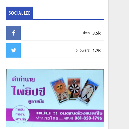
SOCIALIZE
3.5k
Likes
1.7k
Followers