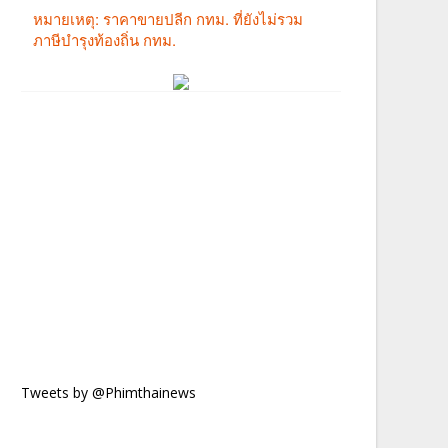
Tweets by @Phimthainews