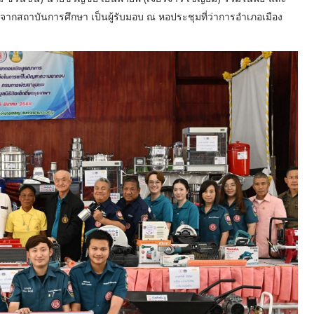
กสถาบันการศึกษา เป็นผู้รับมอบ ณ หอประชุมที่ว่าการอำเภอเมือง