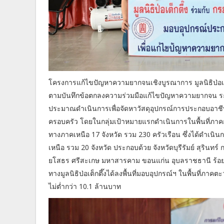
โครงการแก้ไขปัญหาความยากจนเชิงบูรณาการ มูลนิธิป่อเต
ตามบันทึกข้อตกลงความร่วมมือแก้ไขปัญหาความยากจน ระหว่
ประมาณดำเนินการเพื่อจัดหาวัสดุอุปกรณ์การประกอบอาชี
ครอบครัว โดยในกลุ่มเป้าหมายแรกดำเนินการในพื้นที่ภาคกลา
ทางภาคเหนือ 17 จังหวัด รวม 230 ครัวเรือน ซึ่งได้ดำเนิน
เหนือ รวม 20 จังหวัด ประกอบด้วย จังหวัดบุรีรัมย์ สุรินทร
ยโสธร ศรีสะเกษ มหาสารคาม ขอนแก่น อุบลราชธานี ร้อย
ทางมูลนิธิป่อเต็กตึ๊งได้ลงพื้นที่มอบอุปกรณ์ฯ ในพื้นที่ภาคต
ไม่ต่ำกว่า 10.1 ล้านบาท