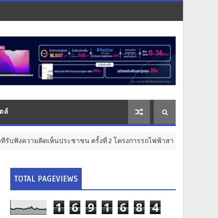
ตล์
เห็นประชาชน ครั้งที่ 2 โครงการรถไฟฟ้าสายสีแดงเข้ม “วงเวียนใหญ่–มหาชั
TOTAL PAGEVIEWS
1
6
9
1
6
8
4