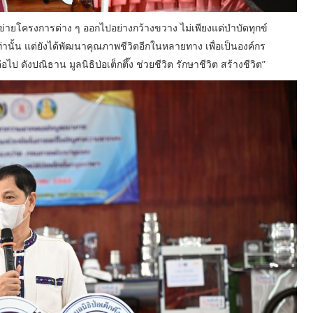
อบข่ายโครงการต่าง ๆ ออกไปอย่างกว้างขวาง ไม่เพียงแต่บำบัดทุกข์
ท่านั้น แต่ยังได้พัฒนาคุณภาพชีวิตอีกในหลายทาง เพื่อเป็นองค์กร
ังปณิธาน มูลนิธิป่อเต็กตึ๊ง ช่วยชีวิต รักษาชีวิต สร้างชีวิต”