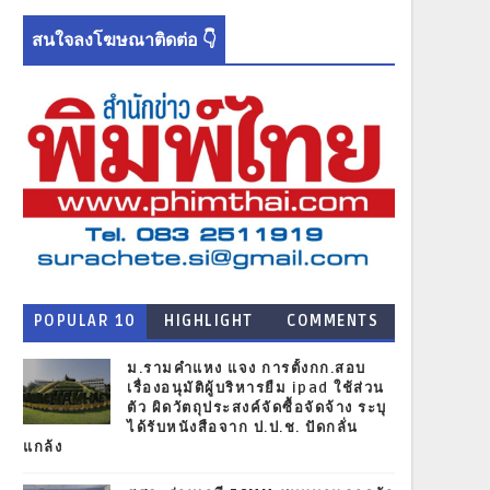
สนใจลงโฆษณาติดต่อ 👇
POPULAR 10
HIGHLIGHT
COMMENTS
NEWS
ม.รามคำแหง แจง การตั้งกก.สอบ
เรื่องอนุมัติผู้บริหารยืม ipad ใช้ส่วน
ตัว ผิดวัตถุประสงค์จัดซื้อจัดจ้าง ระบุ
ได้รับหนังสือจาก ป.ป.ช. ปัดกลั่น
แกล้ง