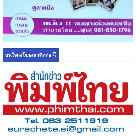
สนใจลงโฆษณาติดต่อ 👇