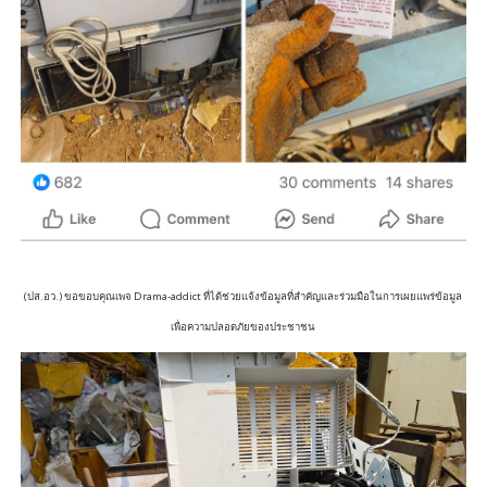
(ปส.อว.) ขอขอบคุณเพจ Drama-addict ที่ได้ช่วยแจ้งข้อมูลที่สำคัญและร่วมมือในการเผยแพร่ข้อมูล
เพื่อความปลอดภัยของประชาชน