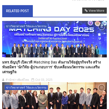
View More
RELATED POST
ข่าววิทยาศาสตร์ วิจัยและนวัตกรรม
มทร.ธัญบุรี เปิดเวที Matching Day ดันงานวิจัยสู่ธุรกิจจริง สร้าง
พันธมิตร ‘นักวิจัย-ผู้ประกอบการ’ ขับเคลื่อนนวัตกรรม และเสริม
เศรษฐกิจ
สำนักข่าวพิมพ์ไทย
Oct 03, 2025
ข่าววิทยาศาสตร์ วิจัยและนวัตกรรม