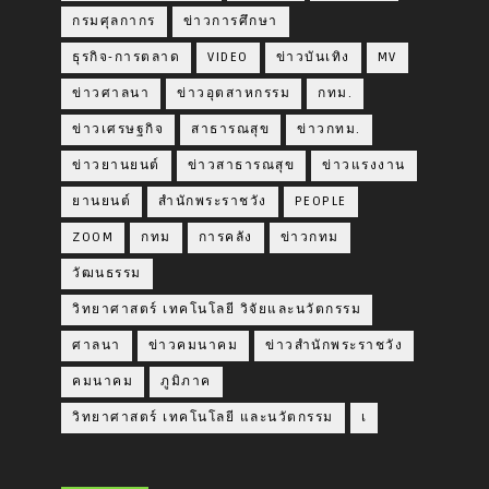
กรมศุลกากร
ข่าวการศึกษา
ธุรกิจ-การตลาด
VIDEO
ข่าวบันเทิง
MV
ข่าวศาลนา
ข่าวอุตสาหกรรม
กทม.
ข่าวเศรษฐกิจ
สาธารณสุข
ข่าวกทม.
ข่าวยานยนต์
ข่าวสาธารณสุข
ข่าวแรงงาน
ยานยนต์
สำนักพระราชวัง
PEOPLE
ZOOM
กทม
การคลัง
ข่าวกทม
วัฒนธรรม
วิทยาศาสตร์ เทคโนโลยี วิจัยและนวัตกรรม
ศาลนา
ข่าวคมนาคม
ข่าวสำนักพระราชวัง
คมนาคม
ภูมิภาค
วิทยาศาสตร์ เทคโนโลยี และนวัตกรรม
เ