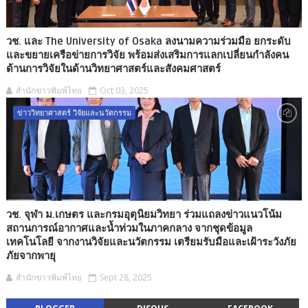
วช. และ The University of Osaka ลงนามความร่วมมือ ยกระดับ
และขยายเครือข่ายการวิจัย พร้อมส่งเสริมการแลกเปลี่ยนกำลังคน
ด้านการวิจัยในด้านวิทยาศาสตร์และสังคมศาสตร์
สำนักข่าวพิมพ์ไทย
Oct 03, 2025
ข่าววิทยาศาสตร์ วิจัยและนวัตกรรม
วช. จุฬา ม.เกษตร และกรมอุตุนิยมวิทยา ร่วมแถลงข่าวแนวโน้ม
สถานการณ์อากาศและน้ำท่วมในภาคกลาง จากชุดข้อมูล
เทคโนโลยี จากงานวิจัยและนวัตกรรม เตรียมรับมือและเฝ้าระวังภัย
ภัยจากพายุ
สำนักข่าวพิมพ์ไทย
Sept 28, 2025