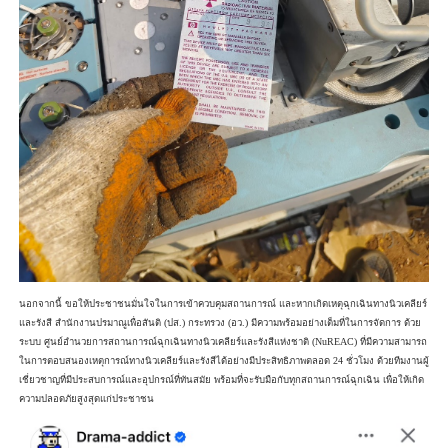
นอกจากนี้ ขอให้ประชาชนมั่นใจในการเข้าควบคุมสถานการณ์ และหากเกิดเหตุฉุกเฉินทางนิวเคลียร์
และรังสี สำนักงานปรมาณูเพื่อสันติ (ปส.) กระทรวง (อว.) มีความพร้อมอย่างเต็มที่ในการจัดการ ด้วย
ระบบ ศูนย์อำนวยการสถานการณ์ฉุกเฉินทางนิวเคลียร์และรังสีแห่งชาติ (NuREAC) ที่มีความสามารถ
ในการตอบสนองเหตุการณ์ทางนิวเคลียร์และรังสีได้อย่างมีประสิทธิภาพตลอด 24 ชั่วโมง ด้วยทีมงานผู้
เชี่ยวชาญที่มีประสบการณ์และอุปกรณ์ที่ทันสมัย พร้อมที่จะรับมือกับทุกสถานการณ์ฉุกเฉิน เพื่อให้เกิด
ความปลอดภัยสูงสุดแก่ประชาชน