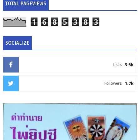
TOTAL PAGEVIEWS
1
6
8
5
3
8
3
SOCIALIZE
3.5k
Likes
1.7k
Followers