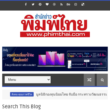
มูลนิธิกองทุนนิยมไทย จับมือ กระทรวงวัฒนธรรม แถลงเปิดตัวโคร
คุณภาพชีวิต
Search This Blog