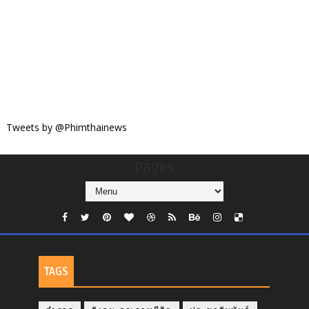
Tweets by @Phimthainews
Pages
TAGS