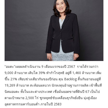
“อมตะ”เผยผลดำเนินงาน 9 เดือนแรกของปี 2567 รายได้รวมกว่า
9,000 ล้านบาท เติบโต 39% ทำกำไรสุทธิ อยู่ที่ 1,460 ล้านบาท เพิ่ม
ขึ้น 21% เทียบช่วงเดียวกันของปีก่อน ตุน Backlog สิ้นกันยายนอยู่ที่
19,269 ล้านบาท สะท้อนผลบวก นักลงทุนย้ายฐานการผลิต เข้าพื้นที่
นิคมอมตะ ทั้งในและต่างประเทศ เชื่อมั่นยอดขายที่ดินปี 67 เป็นไป
ตามเป้าหมาย 2,500 ไร่ ชูกลยุทธ์ขับเคลื่อนธุรกิจยั่งยืน มุ่งสู่เมือง
อุตสาหกรรมคาร์บอนต่ำ ภายในปี 2583