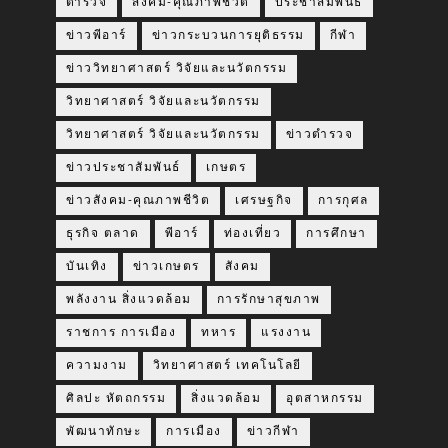
ตำรวจ
สังคม-คุณภาพชีวิต
ประชาสัมพันธ์
ข่าวพีอาร์
ข่าวกระบวนการยุติธรรม
กีฬา
ข่าววิทยาศาสตร์ วิจัยและนวัตกรรม
วิทยาศาสตร์ วิจัยและนวัตกรรม
วิทยาศาสตร์ วิจัยและนวัตกรรม
ข่าวตำรวจ
ข่าวประชาสัมพันธ์
เกษตร
ข่าวสังคม-คุณภาพชีวิต
เศรษฐกิจ
การกุศล
ธุรกิจ ตลาด
พีอาร์
ท่องเที่ยว
การศึกษา
บันเทิง
ข่าวเกษตร
สังคม
พลังงาน สิ่งแวดล้อม
การรักษาสุขภาพ
ราชการ การเมือง
ทหาร
แรงงาน
ความงาม
วิทยาศาสตร์ เทคโนโลยี
ศิลปะ หัตถกรรม
สิ่งแวดล้อม
อุตสาหกรรม
พัฒนาทักษะ
การเมือง
ข่าวกีฬา