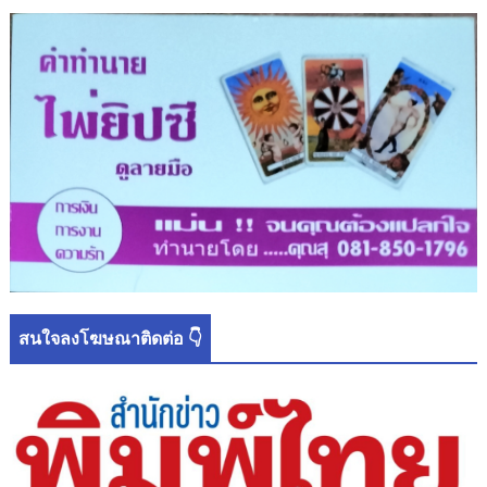
สนใจลงโฆษณาติดต่อ 👇