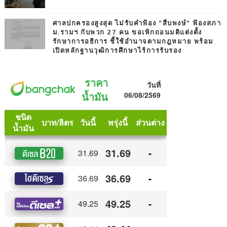
ศาลปกครองสูงสุด ไม่รับคำฟ้อง “สืบพงษ์” ฟ้องสภา
ม.รามฯ กับพวก 27 คน ขอเพิกถอนมติแต่งตั้ง
รักษาการอธิการ ชี้ใช้อำนาจตามกฎหมาย พร้อม
เปิดหลักฐานวุฒิการศึกษาไร้การรับรอง