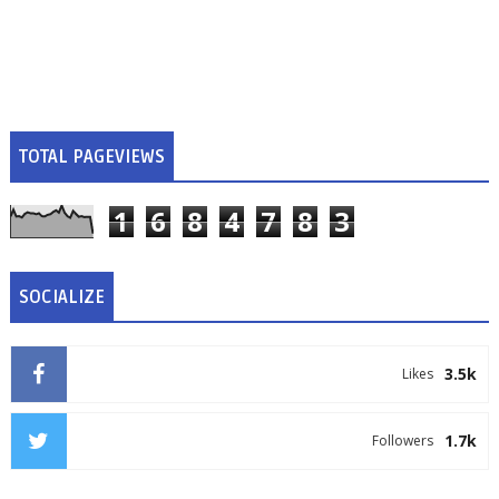
TOTAL PAGEVIEWS
1
6
8
4
7
8
3
SOCIALIZE
3.5k
Likes
1.7k
Followers