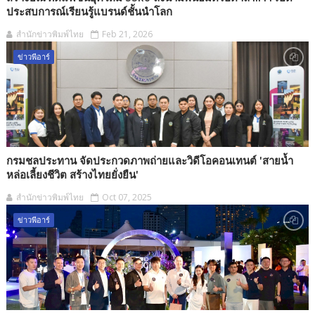
ประสบการณ์เรียนรู้แบรนด์ชั้นนำโลก
สำนักข่าวพิมพ์ไทย
Feb 21, 2026
ข่าวพีอาร์
กรมชลประทาน จัดประกวดภาพถ่ายและวิดีโอคอนเทนต์ 'สายน้ำ
หล่อเลี้ยงชีวิต สร้างไทยยั่งยืน'
สำนักข่าวพิมพ์ไทย
Oct 07, 2025
ข่าวพีอาร์