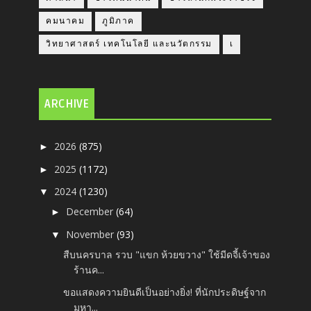
คมนาคม
ภูมิภาค
วิทยาศาสตร์ เทคโนโลยี และนวัตกรรม
เ
ARCHIVE
2026
(875)
►
2025
(1172)
►
2024
(1230)
▼
December
(64)
►
November
(93)
▼
สืบนครบาล รวบ "แขก ห้วยขวาง" ใช้มีดจี้เจ้าของ
ร้านค...
ขอแสดงความยินดีเป็นอย่างยิ่ง! ที่นักประดิษฐ์จาก
มหา...