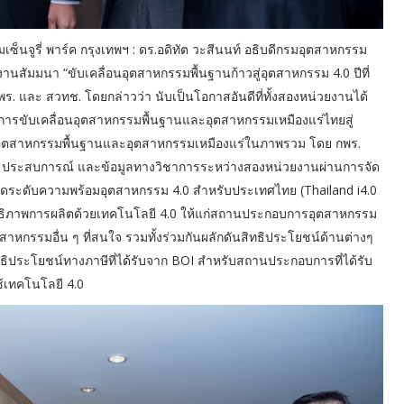
เซ็นจูรี่ พาร์ค กรุงเทพฯ : ดร.อดิทัต วะสีนนท์ อธิบดีกรมอุตสาหกรรม
นสัมมนา “ขับเคลื่อนอุตสาหกรรมพื้นฐานก้าวสู่อุตสาหกรรม 4.0 ปีที่
. และ สวทช. โดยกล่าวว่า นับเป็นโอกาสอันดีที่ทั้งสองหน่วยงานได้
ารขับเคลื่อนอุตสาหกรรมพื้นฐานและอุตสาหกรรมเหมืองแร่ไทยสู่
งอุตสาหกรรมพื้นฐานและอุตสาหกรรมเหมืองแร่ในภาพรวม โดย กพร.
รู้ ประสบการณ์ และข้อมูลทางวิชาการระหว่างสองหน่วยงานผ่านการจัด
ี้วัดระดับความพร้อมอุตสาหกรรม 4.0 สำหรับประเทศไทย (Thailand i4.0
สิทธิภาพการผลิตด้วยเทคโนโลยี 4.0 ให้แก่สถานประกอบการอุตสาหกรรม
หกรรมอื่น ๆ ที่สนใจ รวมทั้งร่วมกันผลักดันสิทธิประโยชน์ด้านต่างๆ
ิประโยชน์ทางภาษีที่ได้รับจาก BOI สำหรับสถานประกอบการที่ได้รับ
เทคโนโลยี 4.0