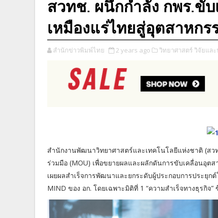
สวทช. ผนึกกำลัง กพร.ขั
เหมืองแร่ไทยสู่อุตสาหกร
สำนักข่าวพิมพ์ไทย
2 years ago
วิทยาศาสตร์ วิจัยแล
สำนักงานพัฒนาวิทยาศาสตร์และเทคโนโลยีแห่งชาติ (สว
ร่วมมือ (MOU) เพื่อขยายผลและผลักดันการขับเคลื่อนอุต
เผยผลสำเร็จการพัฒนาและยกระดับผู้ประกอบการประยุกต์ใช
MIND ของ อก. โดยเฉพาะมิติที่ 1 “ความสำเร็จทางธุรกิจ” 