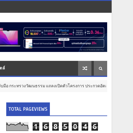
ตล์
ฒนธรรม แถลงเปิดตัวโครงการ ประกวดอัตลักษณ์อาหารภูมิภาค "รสถิ่นไทย" เฟ
TOTAL PAGEVIEWS
1
6
8
5
0
4
6