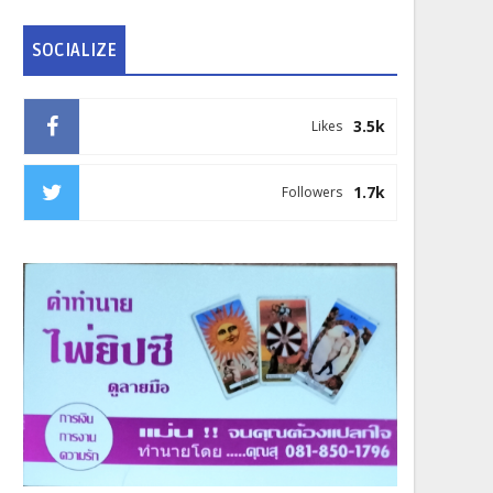
SOCIALIZE
3.5k
Likes
1.7k
Followers