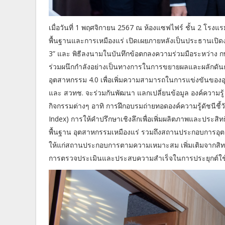
เมื่อวันที่ 1 พฤศจิกายน 2567 ณ ห้องแซฟไฟร์ ชั้น 2 โรงแรม
พื้นฐานและการเหมืองแร่ เปิดเผยภายหลังเป็นประธานเปิดงา
3” และ พิธีลงนามในบันทึกข้อตกลงความร่วมมือระหว่าง กพร
ร่วมผนึกกำลังอย่างเป็นทางการในการขยายผลและผลักดันก
อุตสาหกรรม 4.0 เพื่อเพิ่มความสามารถในการแข่งขันขอ
และ สวทช. จะร่วมกันพัฒนา แลกเปลี่ยนข้อมูล องค์ความ
กิจกรรมต่างๆ อาทิ การฝึกอบรมถ่ายทอดองค์ความรู้ดัชนีช
Index) การให้คำปรึกษาเชิงลึกเพื่อเพิ่มผลิตภาพและประ
พื้นฐาน อุตสาหกรรมเหมืองแร่ รวมถึงสถานประกอบการอุตสา
ให้แก่สถานประกอบการตามความเหมาะสม เพิ่มเติมจากสิทธ
การตรวจประเมินและประสบความสำเร็จในการประยุกต์ใช้