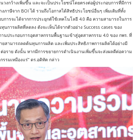
ในวงกว้างเพิ่มขึ้น และจะเป็นประโยชน์โดยตรงต่อผู้ประกอบการที่มีการ
ภาษีจาก BOI ได้ รวมถึงโอกาสได้สิทธิประโยชน์อื่นๆ เพิ่มเติมที่ทั้ง
ระกอบการจะได้จากการประยุกต์ใช้เทคโนโลยี 4.0 คือ ความสามารถในการ
ะต้นทุนการผลิตที่ลดลง ดังจะเห็นได้จากตัวอย่าง Success cases ของ
นประกอบการอุตสาหกรรมพื้นฐานเข้าสู่อุตสาหกรรม 4.0 ของ กพร. ที่
ทุกรายสามารถลดต้นทุนการผลิต และเพิ่มประสิทธิภาพการผลิตได้อย่างมี
ปี ต่อราย ดังนั้น หากมีการขยายการดำเนินงานเพิ่มขึ้นจะส่งผลดีต่อความ
รมเหมืองแร่” ดร.อดิทัต กล่าว