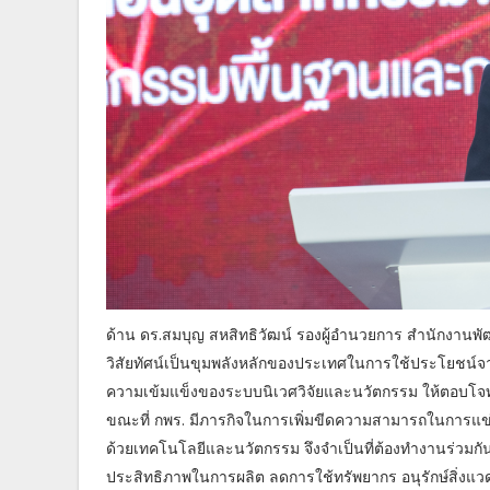
ด้าน ดร.สมบุญ สหสิทธิวัฒน์ รองผู้อำนวยการ สำนักงานพั
วิสัยทัศน์เป็นขุมพลังหลักของประเทศในการใช้ประโยชน์จ
ความเข้มแข็งของระบบนิเวศวิจัยและนวัตกรรม ให้ตอบโ
ขณะที่ กพร. มีภารกิจในการเพิ่มขีดความสามารถในการแข
ด้วยเทคโนโลยีและนวัตกรรม จึงจำเป็นที่ต้องทำงานร่วมกัน
ประสิทธิภาพในการผลิต ลดการใช้ทรัพยากร อนุรักษ์สิ่งแ