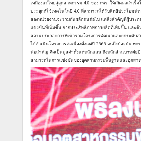
เหมืองแร่ไทยสู่อุตสาหกรรม 4.0 ของ กพร. ให้เกิดผลสำเร็จ
ประยุกต์ใช้เทคโนโลยี 4.0 ที่สามารถได้รับสิทธิประโยชน์ทาง
สองหน่วยงานจะร่วมกันผลักดันต่อไป แต่สิ่งสำคัญที่ผู้ป
แข่งขันที่เพิ่มขึ้น จากประสิทธิภาพการผลิตที่เพิ่มขึ้น แล
สถานประกอบการที่เข้าร่วมโครงการพัฒนาและยกระดับสถา
ได้ดำเนินโครงการต่อเนื่องตั้งแต่ปี 2565 จนถึงปัจจุบัน 
นัยสำคัญ คิดเป็นมูลค่าตั้งแต่หลักแสน ถึงหลักล้านบาทต่อ
สามารถในการแข่งขันของอุตสาหกรรมพื้นฐานและอุตสาหกร