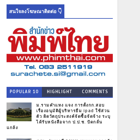
สนใจลงโฆษณาติดต่อ 👇
POPULAR 10
HIGHLIGHT
COMMENTS
NEWS
ม.รามคำแหง แจง การตั้งกก.สอบ
เรื่องอนุมัติผู้บริหารยืม ipad ใช้ส่วน
ตัว ผิดวัตถุประสงค์จัดซื้อจัดจ้าง ระบุ
ได้รับหนังสือจาก ป.ป.ช. ปัดกลั่น
แกล้ง