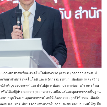
ฒนาวิทยาศาสตร์และเทคโนโลยีแห่งชาติ (สวทช.) กล่าวว่า สวทช. มี
ากวิทยาศาสตร์ เทคโนโลยี และนวัตกรรม (วทน.) เพื่อพัฒนาและสร้าง
จทย์สำคัญของประเทศ และนำไปสู่การพัฒนาประเทศอย่างก้าวกระโดด
่งขันให้แก่ผู้ประกอบการอุตสาหกรรมเหมืองแร่และอุตสาหกรรมพื้นฐาน
สนับสนุนโรงงานอุตสาหกรรมไทยให้เกิดการประยุกต์ใช้ วทน. เพื่อเพิ่ม
วดล้อม และช่วยเพิ่มขีดความสามารถในการแข่งขันของประเทศให้สูงขึ้น