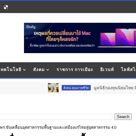
 เทคโนโลยี
สังคม
ราชการ การเมือง
อีเวนท์
ไลฟ์สไ
มูลนิธิกองทุนนิยมไทย จับมือ กระทรวงวั
สังคม-คุณภาพชีวิต
กพร.ขับเคลื่อนอุตสาหกรรมพื้นฐานและเหมืองแร่ไทยสู่อุตสาหกรรม 4.0