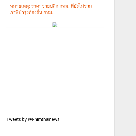
Tweets by @Phimthainews