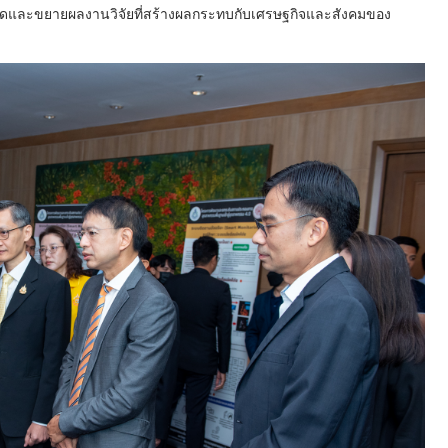
ถอดและขยายผลงานวิจัยที่สร้างผลกระทบกับเศรษฐกิจและสังคมของ