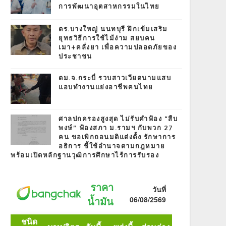
การพัฒนาอุตสาหกรรมในไทย
ตร.บางใหญ่ นนทบุรี ฝึกเข้มเสริม
ยุทธวิธีการใช้ไม้ง่าม สยบคน
เมา+คลั่งยา เพื่อความปลอดภัยของ
ประชาชน
ตม.จ.กระบี่ รวบสาวเวียดนามแสบ
แอบทำงานแย่งอาชีพคนไทย
ศาลปกครองสูงสุด ไม่รับคำฟ้อง “สืบ
พงษ์” ฟ้องสภา ม.รามฯ กับพวก 27
คน ขอเพิกถอนมติแต่งตั้ง รักษาการ
อธิการ ชี้ใช้อำนาจตามกฎหมาย
พร้อมเปิดหลักฐานวุฒิการศึกษาไร้การรับรอง