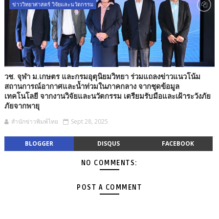
ข่าววิทยาศาสตร์ วิจัยและนวัตกรรม
วช. จุฬา ม.เกษตร และกรมอุตุนิยมวิทยา ร่วมแถลงข่าวแนวโน้ม
สถานการณ์อากาศและน้ำท่วมในภาคกลาง จากชุดข้อมูล
เทคโนโลยี จากงานวิจัยและนวัตกรรม เตรียมรับมือและเฝ้าระวังภัย
ภัยจากพายุ
สำนักข่าวพิมพ์ไทย
Sept 28, 2025
BLOGGER
DISQUS
FACEBOOK
NO COMMENTS:
POST A COMMENT