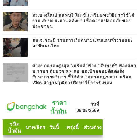
ตร.บางใหญ่ นนทบุรี ฝึกเข้มเสริมยุทธวิธีการใช้ไม้
ง่าม สยบคนเมา+คลั่งยา เพื่อความปลอดภัยของ
ประชาชน
ตม.จ.กระบี่ รวบสาวเวียดนามแสบแอบทำงานแย่ง
อาชีพคนไทย
ศาลปกครองสูงสุด ไม่รับคำฟ้อง “สืบพงษ์” ฟ้องสภา
ม.รามฯ กับพวก 27 คน ขอเพิกถอนมติแต่งตั้ง
รักษาการอธิการ ชี้ใช้อำนาจตามกฎหมาย พร้อม
เปิดหลักฐานวุฒิการศึกษาไร้การรับรอง