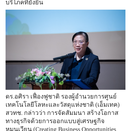
บริโภคที่ยั่งยืน
ดร.อศิรา เฟื่องฟูชาติ รองผู้อำนวยการศูนย์
เทคโนโลยีโลหะและวัสดุแห่งชาติ (เอ็มเทค)
สวทช. กล่าวว่า การจัดสัมมนา สร้างโอกาส
ทางธุรกิจด้วยการออกแบบสู่เศรษฐกิจ
หมุนเวียน (Creating Business Opportunities