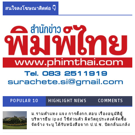
สนใจลงโฆษณาติดต่อ 👇
POPULAR 10
HIGHLIGHT NEWS
COMMENTS
ม.รามคำแหง แจง การตั้งกก.สอบ เรื่องอนุมัติผู้
บริหารยืม ipad ใช้ส่วนตัว ผิดวัตถุประสงค์จัดซื้อ
จัดจ้าง ระบุ ได้รับหนังสือจาก ป.ป.ช. ปัดกลั่นแกล้ง