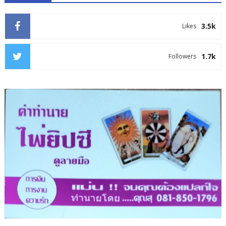
3.5k
Likes
1.7k
Followers