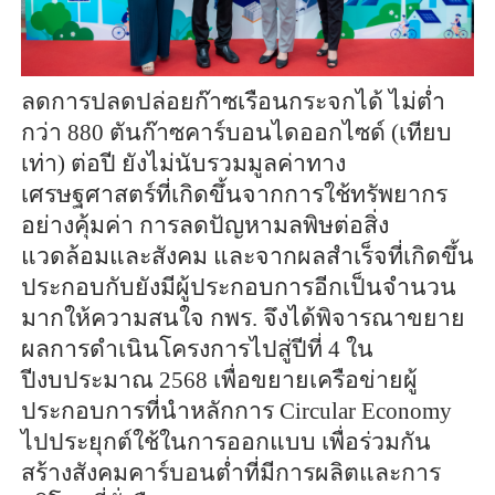
ลดการปลดปล่อยก๊าซเรือนกระจกได้ ไม่ต่ำ
กว่า 880 ตันก๊าซคาร์บอนไดออกไซด์ (เทียบ
เท่า) ต่อปี ยังไม่นับรวมมูลค่าทาง
เศรษฐศาสตร์ที่เกิดขึ้นจากการใช้ทรัพยากร
อย่างคุ้มค่า การลดปัญหามลพิษต่อสิ่ง
แวดล้อมและสังคม และจากผลสำเร็จที่เกิดขึ้น
ประกอบกับยังมีผู้ประกอบการอีกเป็นจำนวน
มากให้ความสนใจ กพร. จึงได้พิจารณาขยาย
ผลการดำเนินโครงการไปสู่ปีที่ 4 ใน
ปีงบประมาณ 2568 เพื่อขยายเครือข่ายผู้
ประกอบการที่นำหลักการ Circular Economy
ไปประยุกต์ใช้ในการออกแบบ เพื่อร่วมกัน
สร้างสังคมคาร์บอนต่ำที่มีการผลิตและการ