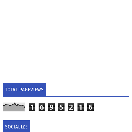
TOTAL PAGEVIEWS
1
6
9
5
2
1
6
SOCIALIZE