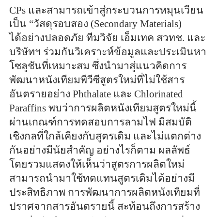
CPs และสามารถเข้าสู่กระบวนการหมุนเวียน
เป็น “วัสดุรอบสอง (Secondary Materials)
ได้อย่างปลอดภัย ทีมวิจัย เอ็มเทค สวทช. และ
บริษัทฯ ร่วมกันวิเคราะห์ข้อมูลและประเมินหา
โซลูชันที่เหมาะสม ซึ่งนำมาสู่แนวคิดการ
พัฒนาหนังเทียมพีวีซีสูตรใหม่ที่ไม่ใช้สาร
อันตรายอย่าง Phthalate และ Chlorinated
Paraffins พบว่าการผลิตหนังเทียมสูตรใหม่นี้
ผ่านเกณฑ์การทดสอบการลามไฟ มีสมบัติ
เชิงกลที่ใกล้เคียงกับสูตรเดิม และไม่แตกต่าง
กันอย่างมีนัยสำคัญ อย่างไรก็ตาม ผลลัพธ์
โดยรวมแสดงให้เห็นว่าสูตรการผลิตใหม่
สามารถนำมาใช้ทดแทนสูตรเดิมได้อย่างมี
ประสิทธิภาพ การพัฒนาการผลิตหนังเทียมที่
ปราศจากสารอันตรายนี้ สะท้อนถึงการสร้าง