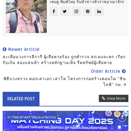
เชษฐ พิมพ์ไทย รับทำข่าวทั่วราชอาณาจักร
Newer Article
สะเทือนวงการสีกากี ผู้เสียหายร้อง ถูกตำรวจ สภ.ดงละคร เรียก
รับเงิน สองแสนห้า สร้างหลักฐานเท็จ รีดทรัพย์ผู้เสียหาย
Older Article
พิธีบวงสรวง ตอกเสาเอก เสาโท โครงการก่อสร้างคอนโด "ชิน
ไลฟ์" กม. 4
View More
RELATED POST
ข่าววิทยาศาสตร์ วิจัยและนวัตกรรม