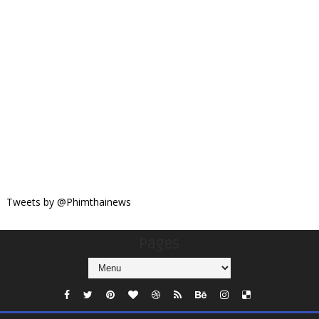
Tweets by @Phimthainews
Pages