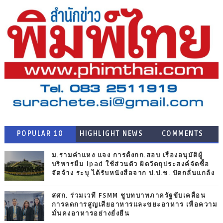
POPULAR 10
HIGHLIGHT NEWS
COMMENTS
ม.รามคำแหง แจง การตั้งกก.สอบ เรื่องอนุมัติผู้
บริหารยืม ipad ใช้ส่วนตัว ผิดวัตถุประสงค์จัดซื้อ
จัดจ้าง ระบุ ได้รับหนังสือจาก ป.ป.ช. ปัดกลั่นแกล้ง
สศก. ร่วมเวที FSMM ชูบทบาทภาครัฐขับเคลื่อน
การลดการสูญเสียอาหารและขยะอาหาร เพื่อความ
มั่นคงอาหารอย่างยั่งยืน