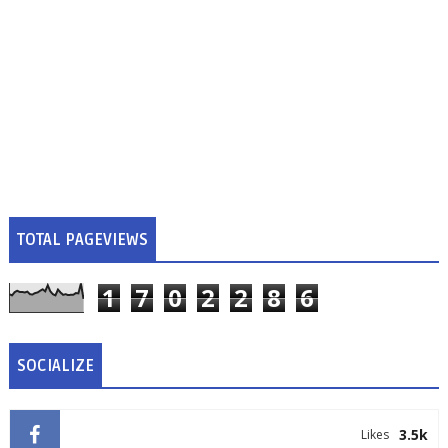
TOTAL PAGEVIEWS
1
7
0
2
2
8
6
SOCIALIZE
3.5k
Likes