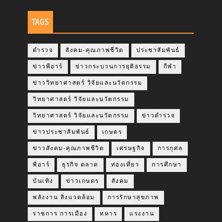
TAGS
ตำรวจ
สังคม-คุณภาพชีวิต
ประชาสัมพันธ์
ข่าวพีอาร์
ข่าวกระบวนการยุติธรรม
กีฬา
ข่าววิทยาศาสตร์ วิจัยและนวัตกรรม
วิทยาศาสตร์ วิจัยและนวัตกรรม
วิทยาศาสตร์ วิจัยและนวัตกรรม
ข่าวตำรวจ
ข่าวประชาสัมพันธ์
เกษตร
ข่าวสังคม-คุณภาพชีวิต
เศรษฐกิจ
การกุศล
พีอาร์
ธุรกิจ ตลาด
ท่องเที่ยว
การศึกษา
บันเทิง
ข่าวเกษตร
สังคม
พลังงาน สิ่งแวดล้อม
การรักษาสุขภาพ
ราชการ การเมือง
ทหาร
แรงงาน