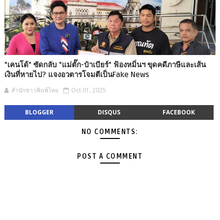
"เคนโด้" ซัดกลับ "แม่ตั๊ก-ป๋าเบียร์" ฟ้องหมิ่นฯ ขุดคดีภาษีและเส้น
เงินที่หายไป? แจงอวตารโจมตีเป็นFake News
สำนักข่าวพิมพ์ไทย
Oct 01, 2025
BLOGGER
DISQUS
FACEBOOK
NO COMMENTS:
POST A COMMENT