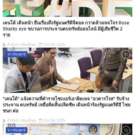
เคนโด้ เดินหน้า ยื่นเรื่องถึงรัฐมนตรีดิจิตอล กวาดล้างเพจโจร Rose
Sharky eye ขบวนการประจานตบทรัพย์ออนไลน์ มีผู้เสียชีวิต 2
ราย
สำนักข่าวพิมพ์ไทย
Oct 06, 2025
ข่าวร้องทุกข์
"เคนโด้" แจ้งความที่ตำรวจไซเบอร์เอาผิดเพจ "อวตารโรส" รับจ้าง
ประจาน ตบทรัพย์ เหยื่อคิดสั้นปลิดชีพ เดินหน้าร้องรัฐมนตรีดีอี ไชย
ชนก ต่อ
สำนักข่าวพิมพ์ไทย
Oct 06, 2025
ข่าวร้องทุกข์