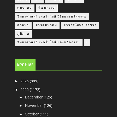
คมนาคม
วัฒนธรรม
วิทยาศาสตร์ เทคโนโลยี วิจัยและนวัตกรรม
ศาลนา
ข่าวคมนาคม
ข่าวสำนักพระราชวัง
ภูมิภาค
วิทยาศาสตร์ เทคโนโลยี และนวัตกรรม
เ
ARCHIVE
2026
(889)
►
2025
(1172)
▼
December
(126)
►
November
(126)
►
October
(111)
►