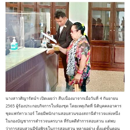
นางสาวศิญารัตน์ฯ เปิดเผยว่า สืบเนื่องมาจากเมื่อวันที่ 4 กันยายน
2565 ผู้ร้องประกอบกิจการในห้องชุด โดยเหตุเกิดที่ นิติบุคคลอาคาร
ชุดแฟร๋ทาวเวอร์ โดยมีพนักงานสอบสวนของสถานีตำรวจแห่งหนึ่ง
ในกองบัญชาการตำรวจนครบาล ที่รับคดีทำการสอบสวน แต่พบ
ว่าการสอบสวนมีข้อพิรุธในการสอบสวน หลายอย่าง ตั้งแต่ขั้นตอน