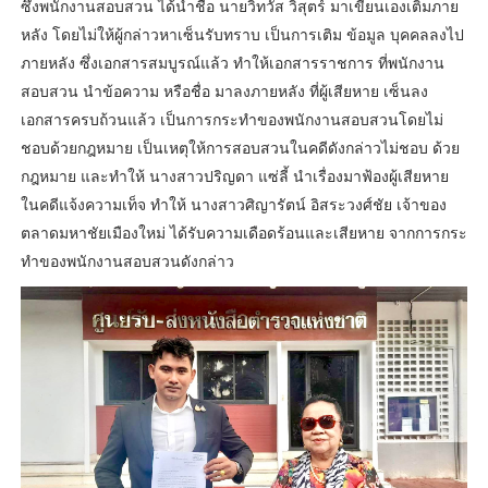
ซึ่งพนักงานสอบสวน ได้นำชื่อ นายวิทวัส วิสุตร์ มาเขียนเองเติมภาย
หลัง โดยไม่ให้ผู้กล่าวหาเซ็นรับทราบ เป็นการเติม ข้อมูล บุคคลลงไป
ภายหลัง ซึ่งเอกสารสมบูรณ์แล้ว ทำให้เอกสารราชการ ที่พนักงาน
สอบสวน นำข้อความ หรือชื่อ มาลงภายหลัง ที่ผู้เสียหาย เซ็นลง
เอกสารครบถ้วนแล้ว เป็นการกระทำของพนักงานสอบสวนโดยไม่
ชอบด้วยกฎหมาย เป็นเหตุให้การสอบสวนในคดีดังกล่าวไม่ชอบ ด้วย
กฎหมาย และทำให้ นางสาวปริญดา แซ่ลี้ นำเรื่องมาฟ้องผู้เสียหาย
ในคดีแจ้งความเท็จ ทำให้ นางสาวศิญารัตน์ อิสระวงศ์ชัย เจ้าของ
ตลาดมหาชัยเมืองใหม่ ได้รับความเดือดร้อนและเสียหาย จากการกระ
ทำของพนักงานสอบสวนดังกล่าว